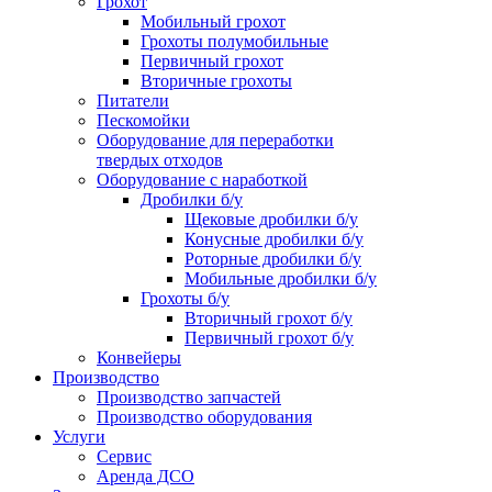
Грохот
Мобильный грохот
Грохоты полумобильные
Первичный грохот
Вторичные грохоты
Питатели
Пескомойки
Оборудование для переработки
твердых отходов
Оборудование с наработкой
Дробилки б/у
Щековые дробилки б/у
Конусные дробилки б/у
Роторные дробилки б/у
Мобильные дробилки б/у
Грохоты б/у
Вторичный грохот б/у
Первичный грохот б/у
Конвейеры
Производство
Производство запчастей
Производство оборудования
Услуги
Сервис
Аренда ДСО