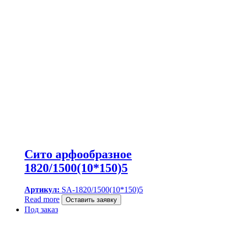
Сито арфообразное
1820/1500(10*150)5
Артикул:
SA-1820/1500(10*150)5
Read more
Оставить заявку
Под заказ