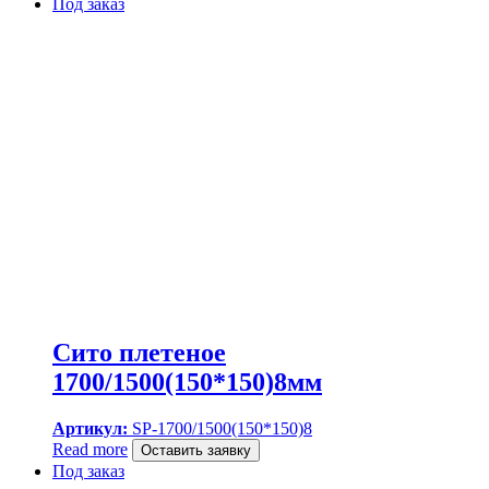
Под заказ
Сито плетеное
1700/1500(150*150)8мм
Артикул:
SP-1700/1500(150*150)8
Read more
Оставить заявку
Под заказ