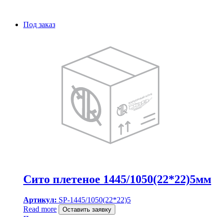
Под заказ
Сито плетеное 1445/1050(22*22)5мм
Артикул:
SP-1445/1050(22*22)5
Read more
Оставить заявку