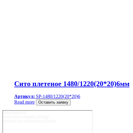
Сито плетеное 1480/1220(20*20)6мм
Артикул:
SP-1480/1220(20*20)6
Read more
Оставить заявку
Карьерный клуб
Горное оборудование в Москве
Запчасти для спецтехники в Москве