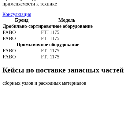
применяемости к технике
Консультация
Бренд
Модель
Дробильно-сортировочное оборудование
FABO
FTJ 1175
FABO
FTJ 1175
Промывочное оборудование
FABO
FTJ 1175
FABO
FTJ 1175
Кейсы по поставке запасных частей
сборных узлов и расходных материалов