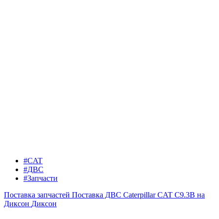
#CAT
#ДВС
#Запчасти
Поставка запчастей
Поставка ДВС Caterpillar CAT C9.3B на
Диксон
Диксон