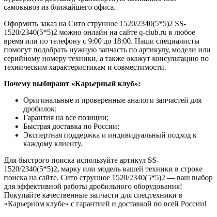
самовывоз из ближайшего офиса.
Оформить заказ на Сито струнное 1520/2340(5*5)2 SS-
1520/2340(5*5)2 можно онлайн на сайте q-club.ru в любое
время или по телефону с 9:00 до 18:00. Наши специалисты
помогут подобрать нужную запчасть по артикулу, модели или
серийному номеру техники, а также окажут консультацию по
техническим характеристикам и совместимости.
Почему выбирают «Карьерный клуб»:
Оригинальные и проверенные аналоги запчастей для
дробилок;
Гарантия на все позиции;
Быстрая доставка по России;
Экспертная поддержка и индивидуальный подход к
каждому клиенту.
Для быстрого поиска используйте артикул SS-
1520/2340(5*5)2, марку или модель вашей техники в строке
поиска на сайте. Сито струнное 1520/2340(5*5)2 — ваш выбор
для эффективной работы дробильного оборудования!
Покупайте качественные запчасти для спецтехники в
«Карьерном клубе» с гарантией и доставкой по всей России!