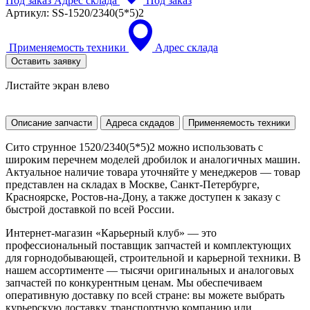
Под заказ
Адрес склада
Под заказ
Артикул:
SS-1520/2340(5*5)2
Применяемость техники
Адрес склада
Оставить заявку
Листайте экран влево
Описание запчасти
Адреса скдадов
Применяемость техники
Сито струнное 1520/2340(5*5)2 можно использовать с
широким перечнем моделей дробилок и аналогичных машин.
Актуальное наличие товара уточняйте у менеджеров — товар
представлен на складах в Москве, Санкт-Петербурге,
Красноярске, Ростов-на-Дону, а также доступен к заказу с
быстрой доставкой по всей России.
Интернет-магазин «Карьерный клуб» — это
профессиональный поставщик запчастей и комплектующих
для горнодобывающей, строительной и карьерной техники. В
нашем ассортименте — тысячи оригинальных и аналоговых
запчастей по конкурентным ценам. Мы обеспечиваем
оперативную доставку по всей стране: вы можете выбрать
курьерскую доставку, транспортную компанию или