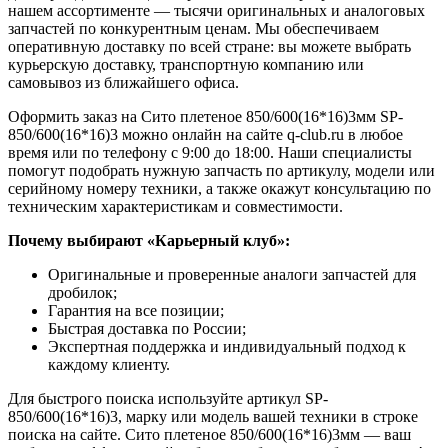
нашем ассортименте — тысячи оригинальных и аналоговых
запчастей по конкурентным ценам. Мы обеспечиваем
оперативную доставку по всей стране: вы можете выбрать
курьерскую доставку, транспортную компанию или
самовывоз из ближайшего офиса.
Оформить заказ на Сито плетеное 850/600(16*16)3мм SP-
850/600(16*16)3 можно онлайн на сайте q-club.ru в любое
время или по телефону с 9:00 до 18:00. Наши специалисты
помогут подобрать нужную запчасть по артикулу, модели или
серийному номеру техники, а также окажут консультацию по
техническим характеристикам и совместимости.
Почему выбирают «Карьерный клуб»:
Оригинальные и проверенные аналоги запчастей для
дробилок;
Гарантия на все позиции;
Быстрая доставка по России;
Экспертная поддержка и индивидуальный подход к
каждому клиенту.
Для быстрого поиска используйте артикул SP-
850/600(16*16)3, марку или модель вашей техники в строке
поиска на сайте. Сито плетеное 850/600(16*16)3мм — ваш