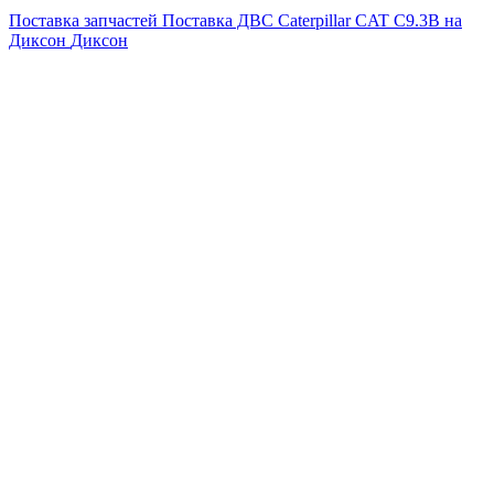
Поставка запчастей
Поставка ДВС Caterpillar CAT C9.3B на
Диксон
Диксон