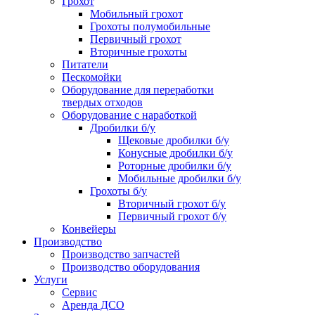
Грохот
Мобильный грохот
Грохоты полумобильные
Первичный грохот
Вторичные грохоты
Питатели
Пескомойки
Оборудование для переработки
твердых отходов
Оборудование с наработкой
Дробилки б/у
Щековые дробилки б/у
Конусные дробилки б/у
Роторные дробилки б/у
Мобильные дробилки б/у
Грохоты б/у
Вторичный грохот б/у
Первичный грохот б/у
Конвейеры
Производство
Производство запчастей
Производство оборудования
Услуги
Сервис
Аренда ДСО