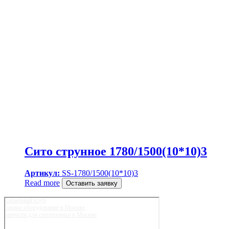
Сито струнное 1780/1500(10*10)3
Артикул:
SS-1780/1500(10*10)3
Read more
Оставить заявку
Карьерный клуб
Горное оборудование в Москве
Запчасти для спецтехники в Москве