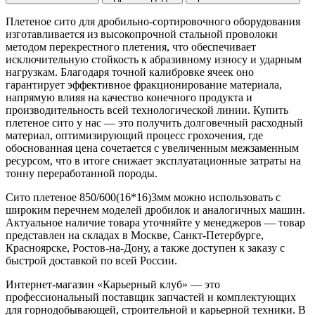
Плетеное сито для дробильно-сортировочного оборудования
изготавливается из высокопрочной стальной проволоки
методом перекрестного плетения, что обеспечивает
исключительную стойкость к абразивному износу и ударным
нагрузкам. Благодаря точной калибровке ячеек оно
гарантирует эффективное фракционирование материала,
напрямую влияя на качество конечного продукта и
производительность всей технологической линии. Купить
плетеное сито у нас — это получить долговечный расходный
материал, оптимизирующий процесс грохочения, где
обоснованная цена сочетается с увеличенным межзаменным
ресурсом, что в итоге снижает эксплуатационные затраты на
тонну переработанной породы.
Сито плетеное 850/600(16*16)3мм можно использовать с
широким перечнем моделей дробилок и аналогичных машин.
Актуальное наличие товара уточняйте у менеджеров — товар
представлен на складах в Москве, Санкт-Петербурге,
Красноярске, Ростов-на-Дону, а также доступен к заказу с
быстрой доставкой по всей России.
Интернет-магазин «Карьерный клуб» — это
профессиональный поставщик запчастей и комплектующих
для горнодобывающей, строительной и карьерной техники. В