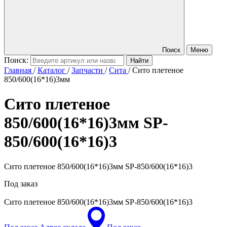
Поиск
Меню
Поиск:
Главная
/
Каталог
/
Запчасти
/
Сита
/
Сито плетеное
850/600(16*16)3мм
Сито плетеное
850/600(16*16)3мм
SP-
850/600(16*16)3
Сито плетеное 850/600(16*16)3мм SP-850/600(16*16)3
Под заказ
Сито плетеное 850/600(16*16)3мм
SP-850/600(16*16)3