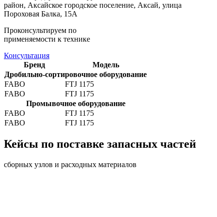
район, Аксайское городское поселение, Аксай, улица
Пороховая Балка, 15А
Проконсультируем по
применяемости к технике
Консультация
Бренд
Модель
Дробильно-сортировочное оборудование
FABO
FTJ 1175
FABO
FTJ 1175
Промывочное оборудование
FABO
FTJ 1175
FABO
FTJ 1175
Кейсы по поставке запасных частей
сборных узлов и расходных материалов