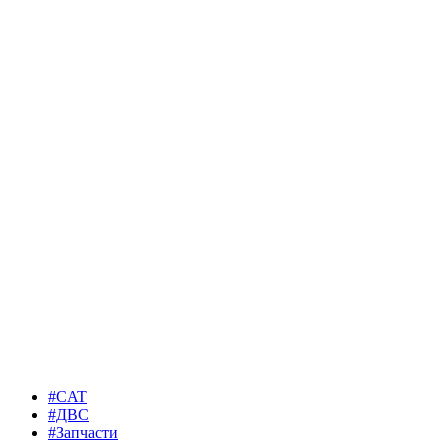
#CAT
#ДВС
#Запчасти