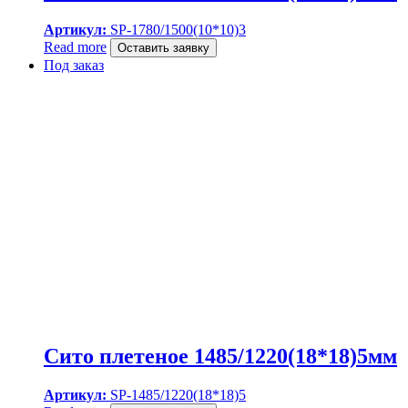
Артикул:
SP-1780/1500(10*10)3
Read more
Оставить заявку
Под заказ
Сито плетеное 1485/1220(18*18)5мм
Артикул:
SP-1485/1220(18*18)5