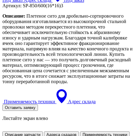
Под заказ
Адрес склада
Под заказ
Артикул:
SP-850/600(16*16)3
Описание:
Плетеное сито для дробильно-сортировочного
оборудования изготавливается из высокопрочной стальной
проволоки методом перекрестного плетения, что
обеспечивает исключительную стойкость к абразивному
износу и ударным нагрузкам. Благодаря точной калибровке
ячеек оно гарантирует эффективное фракционирование
материала, напрямую влияя на качество конечного продукта и
производительность всей технологической линии. Купить
плетеное сито у нас — это получить долговечный расходный
материал, оптимизирующий процесс грохочения, где
обоснованная цена сочетается с увеличенным межзаменным
ресурсом, что в итоге снижает эксплуатационные затраты на
тонну переработанной породы.
Применяемость техники
Адрес склада
Оставить заявку
Листайте экран влево
Описание запчасти
Адреса скдадов
Применяемость техники