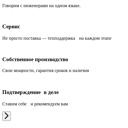
Говорим с инженерами на одном языке.
Сервис
Не просто поставка — техподдержка на каждом этапе
Собственное производство
Свои мощности, гарантия сроков и наличия
Подтверждение в деле
Ставим себе и рекомендуем вам