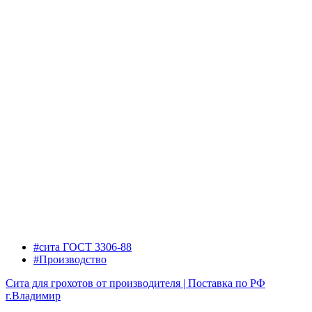
#сита ГОСТ 3306-88
#Производство
Сита для грохотов от производителя | Поставка по РФ
г.Владимир