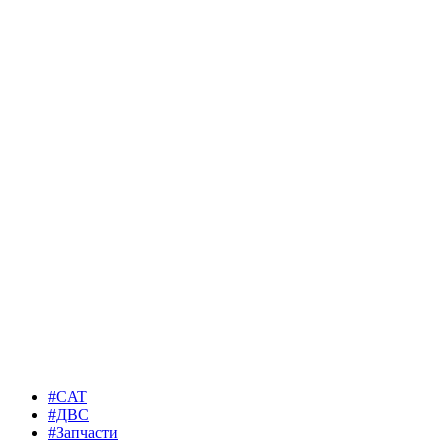
#CAT
#ДВС
#Запчасти