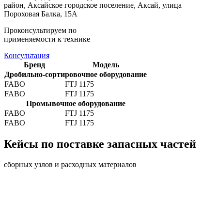
район, Аксайское городское поселение, Аксай, улица
Пороховая Балка, 15А
Проконсультируем по
применяемости к технике
Консультация
Бренд
Модель
Дробильно-сортировочное оборудование
FABO
FTJ 1175
FABO
FTJ 1175
Промывочное оборудование
FABO
FTJ 1175
FABO
FTJ 1175
Кейсы по поставке запасных частей
сборных узлов и расходных материалов