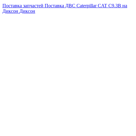
Поставка запчастей
Поставка ДВС Caterpillar CAT C9.3B на
Диксон
Диксон