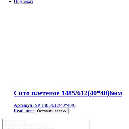
Под заказ
Сито плетеное 1485/612(40*40)6мм
Артикул:
SP-1485/612(40*40)6
Read more
Оставить заявку
Карьерный клуб
Горное оборудование в Москве
Запчасти для спецтехники в Москве