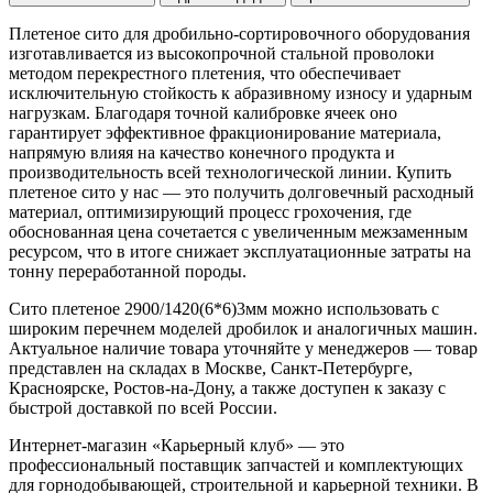
Плетеное сито для дробильно-сортировочного оборудования
изготавливается из высокопрочной стальной проволоки
методом перекрестного плетения, что обеспечивает
исключительную стойкость к абразивному износу и ударным
нагрузкам. Благодаря точной калибровке ячеек оно
гарантирует эффективное фракционирование материала,
напрямую влияя на качество конечного продукта и
производительность всей технологической линии. Купить
плетеное сито у нас — это получить долговечный расходный
материал, оптимизирующий процесс грохочения, где
обоснованная цена сочетается с увеличенным межзаменным
ресурсом, что в итоге снижает эксплуатационные затраты на
тонну переработанной породы.
Сито плетеное 2900/1420(6*6)3мм можно использовать с
широким перечнем моделей дробилок и аналогичных машин.
Актуальное наличие товара уточняйте у менеджеров — товар
представлен на складах в Москве, Санкт-Петербурге,
Красноярске, Ростов-на-Дону, а также доступен к заказу с
быстрой доставкой по всей России.
Интернет-магазин «Карьерный клуб» — это
профессиональный поставщик запчастей и комплектующих
для горнодобывающей, строительной и карьерной техники. В