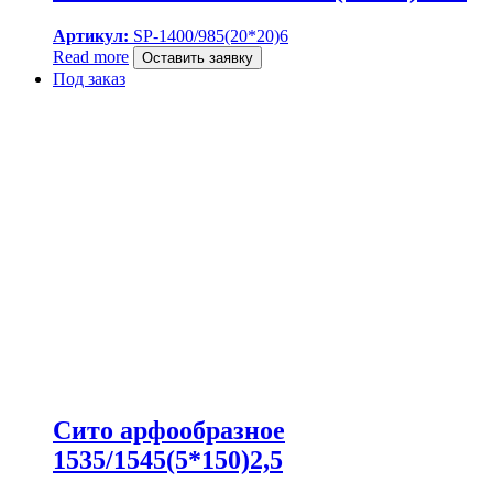
Артикул:
SP-1400/985(20*20)6
Read more
Оставить заявку
Под заказ
Сито арфообразное
1535/1545(5*150)2,5