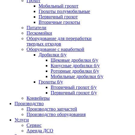
Грохот
Мобильный грохот
Грохоты полумобильные
Первичный грохот
Вторичные грохоты
Питатели
Пескомойки
Оборудование для переработки
твердых отходов
Оборудование с наработкой
Дробилки б/у
Щековые дробилки б/у
Конусные дробилки б/у
Роторные дробилки б/у
Мобильные дробилки б/у
Грохоты б/у
Вторичный грохот б/у
Первичный грохот б/у
Конвейеры
Производство
Производство запчастей
Производство оборудования
Услуги
Сервис
Аренда ДСО