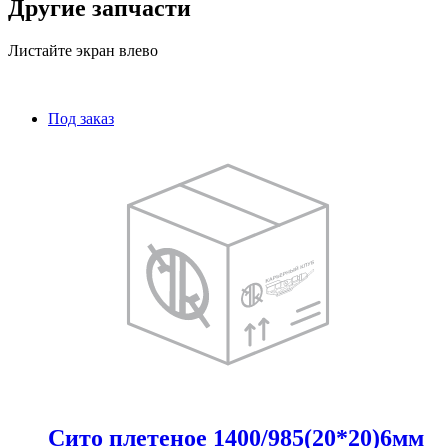
Другие запчасти
Листайте экран влево
Под заказ
Сито плетеное 1400/985(20*20)6мм