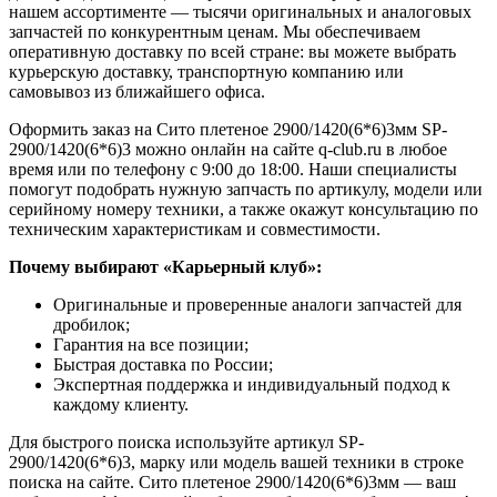
нашем ассортименте — тысячи оригинальных и аналоговых
запчастей по конкурентным ценам. Мы обеспечиваем
оперативную доставку по всей стране: вы можете выбрать
курьерскую доставку, транспортную компанию или
самовывоз из ближайшего офиса.
Оформить заказ на Сито плетеное 2900/1420(6*6)3мм SP-
2900/1420(6*6)3 можно онлайн на сайте q-club.ru в любое
время или по телефону с 9:00 до 18:00. Наши специалисты
помогут подобрать нужную запчасть по артикулу, модели или
серийному номеру техники, а также окажут консультацию по
техническим характеристикам и совместимости.
Почему выбирают «Карьерный клуб»:
Оригинальные и проверенные аналоги запчастей для
дробилок;
Гарантия на все позиции;
Быстрая доставка по России;
Экспертная поддержка и индивидуальный подход к
каждому клиенту.
Для быстрого поиска используйте артикул SP-
2900/1420(6*6)3, марку или модель вашей техники в строке
поиска на сайте. Сито плетеное 2900/1420(6*6)3мм — ваш