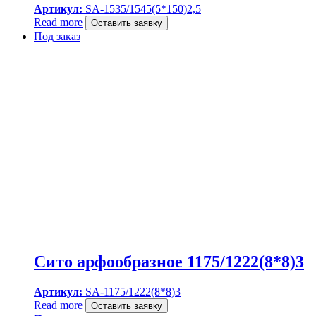
Артикул:
SA-1535/1545(5*150)2,5
Read more
Оставить заявку
Под заказ
Сито арфообразное 1175/1222(8*8)3
Артикул:
SA-1175/1222(8*8)3
Read more
Оставить заявку