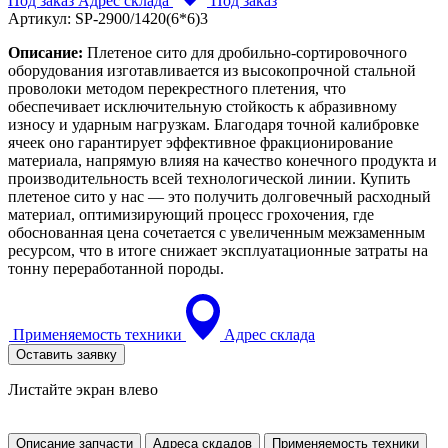
Под заказ
Адрес склада
Под заказ
Артикул:
SP-2900/1420(6*6)3
Описание:
Плетеное сито для дробильно-сортировочного
оборудования изготавливается из высокопрочной стальной
проволоки методом перекрестного плетения, что
обеспечивает исключительную стойкость к абразивному
износу и ударным нагрузкам. Благодаря точной калибровке
ячеек оно гарантирует эффективное фракционирование
материала, напрямую влияя на качество конечного продукта и
производительность всей технологической линии. Купить
плетеное сито у нас — это получить долговечный расходный
материал, оптимизирующий процесс грохочения, где
обоснованная цена сочетается с увеличенным межзаменным
ресурсом, что в итоге снижает эксплуатационные затраты на
тонну переработанной породы.
Применяемость техники
Адрес склада
Оставить заявку
Листайте экран влево
Описание запчасти
Адреса скдадов
Применяемость техники