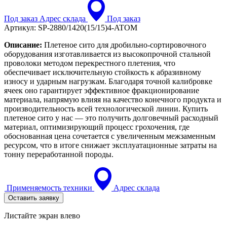
Под заказ
Адрес склада
Под заказ
Артикул:
SP-2880/1420(15/15)4-ATOM
Описание:
Плетеное сито для дробильно-сортировочного
оборудования изготавливается из высокопрочной стальной
проволоки методом перекрестного плетения, что
обеспечивает исключительную стойкость к абразивному
износу и ударным нагрузкам. Благодаря точной калибровке
ячеек оно гарантирует эффективное фракционирование
материала, напрямую влияя на качество конечного продукта и
производительность всей технологической линии. Купить
плетеное сито у нас — это получить долговечный расходный
материал, оптимизирующий процесс грохочения, где
обоснованная цена сочетается с увеличенным межзаменным
ресурсом, что в итоге снижает эксплуатационные затраты на
тонну переработанной породы.
Применяемость техники
Адрес склада
Оставить заявку
Листайте экран влево