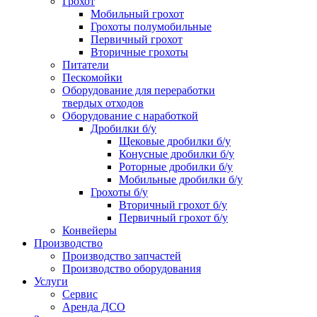
Грохот
Мобильный грохот
Грохоты полумобильные
Первичный грохот
Вторичные грохоты
Питатели
Пескомойки
Оборудование для переработки
твердых отходов
Оборудование с наработкой
Дробилки б/у
Щековые дробилки б/у
Конусные дробилки б/у
Роторные дробилки б/у
Мобильные дробилки б/у
Грохоты б/у
Вторичный грохот б/у
Первичный грохот б/у
Конвейеры
Производство
Производство запчастей
Производство оборудования
Услуги
Сервис
Аренда ДСО