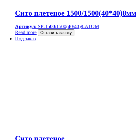
Сито плетеное 1500/1500(40*40)8мм
Артикул:
SP-1500/1500(40/40)8-ATOM
Read more
Оставить заявку
Под заказ
Сито плетеное