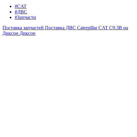
#CAT
#ДВС
#Запчасти
Поставка запчастей
Поставка ДВС Caterpillar CAT C9.3B на
Диксон
Диксон