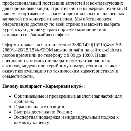
профессиональный поставщик запчастей и комплектующих
для горнодобывающей, строительной и карьерной техники. В
нашем ассортименте — тысячи оригинальных и аналоговых
запчастей по конкурентным ценам. Мы обеспечиваем
оперативную доставку по всей стране: вы можете выбрать
курьерскую доставку, транспортную компанию или
самовывоз из ближайшего офиса.
Оформить заказ на Сито плетеное 2880/1420(15*15)4мм SP-
2880/1420(15/15)4-ATOM можно онлайн на сайте q-club.ru в
любое время или по телефону с 9:00 до 18:00. Наши
специалисты помогут подобрать нужную запчасть по
артикулу, модели или серийному номеру техники, а также
окажут консультацию по техническим характеристикам и
совместимости.
Почему выбирают «Карьерный клуб»:
Оригинальные и проверенные аналоги запчастей для
дробилок;
Гарантия на все позиции;
Быстрая доставка по России;
Экспертная поддержка и индивидуальный подход к
каждому клиенту.