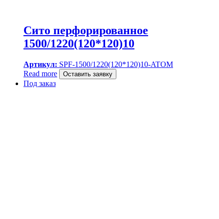
Сито перфорированное
1500/1220(120*120)10
Артикул:
SPF-1500/1220(120*120)10-ATOM
Read more
Оставить заявку
Под заказ