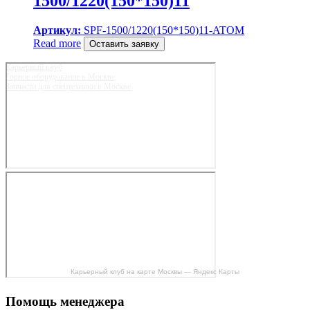
1500/1220(150*150)11
Артикул:
SPF-1500/1220(150*150)11-ATOM
Read more
Оставить заявку
Карьерный клуб
Горное оборудование в Москве
Запчасти для спецтехники в Москве
Карьерный клуб на карте Москвы — Яндекс Карты
Помощь менеджера