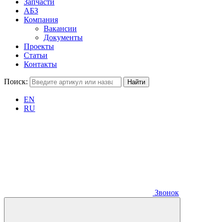
Запчасти
АБЗ
Компания
Вакансии
Документы
Проекты
Статьи
Контакты
Поиск:
EN
RU
Звонок