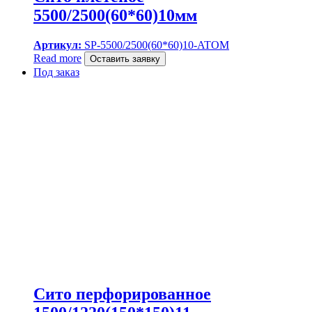
5500/2500(60*60)10мм
Артикул:
SP-5500/2500(60*60)10-ATOM
Read more
Оставить заявку
Под заказ
Сито перфорированное