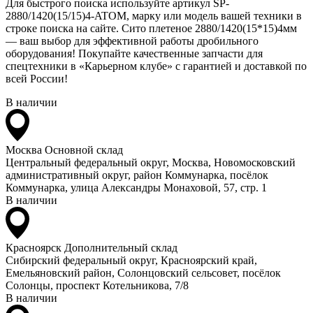
Для быстрого поиска используйте артикул SP-
2880/1420(15/15)4-ATOM, марку или модель вашей техники в
строке поиска на сайте. Сито плетеное 2880/1420(15*15)4мм
— ваш выбор для эффективной работы дробильного
оборудования! Покупайте качественные запчасти для
спецтехники в «Карьерном клубе» с гарантией и доставкой по
всей России!
В наличии
Москва
Основной склад
Центральный федеральный округ, Москва, Новомосковский
административный округ, район Коммунарка, посёлок
Коммунарка, улица Александры Монаховой, 57, стр. 1
В наличии
Красноярск
Дополнительный склад
Сибирский федеральный округ, Красноярский край,
Емельяновский район, Солонцовский сельсовет, посёлок
Солонцы, проспект Котельникова, 7/8
В наличии