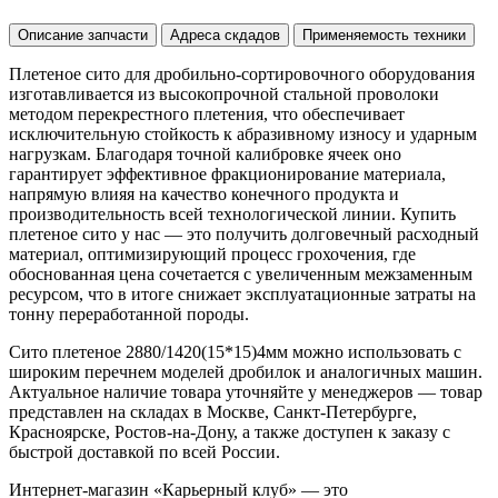
Описание запчасти
Адреса скдадов
Применяемость техники
Плетеное сито для дробильно-сортировочного оборудования
изготавливается из высокопрочной стальной проволоки
методом перекрестного плетения, что обеспечивает
исключительную стойкость к абразивному износу и ударным
нагрузкам. Благодаря точной калибровке ячеек оно
гарантирует эффективное фракционирование материала,
напрямую влияя на качество конечного продукта и
производительность всей технологической линии. Купить
плетеное сито у нас — это получить долговечный расходный
материал, оптимизирующий процесс грохочения, где
обоснованная цена сочетается с увеличенным межзаменным
ресурсом, что в итоге снижает эксплуатационные затраты на
тонну переработанной породы.
Сито плетеное 2880/1420(15*15)4мм можно использовать с
широким перечнем моделей дробилок и аналогичных машин.
Актуальное наличие товара уточняйте у менеджеров — товар
представлен на складах в Москве, Санкт-Петербурге,
Красноярске, Ростов-на-Дону, а также доступен к заказу с
быстрой доставкой по всей России.
Интернет-магазин «Карьерный клуб» — это