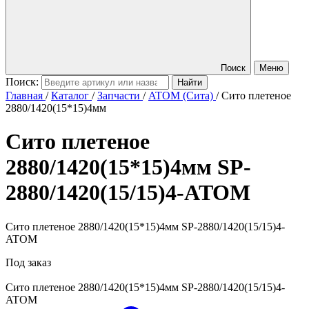
Поиск
Меню
Поиск:
Главная
/
Каталог
/
Запчасти
/
ATOM (Сита)
/
Сито плетеное
2880/1420(15*15)4мм
Сито плетеное
2880/1420(15*15)4мм
SP-
2880/1420(15/15)4-ATOM
Сито плетеное 2880/1420(15*15)4мм SP-2880/1420(15/15)4-
ATOM
Под заказ
Сито плетеное 2880/1420(15*15)4мм
SP-2880/1420(15/15)4-
ATOM