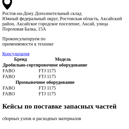
Ростов-на-Дону
Дополнительный склад
Южный федеральный округ, Ростовская область, Аксайский
район, Аксайское городское поселение, Аксай, улица
Пороховая Балка, 15А
Проконсультируем по
применяемости к технике
Консультация
Бренд
Модель
Дробильно-сортировочное оборудование
FABO
FTJ 1175
FABO
FTJ 1175
Промывочное оборудование
FABO
FTJ 1175
FABO
FTJ 1175
Кейсы по поставке запасных частей
сборных узлов и расходных материалов