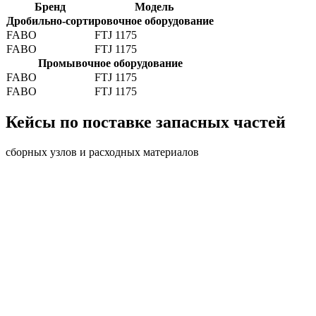
Бренд
Модель
Дробильно-сортировочное оборудование
FABO
FTJ 1175
FABO
FTJ 1175
Промывочное оборудование
FABO
FTJ 1175
FABO
FTJ 1175
Кейсы по поставке запасных частей
сборных узлов и расходных материалов