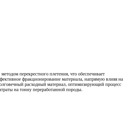
методом перекрестного плетения, что обеспечивает
эффективное фракционирование материала, напрямую влияя на
ь долговечный расходный материал, оптимизирующий процесс
затраты на тонну переработанной породы.