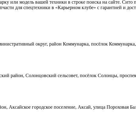
марку или модель вашей техники в строке поиска на сайте. Сит
части для спецтехники в «Карьерном клубе» с гарантией и дост
инистративный округ, район Коммунарка, посёлок Коммунарка, 
кий район, Солонцовский сельсовет, посёлок Солонцы, проспек
он, Аксайское городское поселение, Аксай, улица Пороховая Ба