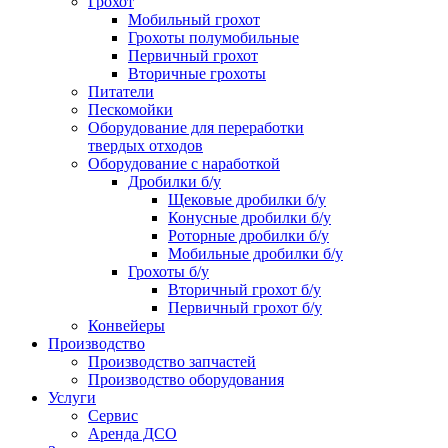
Грохот
Мобильный грохот
Грохоты полумобильные
Первичный грохот
Вторичные грохоты
Питатели
Пескомойки
Оборудование для переработки
твердых отходов
Оборудование с наработкой
Дробилки б/у
Щековые дробилки б/у
Конусные дробилки б/у
Роторные дробилки б/у
Мобильные дробилки б/у
Грохоты б/у
Вторичный грохот б/у
Первичный грохот б/у
Конвейеры
Производство
Производство запчастей
Производство оборудования
Услуги
Сервис
Аренда ДСО