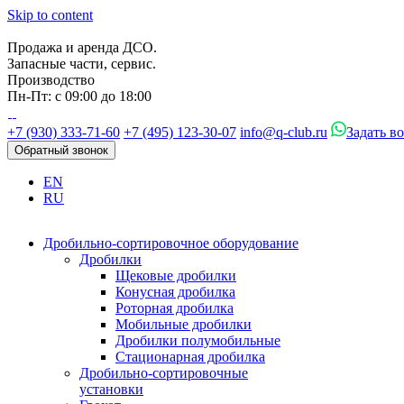
Skip to content
Продажа и аренда ДСО.
Запасные части, сервис.
Производство
Пн-Пт: с 09:00 до 18:00
+7 (930) 333-71-60
+7 (495) 123-30-07
info@q-club.ru
Задать в
Обратный звонок
EN
RU
Дробильно-сортировочное оборудование
Дробилки
Щековые дробилки
Конусная дробилка
Роторная дробилка
Мобильные дробилки
Дробилки полумобильные
Стационарная дробилка
Дробильно-сортировочные
установки