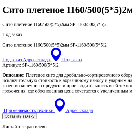
Сито плетеное 1160/500(5*5)
Сито плетеное 1160/500(5*5)2мм SP-1160/500(5*5)2
Под заказ
Сито плетеное 1160/500(5*5)2мм
SP-1160/500(5*5)2
Под заказ
Адрес склада
Под заказ
Артикул:
SP-1160/500(5*5)2
Описание:
Плетеное сито для дробильно-сортировочного обору
исключительную стойкость к абразивному износу и ударным на
качество конечного продукта и производительность всей техн
грохочения, где обоснованная цена сочетается с увеличенным
Применяемость техники
Адрес склада
Оставить заявку
Листайте экран влево