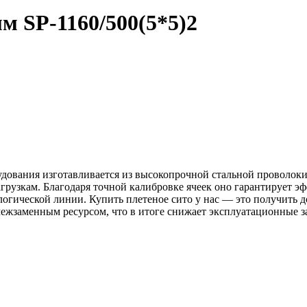
2мм
SP-1160/500(5*5)2
дования изготавливается из высокопрочной стальной проволоки 
грузкам. Благодаря точной калибровке ячеек оно гарантирует 
ологической линии. Купить плетеное сито у нас — это получит
 межзаменным ресурсом, что в итоге снижает эксплуатационные 