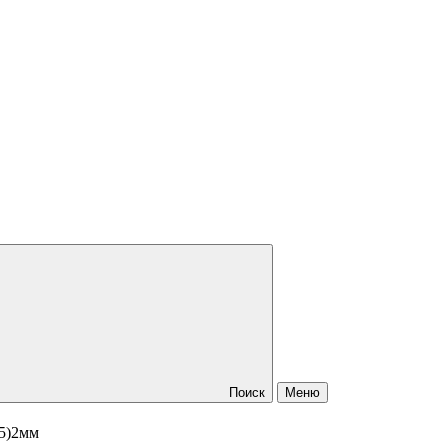
Поиск
Меню
*5)2мм