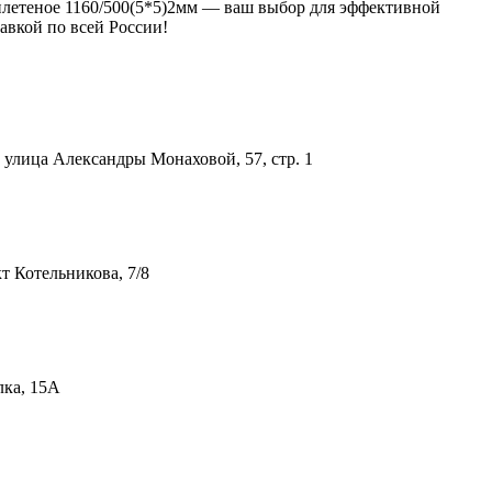
о плетеное 1160/500(5*5)2мм — ваш выбор для эффективной
авкой по всей России!
улица Александры Монаховой, 57, стр. 1
т Котельникова, 7/8
лка, 15А