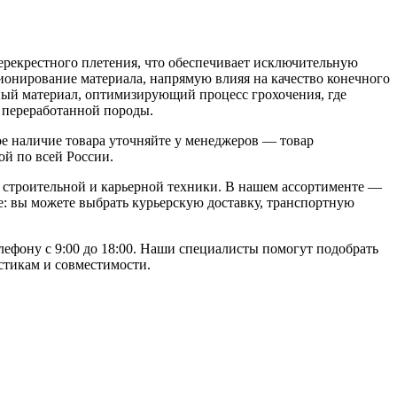
ерекрестного плетения, что обеспечивает исключительную
ионирование материала, напрямую влияя на качество конечного
ный материал, оптимизирующий процесс грохочения, где
 переработанной породы.
е наличие товара уточняйте у менеджеров — товар
ой по всей России.
строительной и карьерной техники. В нашем ассортименте —
: вы можете выбрать курьерскую доставку, транспортную
елефону с 9:00 до 18:00. Наши специалисты помогут подобрать
стикам и совместимости.