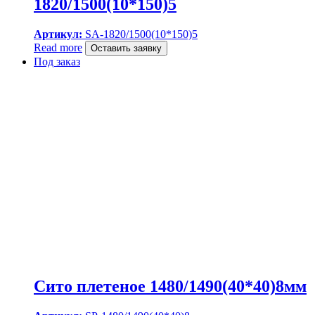
1820/1500(10*150)5
Артикул:
SA-1820/1500(10*150)5
Read more
Оставить заявку
Под заказ
Сито плетеное 1480/1490(40*40)8мм