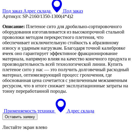
Под заказ
Адрес склада
Под заказ
Артикул:
SP-2160/1350-1300(4*4)2
Описание:
Плетеное сито для дробильно-сортировочного
оборудования изготавливается из высокопрочной стальной
проволоки методом перекрестного плетения, что
обеспечивает исключительную стойкость к абразивному
износу и ударным нагрузкам. Благодаря точной калибровке
ячеек оно гарантирует эффективное фракционирование
материала, напрямую влияя на качество конечного продукта и
производительность всей технологической линии. Купить
плетеное сито у нас — это получить долговечный расходный
материал, оптимизирующий процесс грохочения, где
обоснованная цена сочетается с увеличенным межзаменным
ресурсом, что в итоге снижает эксплуатационные затраты на
тонну переработанной породы.
Применяемость техники
Адрес склада
Оставить заявку
Листайте экран влево