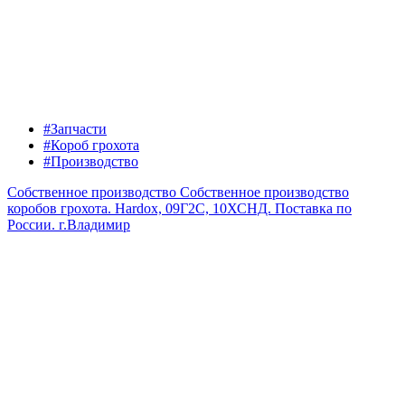
#Запчасти
#Короб грохота
#Производство
Собственное производство
Собственное производство
коробов грохота. Hardox, 09Г2С, 10ХСНД. Поставка по
России.
г.Владимир