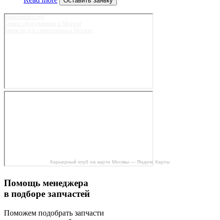
Оставить заявку
Карьерный клуб
Горное оборудование в Москве
Запчасти для спецтехники в Москве
Карьерный клуб на карте Москвы — Яндекс Карты
Помощь менеджера
в подборе запчастей
Поможем подобрать запчасти