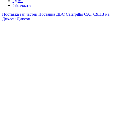
#ДВС
#Запчасти
Поставка запчастей
Поставка ДВС Caterpillar CAT C9.3B на
Диксон
Диксон