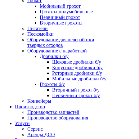
Грохот
Мобильный грохот
Грохоты полумобильные
Первичный грохот
Вторичные грохоты
Питатели
Пескомойки
Оборудование для переработки
твердых отходов
Оборудование с наработкой
Дробилки б/у
Щековые дробилки б/у
Конусные дробилки б/у
Роторные дробилки б/у
Мобильные дробилки б/у
Грохоты б/у
Вторичный грохот б/у
Первичный грохот б/у
Конвейеры
Производство
Производство запчастей
Производство оборудования
Услуги
Сервис
Аренда ДСО