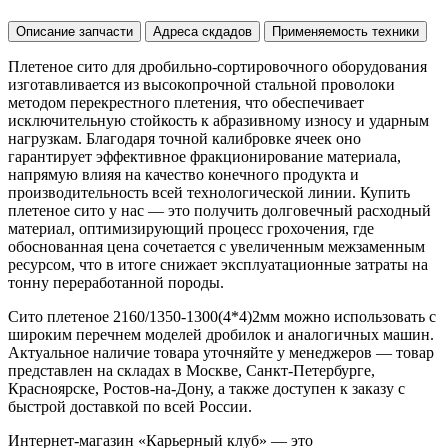
Описание запчасти
Адреса скдадов
Применяемость техники
Плетеное сито для дробильно-сортировочного оборудования
изготавливается из высокопрочной стальной проволоки
методом перекрестного плетения, что обеспечивает
исключительную стойкость к абразивному износу и ударным
нагрузкам. Благодаря точной калибровке ячеек оно
гарантирует эффективное фракционирование материала,
напрямую влияя на качество конечного продукта и
производительность всей технологической линии. Купить
плетеное сито у нас — это получить долговечный расходный
материал, оптимизирующий процесс грохочения, где
обоснованная цена сочетается с увеличенным межзаменным
ресурсом, что в итоге снижает эксплуатационные затраты на
тонну переработанной породы.
Сито плетеное 2160/1350-1300(4*4)2мм можно использовать с
широким перечнем моделей дробилок и аналогичных машин.
Актуальное наличие товара уточняйте у менеджеров — товар
представлен на складах в Москве, Санкт-Петербурге,
Красноярске, Ростов-на-Дону, а также доступен к заказу с
быстрой доставкой по всей России.
Интернет-магазин «Карьерный клуб» — это