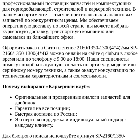
профессиональный поставщик запчастей и комплектующих
для горнодобывающей, строительной и карьерной техники. В
нашем ассортименте — тысячи оригинальных и аналоговых
запчастей по конкурентным ценам. Мы обеспечиваем
оперативную доставку по всей стране: вы можете выбрать
курьерскую доставку, транспортную компанию или
самовывоз из ближайшего офиса.
Оформить заказ на Сито плетеное 2160/1350-1300(4*4)2мм SP-
2160/1350-1300(4*4)2 можно онлайн на сайте q-club.ru в любое
время или по телефону с 9:00 до 18:00. Наши специалисты
помогут подобрать нужную запчасть по артикулу, модели или
серийному номеру техники, а также окажут консультацию по
техническим характеристикам и совместимости.
Почему выбирают «Карьерный клуб»:
Оригинальные и проверенные аналоги запчастей для
дробилок;
Гарантия на все позиции;
Быстрая доставка по России;
Экспертная поддержка и индивидуальный подход к
каждому клиенту.
Для быстрого поиска используйте артикул SP-2160/1350-