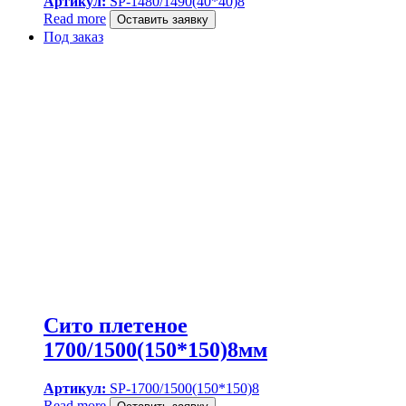
Артикул:
SP-1480/1490(40*40)8
Read more
Оставить заявку
Под заказ
Сито плетеное
1700/1500(150*150)8мм
Артикул:
SP-1700/1500(150*150)8
Read more