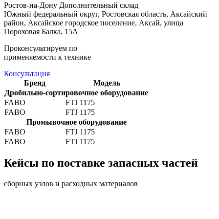
Ростов-на-Дону
Дополнительный склад
Южный федеральный округ, Ростовская область, Аксайский
район, Аксайское городское поселение, Аксай, улица
Пороховая Балка, 15А
Проконсультируем по
применяемости к технике
Консультация
Бренд
Модель
Дробильно-сортировочное оборудование
FABO
FTJ 1175
FABO
FTJ 1175
Промывочное оборудование
FABO
FTJ 1175
FABO
FTJ 1175
Кейсы по поставке запасных частей
сборных узлов и расходных материалов