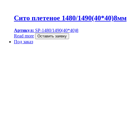
Сито плетеное 1480/1490(40*40)8мм
Артикул:
SP-1480/1490(40*40)8
Read more
Оставить заявку
Под заказ