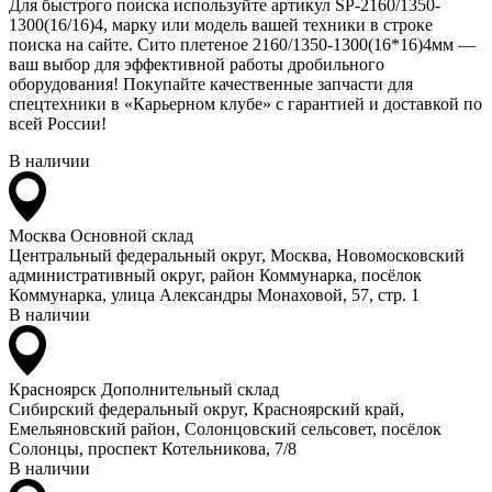
Для быстрого поиска используйте артикул SP-2160/1350-
1300(16/16)4, марку или модель вашей техники в строке
поиска на сайте. Сито плетеное 2160/1350-1300(16*16)4мм —
ваш выбор для эффективной работы дробильного
оборудования! Покупайте качественные запчасти для
спецтехники в «Карьерном клубе» с гарантией и доставкой по
всей России!
В наличии
Москва
Основной склад
Центральный федеральный округ, Москва, Новомосковский
административный округ, район Коммунарка, посёлок
Коммунарка, улица Александры Монаховой, 57, стр. 1
В наличии
Красноярск
Дополнительный склад
Сибирский федеральный округ, Красноярский край,
Емельяновский район, Солонцовский сельсовет, посёлок
Солонцы, проспект Котельникова, 7/8
В наличии