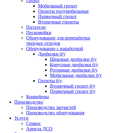
Грохот
Мобильный грохот
Грохоты полумобильные
Первичный грохот
Вторичные грохоты
Питатели
Пескомойки
Оборудование для переработки
твердых отходов
Оборудование с наработкой
Дробилки б/у
Щековые дробилки б/у
Конусные дробилки б/у
Роторные дробилки б/у
Мобильные дробилки б/у
Грохоты б/у
Вторичный грохот б/у
Первичный грохот б/у
Конвейеры
Производство
Производство запчастей
Производство оборудования
Услуги
Сервис
Аренда ДСО