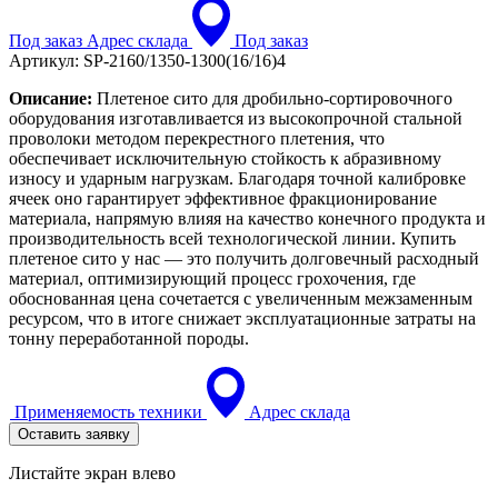
Под заказ
Адрес склада
Под заказ
Артикул:
SP-2160/1350-1300(16/16)4
Описание:
Плетеное сито для дробильно-сортировочного
оборудования изготавливается из высокопрочной стальной
проволоки методом перекрестного плетения, что
обеспечивает исключительную стойкость к абразивному
износу и ударным нагрузкам. Благодаря точной калибровке
ячеек оно гарантирует эффективное фракционирование
материала, напрямую влияя на качество конечного продукта и
производительность всей технологической линии. Купить
плетеное сито у нас — это получить долговечный расходный
материал, оптимизирующий процесс грохочения, где
обоснованная цена сочетается с увеличенным межзаменным
ресурсом, что в итоге снижает эксплуатационные затраты на
тонну переработанной породы.
Применяемость техники
Адрес склада
Оставить заявку
Листайте экран влево