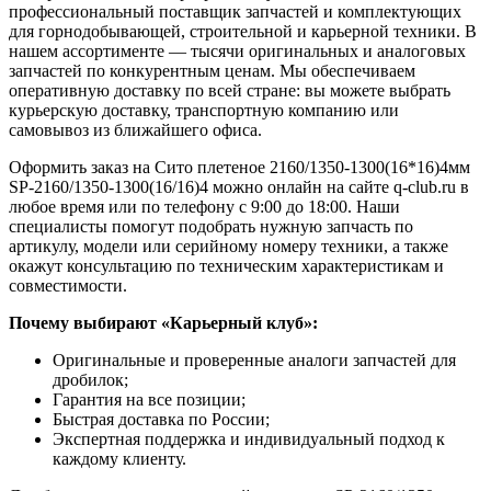
профессиональный поставщик запчастей и комплектующих
для горнодобывающей, строительной и карьерной техники. В
нашем ассортименте — тысячи оригинальных и аналоговых
запчастей по конкурентным ценам. Мы обеспечиваем
оперативную доставку по всей стране: вы можете выбрать
курьерскую доставку, транспортную компанию или
самовывоз из ближайшего офиса.
Оформить заказ на Сито плетеное 2160/1350-1300(16*16)4мм
SP-2160/1350-1300(16/16)4 можно онлайн на сайте q-club.ru в
любое время или по телефону с 9:00 до 18:00. Наши
специалисты помогут подобрать нужную запчасть по
артикулу, модели или серийному номеру техники, а также
окажут консультацию по техническим характеристикам и
совместимости.
Почему выбирают «Карьерный клуб»:
Оригинальные и проверенные аналоги запчастей для
дробилок;
Гарантия на все позиции;
Быстрая доставка по России;
Экспертная поддержка и индивидуальный подход к
каждому клиенту.