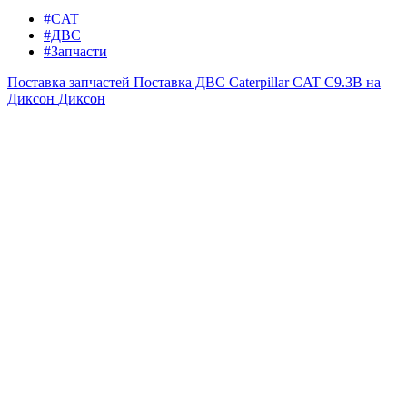
#CAT
#ДВС
#Запчасти
Поставка запчастей
Поставка ДВС Caterpillar CAT C9.3B на
Диксон
Диксон