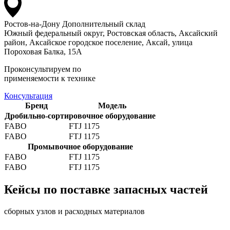
Ростов-на-Дону
Дополнительный склад
Южный федеральный округ, Ростовская область, Аксайский
район, Аксайское городское поселение, Аксай, улица
Пороховая Балка, 15А
Проконсультируем по
применяемости к технике
Консультация
Бренд
Модель
Дробильно-сортировочное оборудование
FABO
FTJ 1175
FABO
FTJ 1175
Промывочное оборудование
FABO
FTJ 1175
FABO
FTJ 1175
Кейсы по поставке запасных частей
сборных узлов и расходных материалов