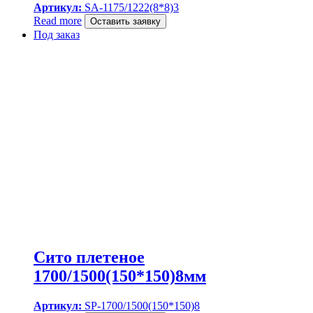
Артикул:
SA-1175/1222(8*8)3
Read more
Оставить заявку
Под заказ
Сито плетеное
1700/1500(150*150)8мм
Артикул:
SP-1700/1500(150*150)8