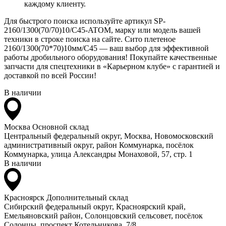
каждому клиенту.
Для быстрого поиска используйте артикул SP-
2160/1300(70/70)10/C45-ATOM, марку или модель вашей
техники в строке поиска на сайте. Сито плетеное
2160/1300(70*70)10мм/C45 — ваш выбор для эффективной
работы дробильного оборудования! Покупайте качественные
запчасти для спецтехники в «Карьерном клубе» с гарантией и
доставкой по всей России!
В наличии
Москва
Основной склад
Центральный федеральный округ, Москва, Новомосковский
административный округ, район Коммунарка, посёлок
Коммунарка, улица Александры Монаховой, 57, стр. 1
В наличии
Красноярск
Дополнительный склад
Сибирский федеральный округ, Красноярский край,
Емельяновский район, Солонцовский сельсовет, посёлок
Солонцы, проспект Котельникова, 7/8