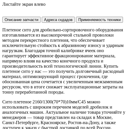
Листайте экран влево
Описание запчасти
Адреса скдадов
Применяемость техники
Плетеное сито для дробильно-сортировочного оборудования
изготавливается из высокопрочной стальной проволоки
методом перекрестного плетения, что обеспечивает
исключительную стойкость к абразивному износу и ударным
нагрузкам. Благодаря точной калибровке ячеек оно
гарантирует эффективное фракционирование материала,
напрямую влияя на качество конечного продукта и
производительность всей технологической линии. Купить
плетеное сито у нас — это получить долговечный расходный
материал, оптимизирующий процесс грохочения, где
обоснованная цена сочетается с увеличенным межзаменным
ресурсом, что в итоге снижает эксплуатационные затраты на
тонну переработанной породы.
Сито плетеное 2160/1300(70*70)10мм/C45 можно
использовать с широким перечнем моделей дробилок и
аналогичных машин. Актуальное наличие товара уточняйте у
менеджеров — товар представлен на складах в Москве,
Санкт-Петербурге, Красноярске, Ростов-на-Дону, а также
доступен к заказу с быстрой доставкой по всей России.