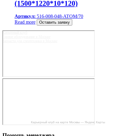
(1500*1220*10*120)
Артикул:
516-008-048-ATOM/70
Read more
Оставить заявку
Карьерный клуб
Горное оборудование в Москве
Запчасти для спецтехники в Москве
Карьерный клуб на карте Москвы — Яндекс Карты
Помощь менеджера