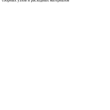
сборных узлов и расходных материалов