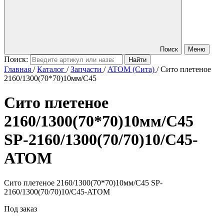
Поиск
Меню
Поиск:
Главная
/
Каталог
/
Запчасти
/
ATOM (Сита)
/
Сито плетеное
2160/1300(70*70)10мм/C45
Сито плетеное
2160/1300(70*70)10мм/C45
SP-2160/1300(70/70)10/C45-
ATOM
Сито плетеное 2160/1300(70*70)10мм/C45 SP-
2160/1300(70/70)10/C45-ATOM
Под заказ