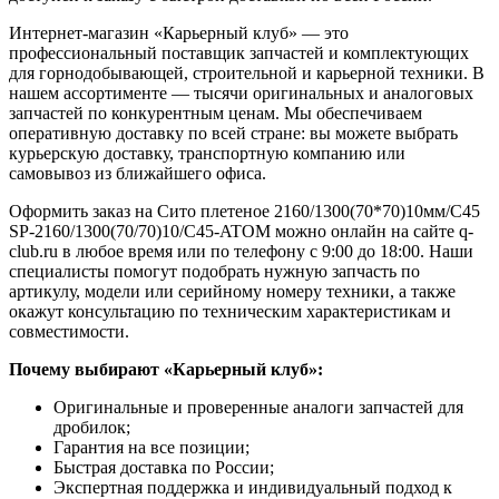
Интернет-магазин «Карьерный клуб» — это
профессиональный поставщик запчастей и комплектующих
для горнодобывающей, строительной и карьерной техники. В
нашем ассортименте — тысячи оригинальных и аналоговых
запчастей по конкурентным ценам. Мы обеспечиваем
оперативную доставку по всей стране: вы можете выбрать
курьерскую доставку, транспортную компанию или
самовывоз из ближайшего офиса.
Оформить заказ на Сито плетеное 2160/1300(70*70)10мм/C45
SP-2160/1300(70/70)10/C45-ATOM можно онлайн на сайте q-
club.ru в любое время или по телефону с 9:00 до 18:00. Наши
специалисты помогут подобрать нужную запчасть по
артикулу, модели или серийному номеру техники, а также
окажут консультацию по техническим характеристикам и
совместимости.
Почему выбирают «Карьерный клуб»:
Оригинальные и проверенные аналоги запчастей для
дробилок;
Гарантия на все позиции;
Быстрая доставка по России;
Экспертная поддержка и индивидуальный подход к