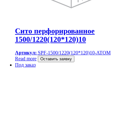
Сито перфорированное
1500/1220(120*120)10
Артикул:
SPF-1500/1220(120*120)10-ATOM
Read more
Оставить заявку
Под заказ