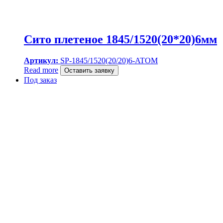
Сито плетеное 1845/1520(20*20)6мм
Артикул:
SP-1845/1520(20/20)6-ATOM
Read more
Оставить заявку
Под заказ