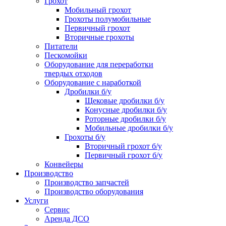
Грохот
Мобильный грохот
Грохоты полумобильные
Первичный грохот
Вторичные грохоты
Питатели
Пескомойки
Оборудование для переработки
твердых отходов
Оборудование с наработкой
Дробилки б/у
Щековые дробилки б/у
Конусные дробилки б/у
Роторные дробилки б/у
Мобильные дробилки б/у
Грохоты б/у
Вторичный грохот б/у
Первичный грохот б/у
Конвейеры
Производство
Производство запчастей
Производство оборудования
Услуги
Сервис
Аренда ДСО