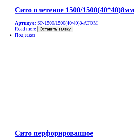
Сито плетеное 1500/1500(40*40)8мм
Артикул:
SP-1500/1500(40/40)8-ATOM
Read more
Оставить заявку
Под заказ
Сито перфорированное