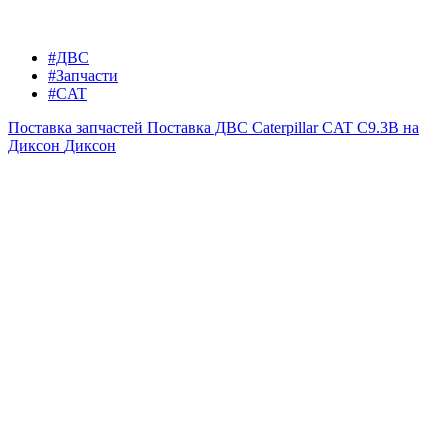
#ДВС
#Запчасти
#CAT
Поставка запчастей
Поставка ДВС Caterpillar CAT C9.3B на
Диксон
Диксон