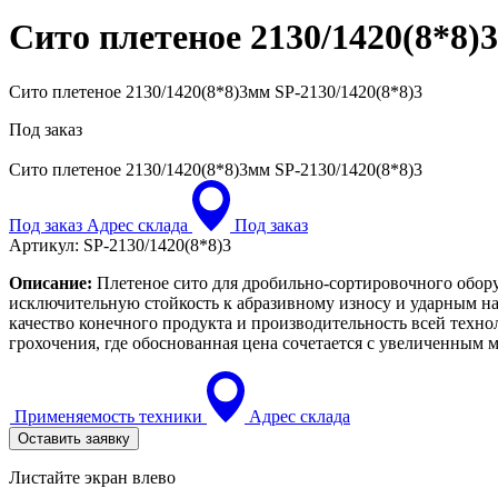
Сито плетеное 2130/1420(8*8
Сито плетеное 2130/1420(8*8)3мм SP-2130/1420(8*8)3
Под заказ
Сито плетеное 2130/1420(8*8)3мм
SP-2130/1420(8*8)3
Под заказ
Адрес склада
Под заказ
Артикул:
SP-2130/1420(8*8)3
Описание:
Плетеное сито для дробильно-сортировочного обору
исключительную стойкость к абразивному износу и ударным на
качество конечного продукта и производительность всей техн
грохочения, где обоснованная цена сочетается с увеличенным
Применяемость техники
Адрес склада
Оставить заявку
Листайте экран влево