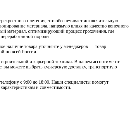
ерекрестного плетения, что обеспечивает исключительную
ионирование материала, напрямую влияя на качество конечного
ный материал, оптимизирующий процесс грохочения, где
 переработанной породы.
ое наличие товара уточняйте у менеджеров — товар
ой по всей России.
строительной и карьерной техники. В нашем ассортименте —
: вы можете выбрать курьерскую доставку, транспортную
 телефону с 9:00 до 18:00. Наши специалисты помогут
 характеристикам и совместимости.