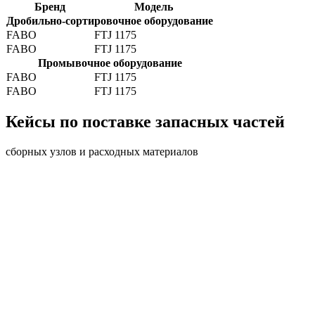
Бренд
Модель
Дробильно-сортировочное оборудование
FABO
FTJ 1175
FABO
FTJ 1175
Промывочное оборудование
FABO
FTJ 1175
FABO
FTJ 1175
Кейсы по поставке запасных частей
сборных узлов и расходных материалов