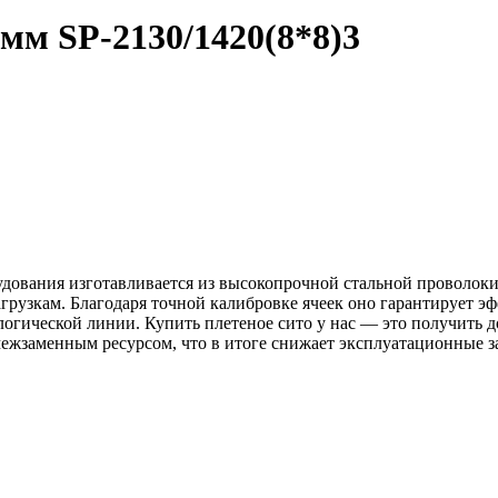
)3мм
SP-2130/1420(8*8)3
дования изготавливается из высокопрочной стальной проволоки 
грузкам. Благодаря точной калибровке ячеек оно гарантирует 
ологической линии. Купить плетеное сито у нас — это получит
 межзаменным ресурсом, что в итоге снижает эксплуатационные 