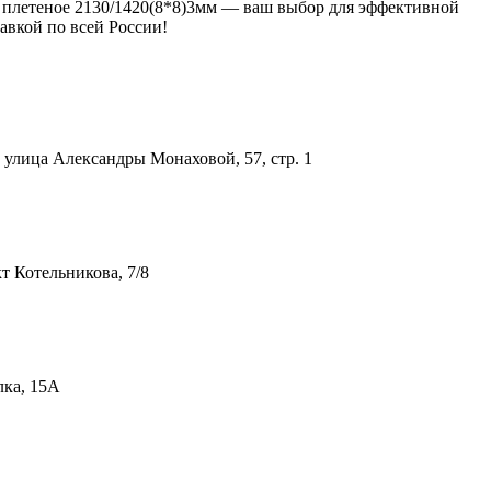
то плетеное 2130/1420(8*8)3мм — ваш выбор для эффективной
авкой по всей России!
улица Александры Монаховой, 57, стр. 1
т Котельникова, 7/8
лка, 15А