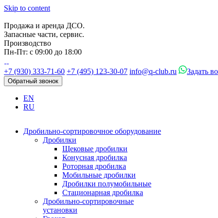
Skip to content
Продажа и аренда ДСО.
Запасные части, сервис.
Производство
Пн-Пт: с 09:00 до 18:00
+7 (930) 333-71-60
+7 (495) 123-30-07
info@q-club.ru
Задать в
Обратный звонок
EN
RU
Дробильно-сортировочное оборудование
Дробилки
Щековые дробилки
Конусная дробилка
Роторная дробилка
Мобильные дробилки
Дробилки полумобильные
Стационарная дробилка
Дробильно-сортировочные
установки