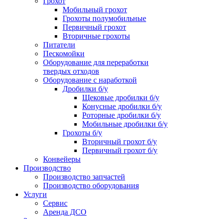
Грохот
Мобильный грохот
Грохоты полумобильные
Первичный грохот
Вторичные грохоты
Питатели
Пескомойки
Оборудование для переработки
твердых отходов
Оборудование с наработкой
Дробилки б/у
Щековые дробилки б/у
Конусные дробилки б/у
Роторные дробилки б/у
Мобильные дробилки б/у
Грохоты б/у
Вторичный грохот б/у
Первичный грохот б/у
Конвейеры
Производство
Производство запчастей
Производство оборудования
Услуги
Сервис
Аренда ДСО