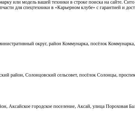
 марку или модель вашей техники в строке поиска на сайте. Си
части для спецтехники в «Карьерном клубе» с гарантией и дост
инистративный округ, район Коммунарка, посёлок Коммунарка, 
кий район, Солонцовский сельсовет, посёлок Солонцы, проспек
он, Аксайское городское поселение, Аксай, улица Пороховая Ба