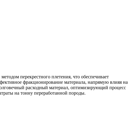
методом перекрестного плетения, что обеспечивает
эффективное фракционирование материала, напрямую влияя на
ь долговечный расходный материал, оптимизирующий процесс
затраты на тонну переработанной породы.