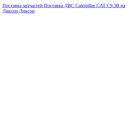
Поставка запчастей
Поставка ДВС Caterpillar CAT C9.3B на
Диксон
Диксон