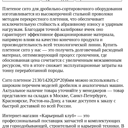
Плетеное сито для дробильно-сортировочного оборудования
изготавливается из высокопрочной стальной проволоки
методом перекрестного плетения, что обеспечивает
исключительную стойкость к абразивному износу и ударным
нагрузкам. Благодаря точной калибровке ячеек оно
гарантирует эффективное фракционирование материала,
напрямую влияя на качество конечного продукта и
производительность всей технологической линии. Купить
плетеное сито у нас — это получить долговечный расходный
материал, оптимизирующий процесс грохочения, где
обоснованная цена сочетается с увеличенным межзаменным
ресурсом, что в итоге снижает эксплуатационные затраты на
тонну переработанной породы.
Сито плетеное 2130/1420(20*20)6мм можно использовать с
широким перечнем моделей дробилок и аналогичных машин.
Актуальное наличие товара уточняйте у менеджеров — товар
представлен на складах в Москве, Санкт-Петербурге,
Красноярске, Ростов-на-Дону, а также доступен к заказу с
быстрой доставкой по всей России.
Интернет-магазин «Карьерный клуб» — это
профессиональный поставщик запчастей и комплектующих
для горнодобывающей, строительной и карьерной техники. В