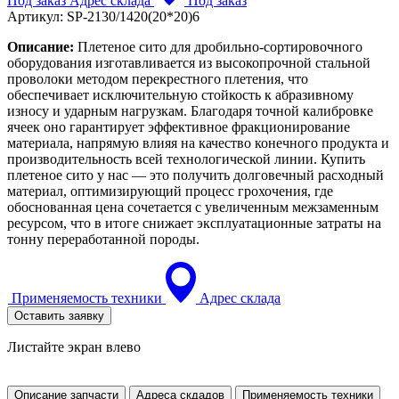
Под заказ
Адрес склада
Под заказ
Артикул:
SP-2130/1420(20*20)6
Описание:
Плетеное сито для дробильно-сортировочного
оборудования изготавливается из высокопрочной стальной
проволоки методом перекрестного плетения, что
обеспечивает исключительную стойкость к абразивному
износу и ударным нагрузкам. Благодаря точной калибровке
ячеек оно гарантирует эффективное фракционирование
материала, напрямую влияя на качество конечного продукта и
производительность всей технологической линии. Купить
плетеное сито у нас — это получить долговечный расходный
материал, оптимизирующий процесс грохочения, где
обоснованная цена сочетается с увеличенным межзаменным
ресурсом, что в итоге снижает эксплуатационные затраты на
тонну переработанной породы.
Применяемость техники
Адрес склада
Оставить заявку
Листайте экран влево
Описание запчасти
Адреса скдадов
Применяемость техники