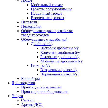
Грохот
Мобильный грохот
Грохоты полумобильные
Первичный грохот
Вторичные грохоты
Питатели
Пескомойки
Оборудование для переработки
твердых отходов
Оборудование с наработкой
Дробилки б/у
Щековые дробилки б/у
Конусные дробилки б/у
Роторные дробилки б/у
Мобильные дробилки б/у
Грохоты б/у
Вторичный грохот б/у
Первичный грохот б/у
Конвейеры
Производство
Производство запчастей
Производство оборудования
Услуги
Сервис
Аренда ДСО