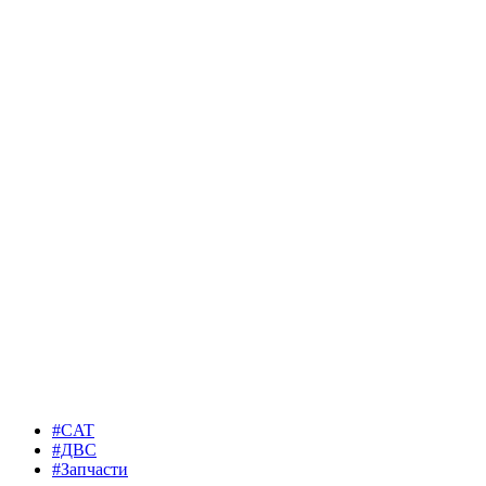
#CAT
#ДВС
#Запчасти