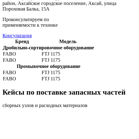
район, Аксайское городское поселение, Аксай, улица
Пороховая Балка, 15А
Проконсультируем по
применяемости к технике
Консультация
Бренд
Модель
Дробильно-сортировочное оборудование
FABO
FTJ 1175
FABO
FTJ 1175
Промывочное оборудование
FABO
FTJ 1175
FABO
FTJ 1175
Кейсы по поставке запасных частей
сборных узлов и расходных материалов