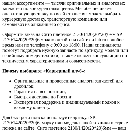
нашем ассортименте — тысячи оригинальных и аналоговых
запчастей по конкурентным ценам. Мы обеспечиваем
оперативную доставку по всей стране: вы можете выбрать
курьерскую доставку, транспортную компанию или
самовывоз из ближайшего офиса.
Оформить заказ на Сито плетеное 2130/1420(20*20)6мм SP-
2130/1420(20*20)6 можно онлайн на сайте q-club.ru в любое
время или по телефону с 9:00 до 18:00. Наши специалисты
помогут подобрать нужную запчасть по артикулу, модели или
серийному номеру техники, а также окажут консультацию по
техническим характеристикам и совместимости.
Почему выбирают «Карьерный клуб»:
Оригинальные и проверенные аналоги запчастей для
дробилок;
Гарантия на все позиции;
Быстрая доставка по России;
Экспертная поддержка и индивидуальный подход к
каждому клиенту.
Для быстрого поиска используйте артикул SP-
2130/1420(20*20)6, марку или модель вашей техники в строке
поиска на сайте. Сито плетеное 2130/1420(20*20)6мм — ваш