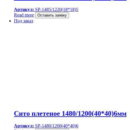
Артикул:
SP-1485/1220(18*18)5
Read more
Оставить заявку
Под заказ
Сито плетеное 1480/1200(40*40)6мм
Артикул:
SP-1480/1200(40*40)6