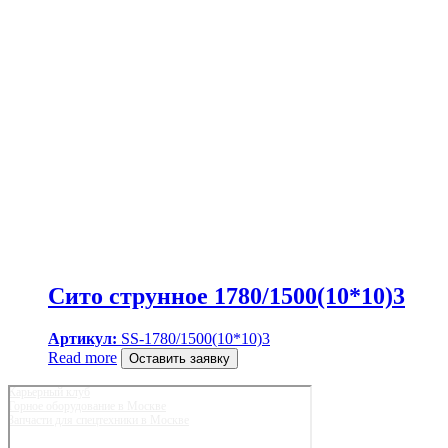
Сито струнное 1780/1500(10*10)3
Артикул:
SS-1780/1500(10*10)3
Read more
Оставить заявку
Карьерный клуб
Горное оборудование в Москве
Запчасти для спецтехники в Москве