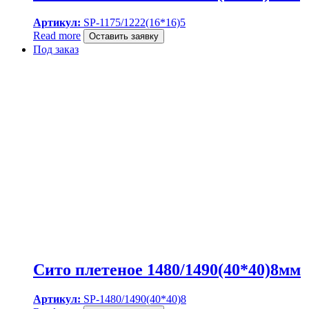
Артикул:
SP-1175/1222(16*16)5
Read more
Оставить заявку
Под заказ
Сито плетеное 1480/1490(40*40)8мм
Артикул:
SP-1480/1490(40*40)8