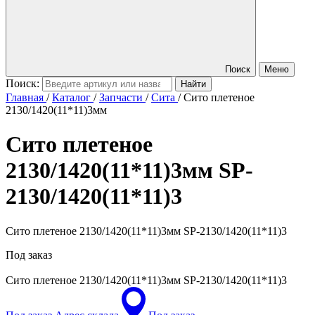
Поиск
Меню
Поиск:
Главная
/
Каталог
/
Запчасти
/
Сита
/
Сито плетеное
2130/1420(11*11)3мм
Сито плетеное
2130/1420(11*11)3мм
SP-
2130/1420(11*11)3
Сито плетеное 2130/1420(11*11)3мм SP-2130/1420(11*11)3
Под заказ
Сито плетеное 2130/1420(11*11)3мм
SP-2130/1420(11*11)3