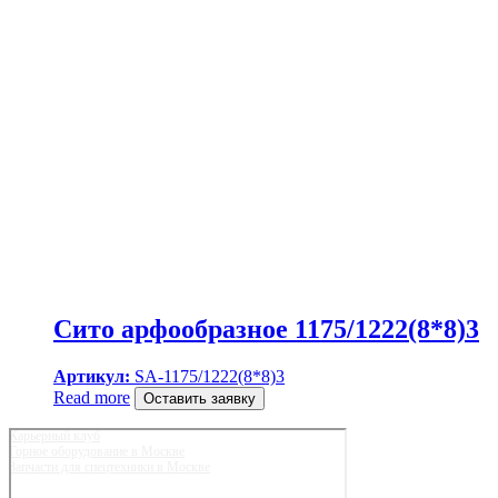
Сито арфообразное 1175/1222(8*8)3
Артикул:
SA-1175/1222(8*8)3
Read more
Оставить заявку
Карьерный клуб
Горное оборудование в Москве
Запчасти для спецтехники в Москве