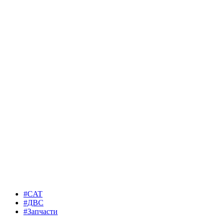
#CAT
#ДВС
#Запчасти