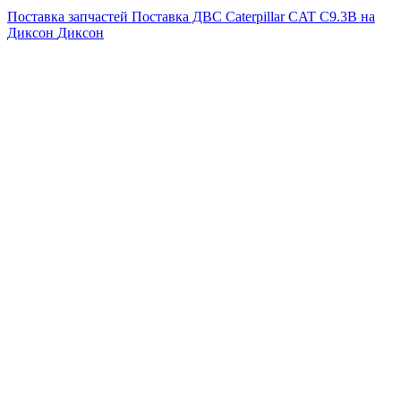
Поставка запчастей
Поставка ДВС Caterpillar CAT C9.3B на
Диксон
Диксон