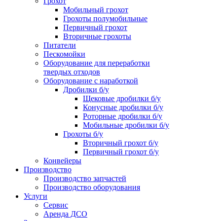
Грохот
Мобильный грохот
Грохоты полумобильные
Первичный грохот
Вторичные грохоты
Питатели
Пескомойки
Оборудование для переработки
твердых отходов
Оборудование с наработкой
Дробилки б/у
Щековые дробилки б/у
Конусные дробилки б/у
Роторные дробилки б/у
Мобильные дробилки б/у
Грохоты б/у
Вторичный грохот б/у
Первичный грохот б/у
Конвейеры
Производство
Производство запчастей
Производство оборудования
Услуги
Сервис
Аренда ДСО