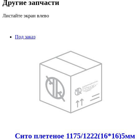
Другие запчасти
Листайте экран влево
Под заказ
Сито плетеное 1175/1222(16*16)5мм