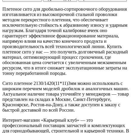
Плетеное сито для дробильно-сортировочного оборудования
изготавливается из высокопрочной стальной проволоки
методом перекрестного плетения, что обеспечивает
исключительную стойкость к абразивному износу и ударным
нагрузкам. Благодаря точной калибровке ячеек оно
гарантирует эффективное фракционирование материала,
напрямую влияя на качество конечного продукта и
производительность всей технологической линии. Купить
плетеное сито у нас — это получить долговечный расходный
материал, оптимизирующий процесс грохочения, где
обоснованная цена сочетается с увеличенным межзаменным
ресурсом, что в итоге снижает эксплуатационные затраты на
тонну переработанной породы.
Сито плетеное 2130/1420(11*11)3мм можно использовать с
широким перечнем моделей дробилок и аналогичных машин.
Актуальное наличие товара уточняйте у менеджеров — товар
представлен на складах в Москве, Санкт-Петербурге,
Красноярске, Ростов-на-Дону, а также доступен к заказу с
быстрой доставкой по всей России.
Интернет-магазин «Карьерный клуб» — это
профессиональный поставщик запчастей и комплектующих
для горнодобывающей, строительной и карьерной техники. В