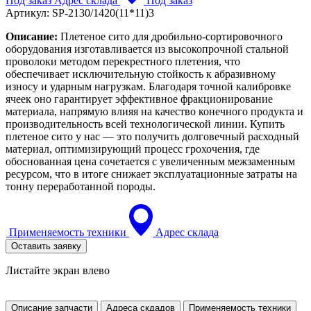
Под заказ
Адрес склада
Под заказ
Артикул:
SP-2130/1420(11*11)3
Описание:
Плетеное сито для дробильно-сортировочного
оборудования изготавливается из высокопрочной стальной
проволоки методом перекрестного плетения, что
обеспечивает исключительную стойкость к абразивному
износу и ударным нагрузкам. Благодаря точной калибровке
ячеек оно гарантирует эффективное фракционирование
материала, напрямую влияя на качество конечного продукта и
производительность всей технологической линии. Купить
плетеное сито у нас — это получить долговечный расходный
материал, оптимизирующий процесс грохочения, где
обоснованная цена сочетается с увеличенным межзаменным
ресурсом, что в итоге снижает эксплуатационные затраты на
тонну переработанной породы.
Применяемость техники
Адрес склада
Оставить заявку
Листайте экран влево
Описание запчасти
Адреса скдадов
Применяемость техники