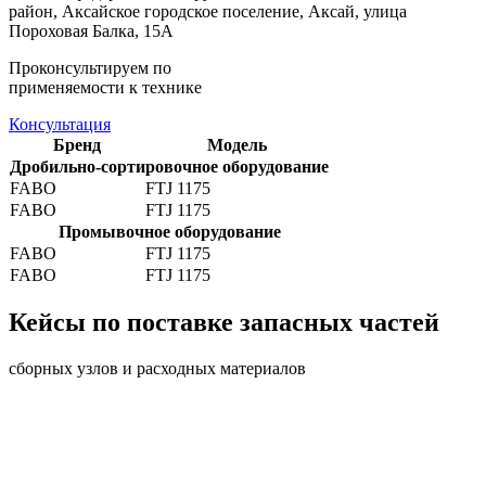
район, Аксайское городское поселение, Аксай, улица
Пороховая Балка, 15А
Проконсультируем по
применяемости к технике
Консультация
Бренд
Модель
Дробильно-сортировочное оборудование
FABO
FTJ 1175
FABO
FTJ 1175
Промывочное оборудование
FABO
FTJ 1175
FABO
FTJ 1175
Кейсы по поставке запасных частей
сборных узлов и расходных материалов