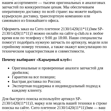
нашем ассортименте — тысячи оригинальных и аналоговых
запчастей по конкурентным ценам. Мы обеспечиваем
оперативную доставку по всей стране: вы можете выбрать
курьерскую доставку, транспортную компанию или
самовывоз из ближайшего офиса.
Оформить заказ на Сито плетеное 2130/1420(11*11)3мм SP-
2130/1420(11*11)3 можно онлайн на сайте q-club.ru в любое
время или по телефону с 9:00 до 18:00. Наши специалисты
помогут подобрать нужную запчасть по артикулу, модели или
серийному номеру техники, а также окажут консультацию по
техническим характеристикам и совместимости.
Почему выбирают «Карьерный клуб»:
Оригинальные и проверенные аналоги запчастей для
дробилок;
Гарантия на все позиции;
Быстрая доставка по России;
Экспертная поддержка и индивидуальный подход к
каждому клиенту.
Для быстрого поиска используйте артикул SP-
2130/1420(11*11)3, марку или модель вашей техники в строке
поиска на сайте. Сито плетеное 2130/1420(11*11)3мм — ваш