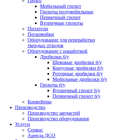
Грохот
Мобильный грохот
Грохоты полумобильные
Первичный грохот
Вторичные грохоты
Питатели
Пескомойки
Оборудование для переработки
твердых отходов
Оборудование с наработкой
Дробилки б/у
Щековые дробилки б/у
Конусные дробилки б/у
Роторные дробилки б/у
Мобильные дробилки б/у
Грохоты б/у
Вторичный грохот б/у
Первичный грохот б/у
Конвейеры
Производство
Производство запчастей
Производство оборудования
Услуги
Сервис
Аренда ДСО