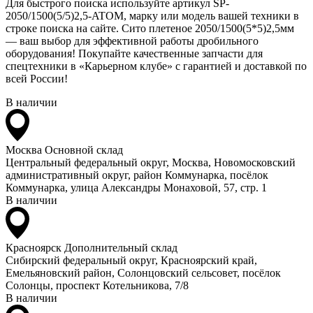
Для быстрого поиска используйте артикул SP-
2050/1500(5/5)2,5-ATOM, марку или модель вашей техники в
строке поиска на сайте. Сито плетеное 2050/1500(5*5)2,5мм
— ваш выбор для эффективной работы дробильного
оборудования! Покупайте качественные запчасти для
спецтехники в «Карьерном клубе» с гарантией и доставкой по
всей России!
В наличии
Москва
Основной склад
Центральный федеральный округ, Москва, Новомосковский
административный округ, район Коммунарка, посёлок
Коммунарка, улица Александры Монаховой, 57, стр. 1
В наличии
Красноярск
Дополнительный склад
Сибирский федеральный округ, Красноярский край,
Емельяновский район, Солонцовский сельсовет, посёлок
Солонцы, проспект Котельникова, 7/8
В наличии