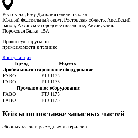
Ростов-на-Дону
Дополнительный склад
Южный федеральный округ, Ростовская область, Аксайский
район, Аксайское городское поселение, Аксай, улица
Пороховая Балка, 15А
Проконсультируем по
применяемости к технике
Консультация
Бренд
Модель
Дробильно-сортировочное оборудование
FABO
FTJ 1175
FABO
FTJ 1175
Промывочное оборудование
FABO
FTJ 1175
FABO
FTJ 1175
Кейсы по поставке запасных частей
сборных узлов и расходных материалов