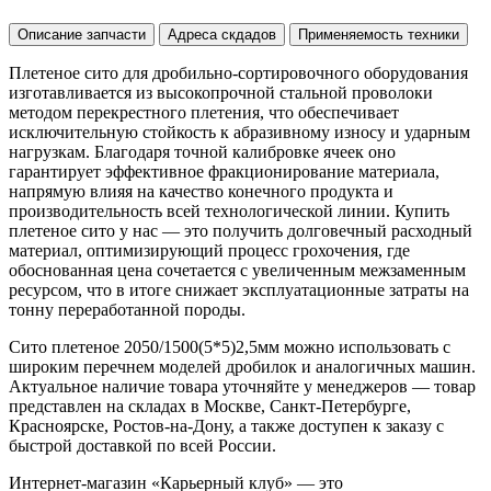
Описание запчасти
Адреса скдадов
Применяемость техники
Плетеное сито для дробильно-сортировочного оборудования
изготавливается из высокопрочной стальной проволоки
методом перекрестного плетения, что обеспечивает
исключительную стойкость к абразивному износу и ударным
нагрузкам. Благодаря точной калибровке ячеек оно
гарантирует эффективное фракционирование материала,
напрямую влияя на качество конечного продукта и
производительность всей технологической линии. Купить
плетеное сито у нас — это получить долговечный расходный
материал, оптимизирующий процесс грохочения, где
обоснованная цена сочетается с увеличенным межзаменным
ресурсом, что в итоге снижает эксплуатационные затраты на
тонну переработанной породы.
Сито плетеное 2050/1500(5*5)2,5мм можно использовать с
широким перечнем моделей дробилок и аналогичных машин.
Актуальное наличие товара уточняйте у менеджеров — товар
представлен на складах в Москве, Санкт-Петербурге,
Красноярске, Ростов-на-Дону, а также доступен к заказу с
быстрой доставкой по всей России.
Интернет-магазин «Карьерный клуб» — это