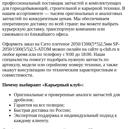
профессиональный поставщик запчастей и комплектующих
для горнодобывающей, строительной и карьерной техники. В
нашем ассортименте — тысячи оригинальных и аналоговых
запчастей по конкурентным ценам. Мы обеспечиваем
оперативную доставку по всей стране: вы можете выбрать
курьерскую доставку, транспортную компанию или
самовывоз из ближайшего офиса.
Оформить заказ на Сито плетеное 2050/1500(5*5)2,5мм SP-
2050/1500(5/5)2,5-ATOM можно онлайн на сайте q-club.ru в
любое время или по телефону с 9:00 до 18:00. Наши
специалисты помогут подобрать нужную запчасть по
артикулу, модели или серийному номеру техники, а также
окажут консультацию по техническим характеристикам и
совместимости.
Почему выбирают «Карьерный клуб»:
Оригинальные и проверенные аналоги запчастей для
дробилок;
Гарантия на все позиции;
Быстрая доставка по России;
Экспертная поддержка и индивидуальный подход к
каждому клиенту.