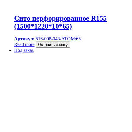
Сито перфорированное R155
(1500*1220*10*65)
Артикул:
516-008-048-ATOM/65
Read more
Оставить заявку
Под заказ