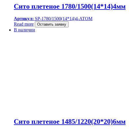
Сито плетеное 1780/1500(14*14)4мм
Артикул:
SP-1780/1500(14*14)4-ATOM
Read more
Оставить заявку
В наличии
Сито плетеное 1485/1220(20*20)6мм