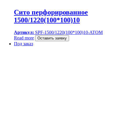
Сито перфорированное
1500/1220(100*100)10
Артикул:
SPF-1500/1220(100*100)10-ATOM
Read more
Оставить заявку
Под заказ