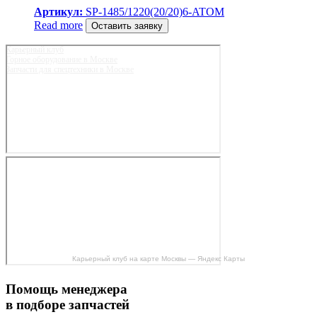
Артикул:
SP-1485/1220(20/20)6-ATOM
Read more
Оставить заявку
Карьерный клуб
Горное оборудование в Москве
Запчасти для спецтехники в Москве
Карьерный клуб на карте Москвы — Яндекс Карты
Помощь менеджера
в подборе запчастей