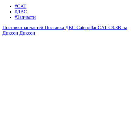
#CAT
#ДВС
#Запчасти
Поставка запчастей
Поставка ДВС Caterpillar CAT C9.3B на
Диксон
Диксон