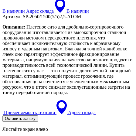
В наличии
Адрес склада
В наличии
Артикул:
SP-2050/1500(5/5)2,5-ATOM
Описание:
Плетеное сито для дробильно-сортировочного
оборудования изготавливается из высокопрочной стальной
проволоки методом перекрестного плетения, что
обеспечивает исключительную стойкость к абразивному
износу и ударным нагрузкам. Благодаря точной калибровке
ячеек оно гарантирует эффективное фракционирование
материала, напрямую влияя на качество конечного продукта и
производительность всей технологической линии. Купить
плетеное сито у нас — это получить долговечный расходный
материал, оптимизирующий процесс грохочения, где
обоснованная цена сочетается с увеличенным межзаменным
ресурсом, что в итоге снижает эксплуатационные затраты на
тонну переработанной породы.
Применяемость техники
Адрес склада
Оставить заявку
Листайте экран влево