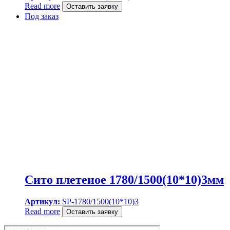
Read more
Оставить заявку
Под заказ
Сито плетеное 1780/1500(10*10)3мм
Артикул:
SP-1780/1500(10*10)3
Read more
Оставить заявку
Карьерный клуб