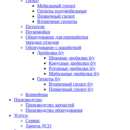
Грохот
Мобильный грохот
Грохоты полумобильные
Первичный грохот
Вторичные грохоты
Питатели
Пескомойки
Оборудование для переработки
твердых отходов
Оборудование с наработкой
Дробилки б/у
Щековые дробилки б/у
Конусные дробилки б/у
Роторные дробилки б/у
Мобильные дробилки б/у
Грохоты б/у
Вторичный грохот б/у
Первичный грохот б/у
Конвейеры
Производство
Производство запчастей
Производство оборудования
Услуги
Сервис
Аренда ДСО