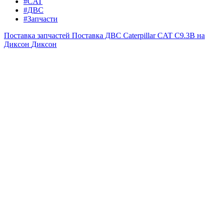
#CAT
#ДВС
#Запчасти
Поставка запчастей
Поставка ДВС Caterpillar CAT C9.3B на
Диксон
Диксон