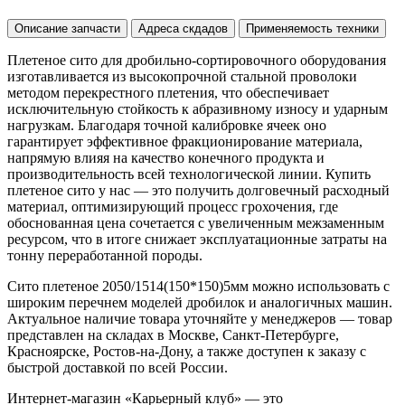
Описание запчасти
Адреса скдадов
Применяемость техники
Плетеное сито для дробильно-сортировочного оборудования
изготавливается из высокопрочной стальной проволоки
методом перекрестного плетения, что обеспечивает
исключительную стойкость к абразивному износу и ударным
нагрузкам. Благодаря точной калибровке ячеек оно
гарантирует эффективное фракционирование материала,
напрямую влияя на качество конечного продукта и
производительность всей технологической линии. Купить
плетеное сито у нас — это получить долговечный расходный
материал, оптимизирующий процесс грохочения, где
обоснованная цена сочетается с увеличенным межзаменным
ресурсом, что в итоге снижает эксплуатационные затраты на
тонну переработанной породы.
Сито плетеное 2050/1514(150*150)5мм можно использовать с
широким перечнем моделей дробилок и аналогичных машин.
Актуальное наличие товара уточняйте у менеджеров — товар
представлен на складах в Москве, Санкт-Петербурге,
Красноярске, Ростов-на-Дону, а также доступен к заказу с
быстрой доставкой по всей России.
Интернет-магазин «Карьерный клуб» — это