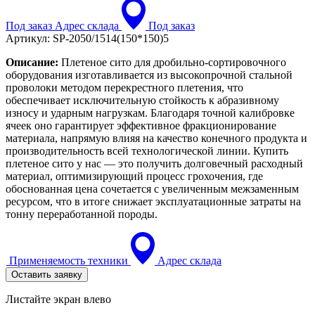
Под заказ
Адрес склада
Под заказ
Артикул:
SP-2050/1514(150*150)5
Описание:
Плетеное сито для дробильно-сортировочного
оборудования изготавливается из высокопрочной стальной
проволоки методом перекрестного плетения, что
обеспечивает исключительную стойкость к абразивному
износу и ударным нагрузкам. Благодаря точной калибровке
ячеек оно гарантирует эффективное фракционирование
материала, напрямую влияя на качество конечного продукта и
производительность всей технологической линии. Купить
плетеное сито у нас — это получить долговечный расходный
материал, оптимизирующий процесс грохочения, где
обоснованная цена сочетается с увеличенным межзаменным
ресурсом, что в итоге снижает эксплуатационные затраты на
тонну переработанной породы.
Применяемость техники
Адрес склада
Оставить заявку
Листайте экран влево