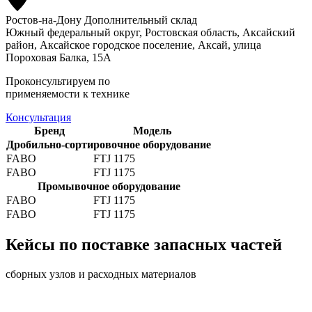
Ростов-на-Дону
Дополнительный склад
Южный федеральный округ, Ростовская область, Аксайский
район, Аксайское городское поселение, Аксай, улица
Пороховая Балка, 15А
Проконсультируем по
применяемости к технике
Консультация
Бренд
Модель
Дробильно-сортировочное оборудование
FABO
FTJ 1175
FABO
FTJ 1175
Промывочное оборудование
FABO
FTJ 1175
FABO
FTJ 1175
Кейсы по поставке запасных частей
сборных узлов и расходных материалов