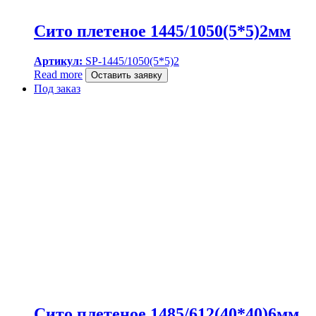
Сито плетеное 1445/1050(5*5)2мм
Артикул:
SP-1445/1050(5*5)2
Read more
Оставить заявку
Под заказ
Сито плетеное 1485/612(40*40)6мм