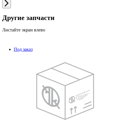
Другие запчасти
Листайте экран влево
Под заказ