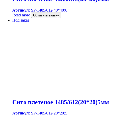
Артикул:
SP-1485/612(40*40)6
Read more
Оставить заявку
Под заказ
Сито плетеное 1485/612(20*20)5мм
Артикул:
SP-1485/612(20*20)5