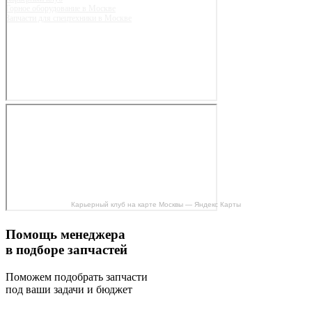
Горное оборудование в Москве
Запчасти для спецтехники в Москве
Карьерный клуб на карте Москвы — Яндекс Карты
Помощь менеджера
в подборе запчастей
Поможем подобрать запчасти
под ваши задачи и бюджет