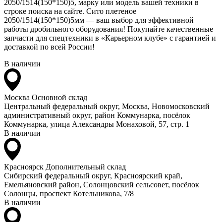
2050/1514(150*150)5, марку или модель вашей техники в
строке поиска на сайте. Сито плетеное
2050/1514(150*150)5мм — ваш выбор для эффективной
работы дробильного оборудования! Покупайте качественные
запчасти для спецтехники в «Карьерном клубе» с гарантией и
доставкой по всей России!
В наличии
Москва
Основной склад
Центральный федеральный округ, Москва, Новомосковский
административный округ, район Коммунарка, посёлок
Коммунарка, улица Александры Монаховой, 57, стр. 1
В наличии
Красноярск
Дополнительный склад
Сибирский федеральный округ, Красноярский край,
Емельяновский район, Солонцовский сельсовет, посёлок
Солонцы, проспект Котельникова, 7/8
В наличии