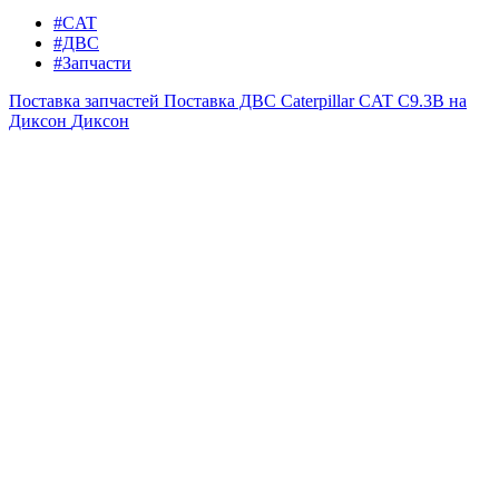
#CAT
#ДВС
#Запчасти
Поставка запчастей
Поставка ДВС Caterpillar CAT C9.3B на
Диксон
Диксон