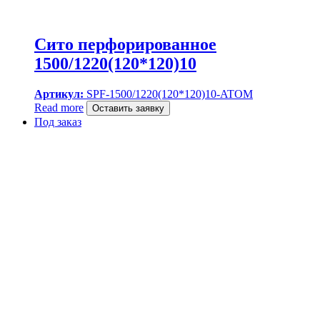
Сито перфорированное
1500/1220(120*120)10
Артикул:
SPF-1500/1220(120*120)10-ATOM
Read more
Оставить заявку
Под заказ