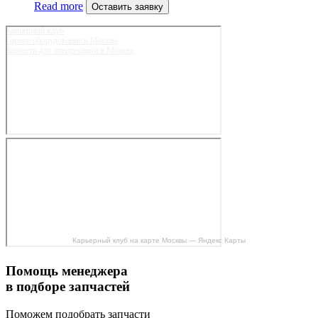
Read more
Оставить заявку
Карьерный клуб
Горное оборудование в Москве
Запчасти для спецтехники в Москве
Карьерный клуб на карте Москвы — Яндекс Карты
Помощь менеджера
в подборе запчастей
Поможем подобрать запчасти