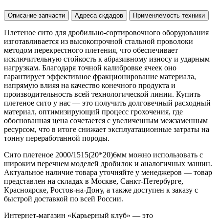
Описание запчасти
Адреса скдадов
Применяемость техники
Плетеное сито для дробильно-сортировочного оборудования
изготавливается из высокопрочной стальной проволоки
методом перекрестного плетения, что обеспечивает
исключительную стойкость к абразивному износу и ударным
нагрузкам. Благодаря точной калибровке ячеек оно
гарантирует эффективное фракционирование материала,
напрямую влияя на качество конечного продукта и
производительность всей технологической линии. Купить
плетеное сито у нас — это получить долговечный расходный
материал, оптимизирующий процесс грохочения, где
обоснованная цена сочетается с увеличенным межзаменным
ресурсом, что в итоге снижает эксплуатационные затраты на
тонну переработанной породы.
Сито плетеное 2000/1515(20*20)6мм можно использовать с
широким перечнем моделей дробилок и аналогичных машин.
Актуальное наличие товара уточняйте у менеджеров — товар
представлен на складах в Москве, Санкт-Петербурге,
Красноярске, Ростов-на-Дону, а также доступен к заказу с
быстрой доставкой по всей России.
Интернет-магазин «Карьерный клуб» — это