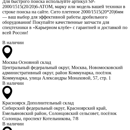
Для быстрого поиска используйте артикул SP-
2000/1515(20/20)6-ATOM, марку или модель вашей техники в
строке поиска на сайте. Сито плетеное 2000/1515(20*20)6мм
— ваш выбор для эффективной работы дробильного
оборудования! Покупайте качественные запчасти для
спецтехники в «Карьерном клубе» с гарантией и доставкой по
всей России!
В наличии
Москва
Основной склад
Центральный федеральный округ, Москва, Новомосковский
административный округ, район Коммунарка, посёлок
Коммунарка, улица Александры Монаховой, 57, стр. 1
В наличии
Красноярск
Дополнительный склад
Сибирский федеральный округ, Красноярский край,
Емельяновский район, Солонцовский сельсовет, посёлок
Солонцы, проспект Котельникова, 7/8
В наличии