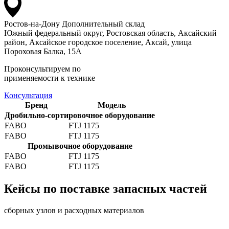
Ростов-на-Дону
Дополнительный склад
Южный федеральный округ, Ростовская область, Аксайский
район, Аксайское городское поселение, Аксай, улица
Пороховая Балка, 15А
Проконсультируем по
применяемости к технике
Консультация
Бренд
Модель
Дробильно-сортировочное оборудование
FABO
FTJ 1175
FABO
FTJ 1175
Промывочное оборудование
FABO
FTJ 1175
FABO
FTJ 1175
Кейсы по поставке запасных частей
сборных узлов и расходных материалов