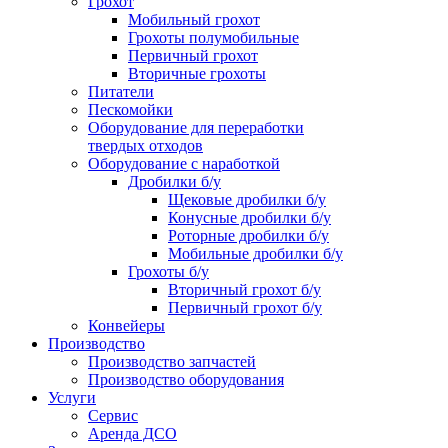
Грохот
Мобильный грохот
Грохоты полумобильные
Первичный грохот
Вторичные грохоты
Питатели
Пескомойки
Оборудование для переработки
твердых отходов
Оборудование с наработкой
Дробилки б/у
Щековые дробилки б/у
Конусные дробилки б/у
Роторные дробилки б/у
Мобильные дробилки б/у
Грохоты б/у
Вторичный грохот б/у
Первичный грохот б/у
Конвейеры
Производство
Производство запчастей
Производство оборудования
Услуги
Сервис
Аренда ДСО