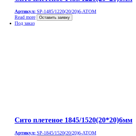
Артикул:
SP-1485/1220(20/20)6-ATOM
Read more
Оставить заявку
Под заказ
Сито плетеное 1845/1520(20*20)6мм
Артикул:
SP-1845/1520(20/20)6-ATOM