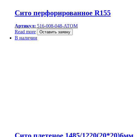
Сито перфорированное R155
Артикул:
516-008-048-ATOM
Read more
Оставить заявку
В наличии
Сито плетеное 1485/1220(20*20)6мм