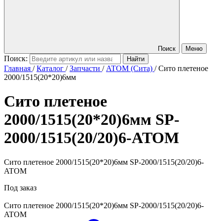
Поиск
Меню
Поиск:
Главная
/
Каталог
/
Запчасти
/
ATOM (Сита)
/
Сито плетеное
2000/1515(20*20)6мм
Сито плетеное
2000/1515(20*20)6мм
SP-
2000/1515(20/20)6-ATOM
Сито плетеное 2000/1515(20*20)6мм SP-2000/1515(20/20)6-
ATOM
Под заказ
Сито плетеное 2000/1515(20*20)6мм
SP-2000/1515(20/20)6-
ATOM