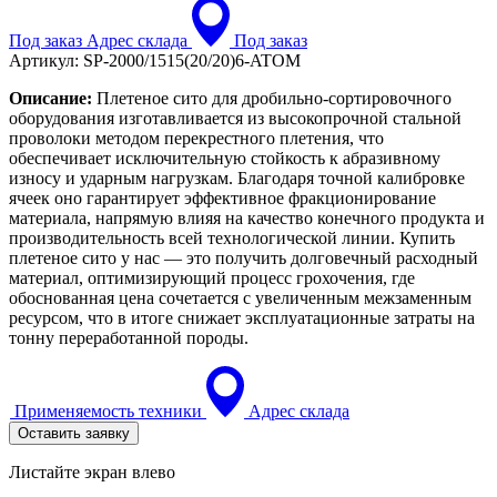
Под заказ
Адрес склада
Под заказ
Артикул:
SP-2000/1515(20/20)6-ATOM
Описание:
Плетеное сито для дробильно-сортировочного
оборудования изготавливается из высокопрочной стальной
проволоки методом перекрестного плетения, что
обеспечивает исключительную стойкость к абразивному
износу и ударным нагрузкам. Благодаря точной калибровке
ячеек оно гарантирует эффективное фракционирование
материала, напрямую влияя на качество конечного продукта и
производительность всей технологической линии. Купить
плетеное сито у нас — это получить долговечный расходный
материал, оптимизирующий процесс грохочения, где
обоснованная цена сочетается с увеличенным межзаменным
ресурсом, что в итоге снижает эксплуатационные затраты на
тонну переработанной породы.
Применяемость техники
Адрес склада
Оставить заявку
Листайте экран влево