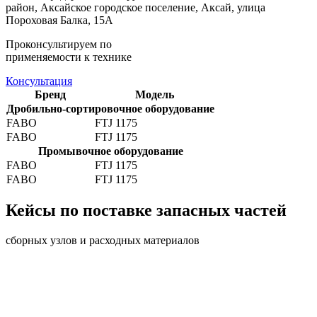
район, Аксайское городское поселение, Аксай, улица
Пороховая Балка, 15А
Проконсультируем по
применяемости к технике
Консультация
Бренд
Модель
Дробильно-сортировочное оборудование
FABO
FTJ 1175
FABO
FTJ 1175
Промывочное оборудование
FABO
FTJ 1175
FABO
FTJ 1175
Кейсы по поставке запасных частей
сборных узлов и расходных материалов