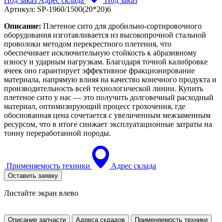
Под заказ
Адрес склада
Под заказ
Артикул:
SP-1960/1500(20*20)6
Описание:
Плетеное сито для дробильно-сортировочного
оборудования изготавливается из высокопрочной стальной
проволоки методом перекрестного плетения, что
обеспечивает исключительную стойкость к абразивному
износу и ударным нагрузкам. Благодаря точной калибровке
ячеек оно гарантирует эффективное фракционирование
материала, напрямую влияя на качество конечного продукта и
производительность всей технологической линии. Купить
плетеное сито у нас — это получить долговечный расходный
материал, оптимизирующий процесс грохочения, где
обоснованная цена сочетается с увеличенным межзаменным
ресурсом, что в итоге снижает эксплуатационные затраты на
тонну переработанной породы.
Применяемость техники
Адрес склада
Оставить заявку
Листайте экран влево
Описание запчасти
Адреса скдадов
Применяемость техники