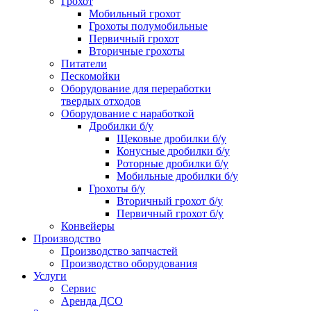
Грохот
Мобильный грохот
Грохоты полумобильные
Первичный грохот
Вторичные грохоты
Питатели
Пескомойки
Оборудование для переработки
твердых отходов
Оборудование с наработкой
Дробилки б/у
Щековые дробилки б/у
Конусные дробилки б/у
Роторные дробилки б/у
Мобильные дробилки б/у
Грохоты б/у
Вторичный грохот б/у
Первичный грохот б/у
Конвейеры
Производство
Производство запчастей
Производство оборудования
Услуги
Сервис
Аренда ДСО