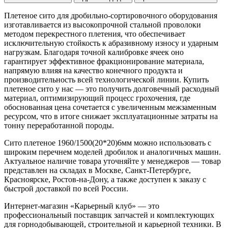
Плетеное сито для дробильно-сортировочного оборудования
изготавливается из высокопрочной стальной проволоки
методом перекрестного плетения, что обеспечивает
исключительную стойкость к абразивному износу и ударным
нагрузкам. Благодаря точной калибровке ячеек оно
гарантирует эффективное фракционирование материала,
напрямую влияя на качество конечного продукта и
производительность всей технологической линии. Купить
плетеное сито у нас — это получить долговечный расходный
материал, оптимизирующий процесс грохочения, где
обоснованная цена сочетается с увеличенным межзаменным
ресурсом, что в итоге снижает эксплуатационные затраты на
тонну переработанной породы.
Сито плетеное 1960/1500(20*20)6мм можно использовать с
широким перечнем моделей дробилок и аналогичных машин.
Актуальное наличие товара уточняйте у менеджеров — товар
представлен на складах в Москве, Санкт-Петербурге,
Красноярске, Ростов-на-Дону, а также доступен к заказу с
быстрой доставкой по всей России.
Интернет-магазин «Карьерный клуб» — это
профессиональный поставщик запчастей и комплектующих
для горнодобывающей, строительной и карьерной техники. В