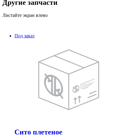
Другие запчасти
Листайте экран влево
Под заказ
Сито плетеное