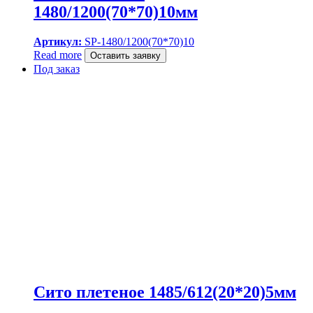
1480/1200(70*70)10мм
Артикул:
SP-1480/1200(70*70)10
Read more
Оставить заявку
Под заказ
Сито плетеное 1485/612(20*20)5мм