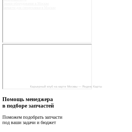
Горное оборудование в Москве
Запчасти для спецтехники в Москве
Карьерный клуб на карте Москвы — Яндекс Карты
Помощь менеджера
в подборе запчастей
Поможем подобрать запчасти
под ваши задачи и бюджет