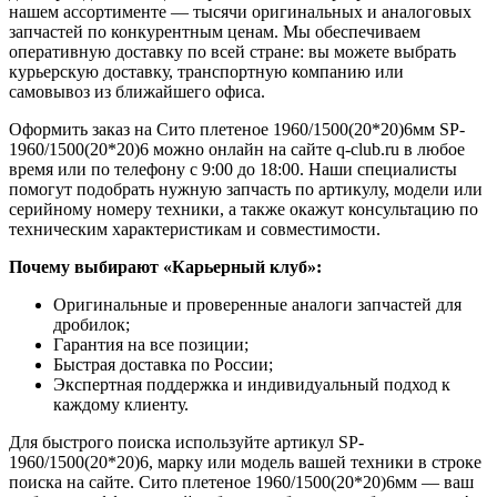
нашем ассортименте — тысячи оригинальных и аналоговых
запчастей по конкурентным ценам. Мы обеспечиваем
оперативную доставку по всей стране: вы можете выбрать
курьерскую доставку, транспортную компанию или
самовывоз из ближайшего офиса.
Оформить заказ на Сито плетеное 1960/1500(20*20)6мм SP-
1960/1500(20*20)6 можно онлайн на сайте q-club.ru в любое
время или по телефону с 9:00 до 18:00. Наши специалисты
помогут подобрать нужную запчасть по артикулу, модели или
серийному номеру техники, а также окажут консультацию по
техническим характеристикам и совместимости.
Почему выбирают «Карьерный клуб»:
Оригинальные и проверенные аналоги запчастей для
дробилок;
Гарантия на все позиции;
Быстрая доставка по России;
Экспертная поддержка и индивидуальный подход к
каждому клиенту.
Для быстрого поиска используйте артикул SP-
1960/1500(20*20)6, марку или модель вашей техники в строке
поиска на сайте. Сито плетеное 1960/1500(20*20)6мм — ваш