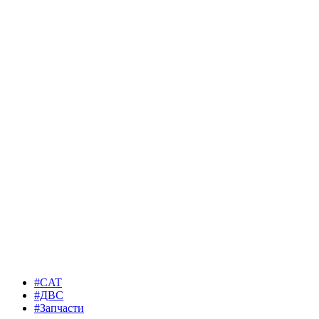
#CAT
#ДВС
#Запчасти