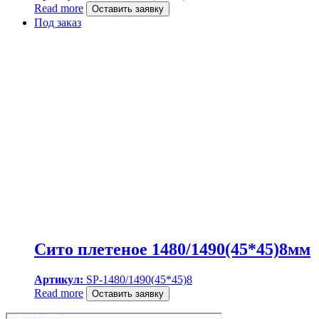
Read more
Оставить заявку
Под заказ
Сито плетеное 1480/1490(45*45)8мм
Артикул:
SP-1480/1490(45*45)8
Read more
Оставить заявку
Карьерный клуб