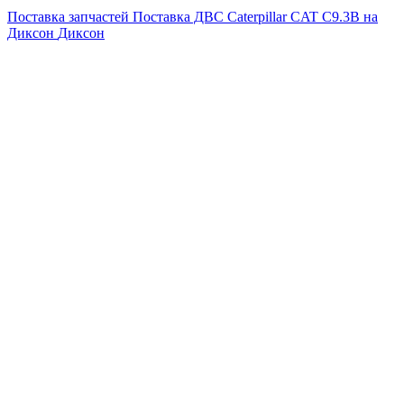
Поставка запчастей
Поставка ДВС Caterpillar CAT C9.3B на
Диксон
Диксон