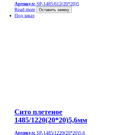
Артикул:
SP-1485/612(20*20)5
Read more
Оставить заявку
Под заказ
Сито плетеное
1485/1220(20*20)5,6мм
Артикул:
SP-1485/1220(20*20)5,6