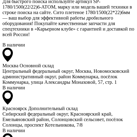
Для быстрого поиска используйте артикул SP-
1780/1500(22/22)6-ATOM, марку или модель вашей техники в
строке поиска на сайте. Сито плетеное 1780/1500(22*22)6мм
— ваш выбор для эффективной работы дробильного
оборудования! Покупайте качественные запчасти для
спецтехники в «Карьерном клубе» с гарантией и доставкой по
всей России!
В наличии
Москва
Основной склад
Центральный федеральный округ, Москва, Новомосковский
административный округ, район Коммунарка, посёлок
Коммунарка, улица Александры Монаховой, 57, стр. 1
В наличии
Красноярск
Дополнительный склад
Сибирский федеральный округ, Красноярский край,
Емельяновский район, Солонцовский сельсовет, посёлок
Солонцы, проспект Котельникова, 7/8
В наличии