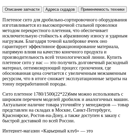
Описание запчасти
Адреса скдадов
Применяемость техники
Плетеное сито для дробильно-сортировочного оборудования
изготавливается из высокопрочной стальной проволоки
методом перекрестного плетения, что обеспечивает
исключительную стойкость к абразивному износу и ударным
нагрузкам. Благодаря точной калибровке ячеек оно
гарантирует эффективное фракционирование материала,
напрямую влияя на качество конечного продукта и
производительность всей технологической линии. Купить
плетеное сито у нас — это получить долговечный расходный
материал, оптимизирующий процесс грохочения, где
обоснованная цена сочетается с увеличенным межзаменным
ресурсом, что в итоге снижает эксплуатационные затраты на
тонну переработанной породы.
Сито плетеное 1780/1500(22*22)6мм можно использовать с
широким перечнем моделей дробилок и аналогичных машин.
Актуальное наличие товара уточняйте у менеджеров — товар
представлен на складах в Москве, Санкт-Петербурге,
Красноярске, Ростов-на-Дону, а также доступен к заказу с
быстрой доставкой по всей России.
Интернет-магазин «Карьерный клуб» — это