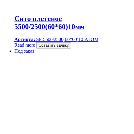
Сито плетеное
5500/2500(60*60)10мм
Артикул:
SP-5500/2500(60*60)10-ATOM
Read more
Оставить заявку
Под заказ