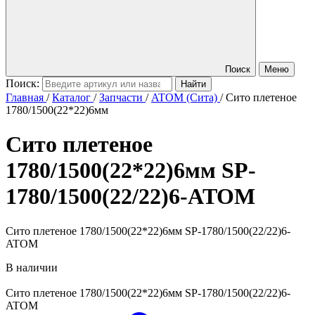
Поиск
Меню
Поиск:
Главная
/
Каталог
/
Запчасти
/
ATOM (Сита)
/
Сито плетеное
1780/1500(22*22)6мм
Сито плетеное
1780/1500(22*22)6мм
SP-
1780/1500(22/22)6-ATOM
Сито плетеное 1780/1500(22*22)6мм SP-1780/1500(22/22)6-
ATOM
В наличии
Сито плетеное 1780/1500(22*22)6мм
SP-1780/1500(22/22)6-
ATOM