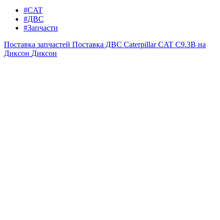
#CAT
#ДВС
#Запчасти
Поставка запчастей
Поставка ДВС Caterpillar CAT C9.3B на
Диксон
Диксон