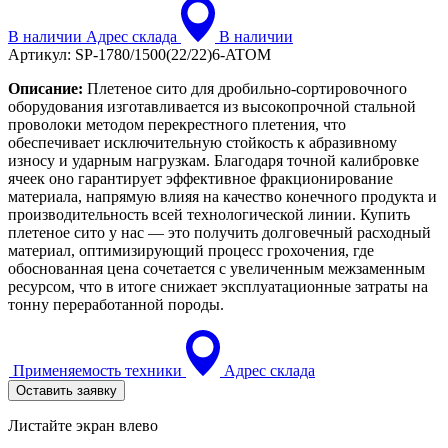
В наличии
Адрес склада
В наличии
Артикул:
SP-1780/1500(22/22)6-ATOM
Описание:
Плетеное сито для дробильно-сортировочного
оборудования изготавливается из высокопрочной стальной
проволоки методом перекрестного плетения, что
обеспечивает исключительную стойкость к абразивному
износу и ударным нагрузкам. Благодаря точной калибровке
ячеек оно гарантирует эффективное фракционирование
материала, напрямую влияя на качество конечного продукта и
производительность всей технологической линии. Купить
плетеное сито у нас — это получить долговечный расходный
материал, оптимизирующий процесс грохочения, где
обоснованная цена сочетается с увеличенным межзаменным
ресурсом, что в итоге снижает эксплуатационные затраты на
тонну переработанной породы.
Применяемость техники
Адрес склада
Оставить заявку
Листайте экран влево