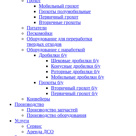
Грохот
Мобильный грохот
Грохоты полумобильные
Первичный грохот
Вторичные грохоты
Питатели
Пескомойки
Оборудование для переработки
твердых отходов
Оборудование с наработкой
Дробилки б/у
Щековые дробилки б/у
Конусные дробилки б/у
Роторные дробилки б/у
Мобильные дробилки б/у
Грохоты б/у
Вторичный грохот б/у
Первичный грохот б/у
Конвейеры
Производство
Производство запчастей
Производство оборудования
Услуги
Сервис
Аренда ДСО