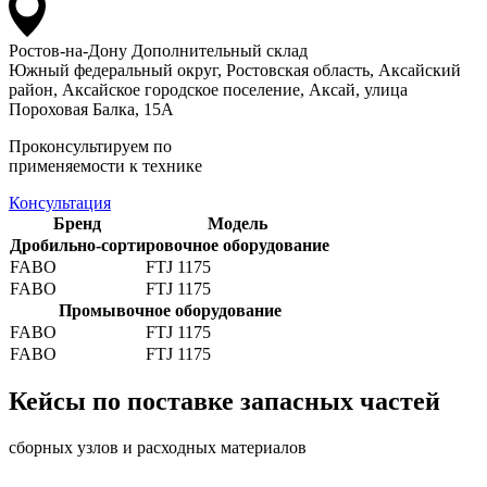
Ростов-на-Дону
Дополнительный склад
Южный федеральный округ, Ростовская область, Аксайский
район, Аксайское городское поселение, Аксай, улица
Пороховая Балка, 15А
Проконсультируем по
применяемости к технике
Консультация
Бренд
Модель
Дробильно-сортировочное оборудование
FABO
FTJ 1175
FABO
FTJ 1175
Промывочное оборудование
FABO
FTJ 1175
FABO
FTJ 1175
Кейсы по поставке запасных частей
сборных узлов и расходных материалов