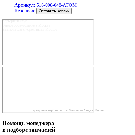
Артикул:
516-008-048-ATOM
Read more
Оставить заявку
Карьерный клуб
Горное оборудование в Москве
Запчасти для спецтехники в Москве
Карьерный клуб на карте Москвы — Яндекс Карты
Помощь менеджера
в подборе запчастей