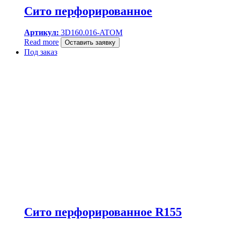
Сито перфорированное
Артикул:
3D160.016-ATOM
Read more
Оставить заявку
Под заказ
Сито перфорированное R155