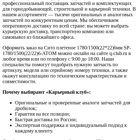
профессиональный поставщик запчастей и комплектующих
для горнодобывающей, строительной и карьерной техники. В
нашем ассортименте — тысячи оригинальных и аналоговых
запчастей по конкурентным ценам. Мы обеспечиваем
оперативную доставку по всей стране: вы можете выбрать
курьерскую доставку, транспортную компанию или
самовывоз из ближайшего офиса.
Оформить заказ на Сито плетеное 1780/1500(22*22)6мм SP-
1780/1500(22/22)6-ATOM можно онлайн на сайте q-club.ru в
любое время или по телефону с 9:00 до 18:00. Наши
специалисты помогут подобрать нужную запчасть по
артикулу, модели или серийному номеру техники, а также
окажут консультацию по техническим характеристикам и
совместимости.
Почему выбирают «Карьерный клуб»:
Оригинальные и проверенные аналоги запчастей для
дробилок;
Гарантия на все позиции;
Быстрая доставка по России;
Экспертная поддержка и индивидуальный подход к
каждому клиенту.