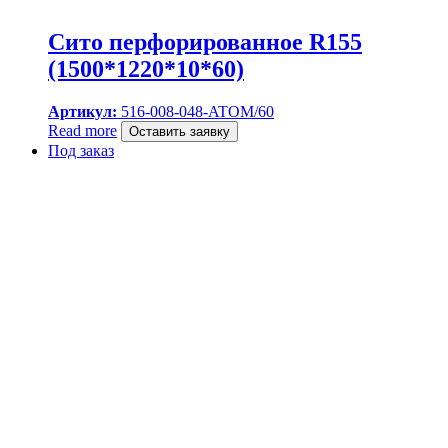
Сито перфорированное R155
(1500*1220*10*60)
Артикул:
516-008-048-ATOM/60
Read more
Оставить заявку
Под заказ