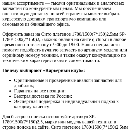
нашем ассортименте — тысячи оригинальных и аналоговых
запчастей по конкурентным ценам. Мы обеспечиваем
оперативную доставку по всей стране: вы можете выбрать
курьерскую доставку, транспортную компанию или
самовывоз из ближайшего офиса.
Оформить заказ на Сито плетеное 1780/1500(7*150)2,5мм SP-
1780/1500(7*150)2,5 можно онлайн на сайте q-club.ru в любое
время или по телефону с 9:00 до 18:00. Наши специалисты
помогут подобрать нужную запчасть по артикулу, модели или
серийному номеру техники, а также окажут консультацию по
техническим характеристикам и совместимости.
Почему выбирают «Карьерный клуб»:
Оригинальные и проверенные аналоги запчастей для
дробилок;
Гарантия на все позиции;
Быстрая доставка по России;
Экспертная поддержка и индивидуальный подход к
каждому клиенту.
Для быстрого поиска используйте артикул SP-
1780/1500(7*150)2,5, марку или модель вашей техники в
строке поиска на сайте. Сито плетеное 1780/1500(7*150)2,5мм