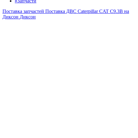
#Запчасти
Поставка запчастей
Поставка ДВС Caterpillar CAT C9.3B на
Диксон
Диксон