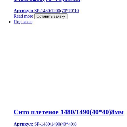
Артикул:
SP-1480/1200(70*70)10
Read more
Оставить заявку
Под заказ
Сито плетеное 1480/1490(40*40)8мм
Артикул:
SP-1480/1490(40*40)8