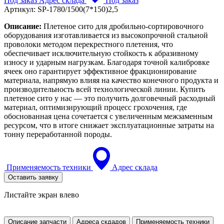
Под заказ
Адрес склада
Под заказ
Артикул:
SP-1780/1500(7*150)2,5
Описание:
Плетеное сито для дробильно-сортировочного
оборудования изготавливается из высокопрочной стальной
проволоки методом перекрестного плетения, что
обеспечивает исключительную стойкость к абразивному
износу и ударным нагрузкам. Благодаря точной калибровке
ячеек оно гарантирует эффективное фракционирование
материала, напрямую влияя на качество конечного продукта и
производительность всей технологической линии. Купить
плетеное сито у нас — это получить долговечный расходный
материал, оптимизирующий процесс грохочения, где
обоснованная цена сочетается с увеличенным межзаменным
ресурсом, что в итоге снижает эксплуатационные затраты на
тонну переработанной породы.
Применяемость техники
Адрес склада
Оставить заявку
Листайте экран влево
Описание запчасти
Адреса скдадов
Применяемость техники