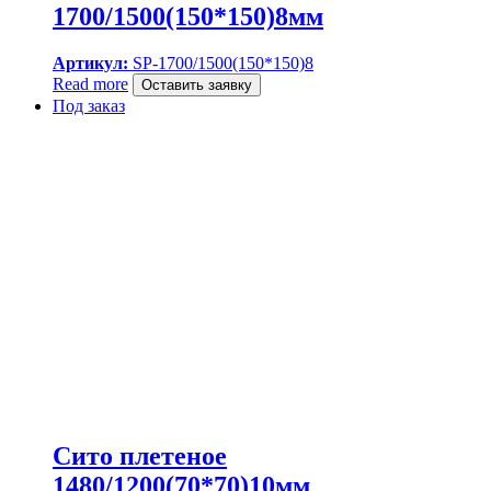
1700/1500(150*150)8мм
Артикул:
SP-1700/1500(150*150)8
Read more
Оставить заявку
Под заказ
Сито плетеное
1480/1200(70*70)10мм