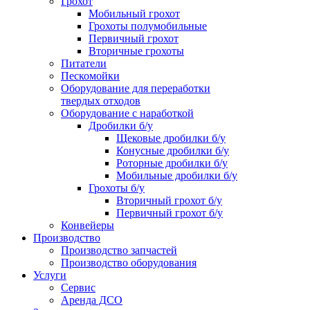
Грохот
Мобильный грохот
Грохоты полумобильные
Первичный грохот
Вторичные грохоты
Питатели
Пескомойки
Оборудование для переработки
твердых отходов
Оборудование с наработкой
Дробилки б/у
Щековые дробилки б/у
Конусные дробилки б/у
Роторные дробилки б/у
Мобильные дробилки б/у
Грохоты б/у
Вторичный грохот б/у
Первичный грохот б/у
Конвейеры
Производство
Производство запчастей
Производство оборудования
Услуги
Сервис
Аренда ДСО