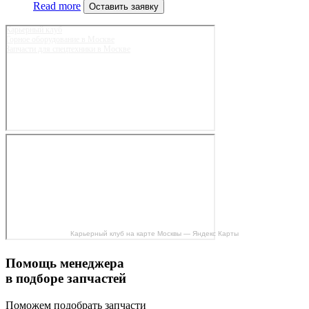
Read more
Оставить заявку
Карьерный клуб
Горное оборудование в Москве
Запчасти для спецтехники в Москве
Карьерный клуб на карте Москвы — Яндекс Карты
Помощь менеджера
в подборе запчастей
Поможем подобрать запчасти