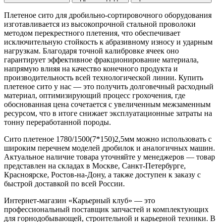
Плетеное сито для дробильно-сортировочного оборудования
изготавливается из высокопрочной стальной проволоки
методом перекрестного плетения, что обеспечивает
исключительную стойкость к абразивному износу и ударным
нагрузкам. Благодаря точной калибровке ячеек оно
гарантирует эффективное фракционирование материала,
напрямую влияя на качество конечного продукта и
производительность всей технологической линии. Купить
плетеное сито у нас — это получить долговечный расходный
материал, оптимизирующий процесс грохочения, где
обоснованная цена сочетается с увеличенным межзаменным
ресурсом, что в итоге снижает эксплуатационные затраты на
тонну переработанной породы.
Сито плетеное 1780/1500(7*150)2,5мм можно использовать с
широким перечнем моделей дробилок и аналогичных машин.
Актуальное наличие товара уточняйте у менеджеров — товар
представлен на складах в Москве, Санкт-Петербурге,
Красноярске, Ростов-на-Дону, а также доступен к заказу с
быстрой доставкой по всей России.
Интернет-магазин «Карьерный клуб» — это
профессиональный поставщик запчастей и комплектующих
для горнодобывающей, строительной и карьерной техники. В