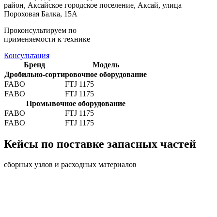
район, Аксайское городское поселение, Аксай, улица
Пороховая Балка, 15А
Проконсультируем по
применяемости к технике
Консультация
Бренд
Модель
Дробильно-сортировочное оборудование
FABO
FTJ 1175
FABO
FTJ 1175
Промывочное оборудование
FABO
FTJ 1175
FABO
FTJ 1175
Кейсы по поставке запасных частей
сборных узлов и расходных материалов