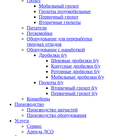
Грохот
Мобильный грохот
Грохоты полумобильные
Первичный грохот
Вторичные грохоты
Питатели
Пескомойки
Оборудование для переработки
твердых отходов
Оборудование с наработкой
Дробилки б/у
Щековые дробилки б/у
Конусные дробилки б/у
Роторные дробилки б/у
Мобильные дробилки б/у
Грохоты б/у
Вторичный грохот б/у
Первичный грохот б/у
Конвейеры
Производство
Производство запчастей
Производство оборудования
Услуги
Сервис
Аренда ДСО