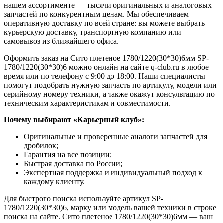
нашем ассортименте — тысячи оригинальных и аналоговых
запчастей по конкурентным ценам. Мы обеспечиваем
оперативную доставку по всей стране: вы можете выбрать
курьерскую доставку, транспортную компанию или
самовывоз из ближайшего офиса.
Оформить заказ на Сито плетеное 1780/1220(30*30)6мм SP-
1780/1220(30*30)6 можно онлайн на сайте q-club.ru в любое
время или по телефону с 9:00 до 18:00. Наши специалисты
помогут подобрать нужную запчасть по артикулу, модели или
серийному номеру техники, а также окажут консультацию по
техническим характеристикам и совместимости.
Почему выбирают «Карьерный клуб»:
Оригинальные и проверенные аналоги запчастей для
дробилок;
Гарантия на все позиции;
Быстрая доставка по России;
Экспертная поддержка и индивидуальный подход к
каждому клиенту.
Для быстрого поиска используйте артикул SP-
1780/1220(30*30)6, марку или модель вашей техники в строке
поиска на сайте. Сито плетеное 1780/1220(30*30)6мм — ваш