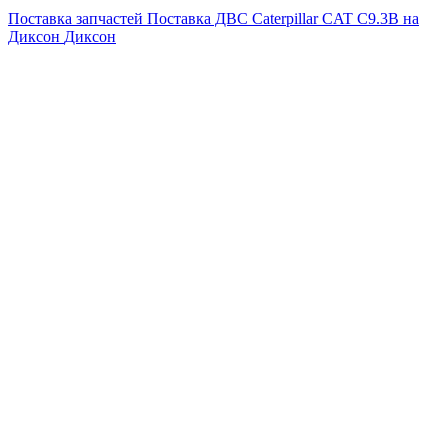
Поставка запчастей
Поставка ДВС Caterpillar CAT C9.3B на
Диксон
Диксон