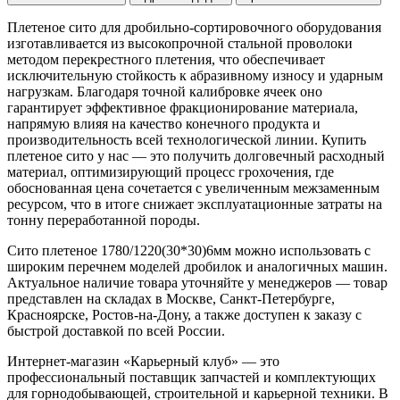
Плетеное сито для дробильно-сортировочного оборудования
изготавливается из высокопрочной стальной проволоки
методом перекрестного плетения, что обеспечивает
исключительную стойкость к абразивному износу и ударным
нагрузкам. Благодаря точной калибровке ячеек оно
гарантирует эффективное фракционирование материала,
напрямую влияя на качество конечного продукта и
производительность всей технологической линии. Купить
плетеное сито у нас — это получить долговечный расходный
материал, оптимизирующий процесс грохочения, где
обоснованная цена сочетается с увеличенным межзаменным
ресурсом, что в итоге снижает эксплуатационные затраты на
тонну переработанной породы.
Сито плетеное 1780/1220(30*30)6мм можно использовать с
широким перечнем моделей дробилок и аналогичных машин.
Актуальное наличие товара уточняйте у менеджеров — товар
представлен на складах в Москве, Санкт-Петербурге,
Красноярске, Ростов-на-Дону, а также доступен к заказу с
быстрой доставкой по всей России.
Интернет-магазин «Карьерный клуб» — это
профессиональный поставщик запчастей и комплектующих
для горнодобывающей, строительной и карьерной техники. В