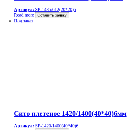
Артикул:
SP-1485/612(20*20)5
Read more
Оставить заявку
Под заказ
Сито плетеное 1420/1400(40*40)6мм
Артикул:
SP-1420/1400(40*40)6