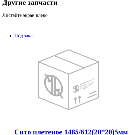
Другие запчасти
Листайте экран влево
Под заказ
Сито плетеное 1485/612(20*20)5мм