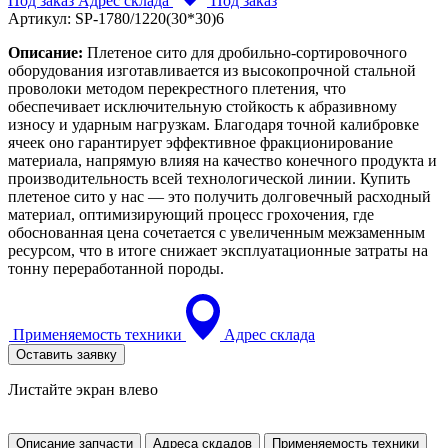
Под заказ
Адрес склада
Под заказ
Артикул:
SP-1780/1220(30*30)6
Описание:
Плетеное сито для дробильно-сортировочного
оборудования изготавливается из высокопрочной стальной
проволоки методом перекрестного плетения, что
обеспечивает исключительную стойкость к абразивному
износу и ударным нагрузкам. Благодаря точной калибровке
ячеек оно гарантирует эффективное фракционирование
материала, напрямую влияя на качество конечного продукта и
производительность всей технологической линии. Купить
плетеное сито у нас — это получить долговечный расходный
материал, оптимизирующий процесс грохочения, где
обоснованная цена сочетается с увеличенным межзаменным
ресурсом, что в итоге снижает эксплуатационные затраты на
тонну переработанной породы.
Применяемость техники
Адрес склада
Оставить заявку
Листайте экран влево
Описание запчасти
Адреса скдадов
Применяемость техники