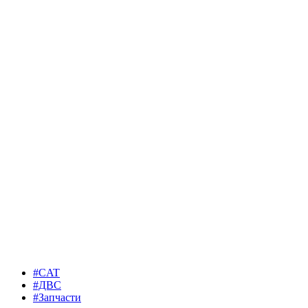
#CAT
#ДВС
#Запчасти