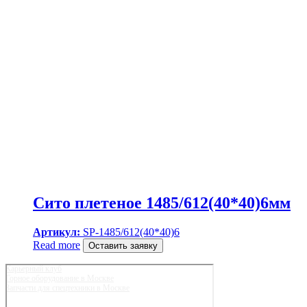
Сито плетеное 1485/612(40*40)6мм
Артикул:
SP-1485/612(40*40)6
Read more
Оставить заявку
Карьерный клуб
Горное оборудование в Москве
Запчасти для спецтехники в Москве