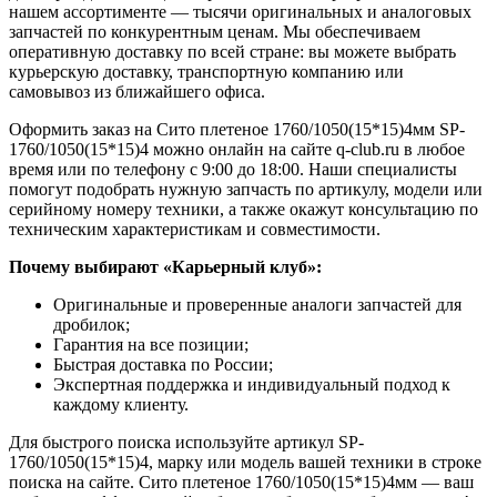
нашем ассортименте — тысячи оригинальных и аналоговых
запчастей по конкурентным ценам. Мы обеспечиваем
оперативную доставку по всей стране: вы можете выбрать
курьерскую доставку, транспортную компанию или
самовывоз из ближайшего офиса.
Оформить заказ на Сито плетеное 1760/1050(15*15)4мм SP-
1760/1050(15*15)4 можно онлайн на сайте q-club.ru в любое
время или по телефону с 9:00 до 18:00. Наши специалисты
помогут подобрать нужную запчасть по артикулу, модели или
серийному номеру техники, а также окажут консультацию по
техническим характеристикам и совместимости.
Почему выбирают «Карьерный клуб»:
Оригинальные и проверенные аналоги запчастей для
дробилок;
Гарантия на все позиции;
Быстрая доставка по России;
Экспертная поддержка и индивидуальный подход к
каждому клиенту.
Для быстрого поиска используйте артикул SP-
1760/1050(15*15)4, марку или модель вашей техники в строке
поиска на сайте. Сито плетеное 1760/1050(15*15)4мм — ваш