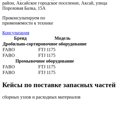
район, Аксайское городское поселение, Аксай, улица
Пороховая Балка, 15А
Проконсультируем по
применяемости к технике
Консультация
Бренд
Модель
Дробильно-сортировочное оборудование
FABO
FTJ 1175
FABO
FTJ 1175
Промывочное оборудование
FABO
FTJ 1175
FABO
FTJ 1175
Кейсы по поставке запасных частей
сборных узлов и расходных материалов