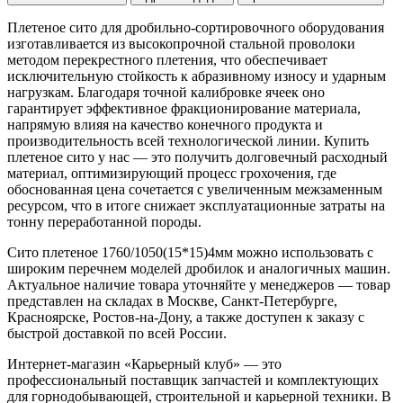
Плетеное сито для дробильно-сортировочного оборудования
изготавливается из высокопрочной стальной проволоки
методом перекрестного плетения, что обеспечивает
исключительную стойкость к абразивному износу и ударным
нагрузкам. Благодаря точной калибровке ячеек оно
гарантирует эффективное фракционирование материала,
напрямую влияя на качество конечного продукта и
производительность всей технологической линии. Купить
плетеное сито у нас — это получить долговечный расходный
материал, оптимизирующий процесс грохочения, где
обоснованная цена сочетается с увеличенным межзаменным
ресурсом, что в итоге снижает эксплуатационные затраты на
тонну переработанной породы.
Сито плетеное 1760/1050(15*15)4мм можно использовать с
широким перечнем моделей дробилок и аналогичных машин.
Актуальное наличие товара уточняйте у менеджеров — товар
представлен на складах в Москве, Санкт-Петербурге,
Красноярске, Ростов-на-Дону, а также доступен к заказу с
быстрой доставкой по всей России.
Интернет-магазин «Карьерный клуб» — это
профессиональный поставщик запчастей и комплектующих
для горнодобывающей, строительной и карьерной техники. В