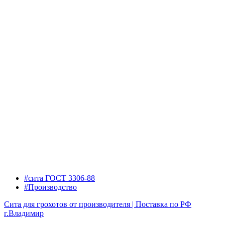
#сита ГОСТ 3306-88
#Производство
Сита для грохотов от производителя | Поставка по РФ
г.Владимир