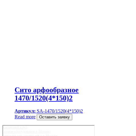
Сито арфообразное
1470/1520(4*150)2
Артикул:
SA-1470/1520(4*150)2
Read more
Оставить заявку
Карьерный клуб
Горное оборудование в Москве
Запчасти для спецтехники в Москве