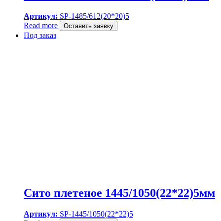
Артикул:
SP-1485/612(20*20)5
Read more
Оставить заявку
Под заказ
Сито плетеное 1445/1050(22*22)5мм
Артикул:
SP-1445/1050(22*22)5