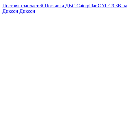
Поставка запчастей
Поставка ДВС Caterpillar CAT C9.3B на
Диксон
Диксон