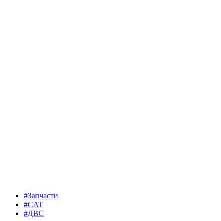
#Запчасти
#CAT
#ДВС