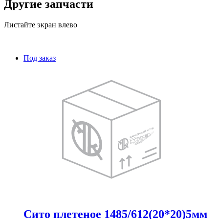
Другие запчасти
Листайте экран влево
Под заказ
Сито плетеное 1485/612(20*20)5мм