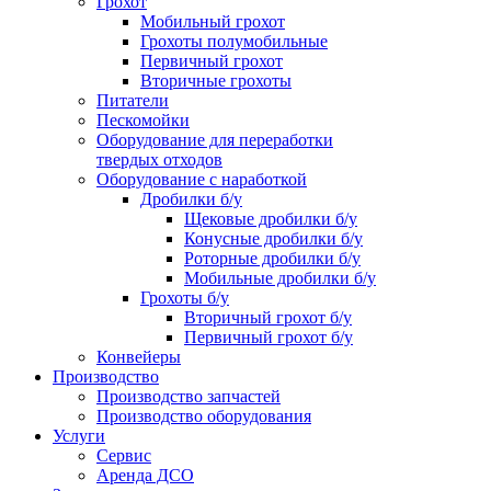
Грохот
Мобильный грохот
Грохоты полумобильные
Первичный грохот
Вторичные грохоты
Питатели
Пескомойки
Оборудование для переработки
твердых отходов
Оборудование с наработкой
Дробилки б/у
Щековые дробилки б/у
Конусные дробилки б/у
Роторные дробилки б/у
Мобильные дробилки б/у
Грохоты б/у
Вторичный грохот б/у
Первичный грохот б/у
Конвейеры
Производство
Производство запчастей
Производство оборудования
Услуги
Сервис
Аренда ДСО