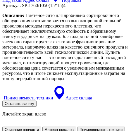
Под заказ
Адрес склада
Под заказ
Артикул:
SP-1760/1050(15*15)4
Описание:
Плетеное сито для дробильно-сортировочного
оборудования изготавливается из высокопрочной стальной
проволоки методом перекрестного плетения, что
обеспечивает исключительную стойкость к абразивному
износу и ударным нагрузкам. Благодаря точной калибровке
ячеек оно гарантирует эффективное фракционирование
материала, напрямую влияя на качество конечного продукта и
производительность всей технологической линии. Купить
плетеное сито у нас — это получить долговечный расходный
материал, оптимизирующий процесс грохочения, где
обоснованная цена сочетается с увеличенным межзаменным
ресурсом, что в итоге снижает эксплуатационные затраты на
тонну переработанной породы.
Применяемость техники
Адрес склада
Оставить заявку
Листайте экран влево
Описание запчасти
Адреса скдадов
Применяемость техники