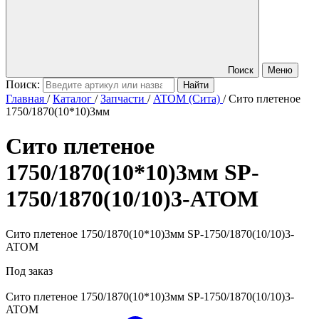
Поиск
Меню
Поиск:
Главная
/
Каталог
/
Запчасти
/
ATOM (Сита)
/
Сито плетеное
1750/1870(10*10)3мм
Сито плетеное
1750/1870(10*10)3мм
SP-
1750/1870(10/10)3-ATOM
Сито плетеное 1750/1870(10*10)3мм SP-1750/1870(10/10)3-
ATOM
Под заказ
Сито плетеное 1750/1870(10*10)3мм
SP-1750/1870(10/10)3-
ATOM