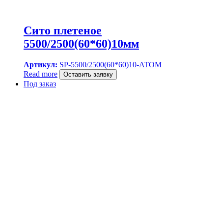
Сито плетеное
5500/2500(60*60)10мм
Артикул:
SP-5500/2500(60*60)10-ATOM
Read more
Оставить заявку
Под заказ