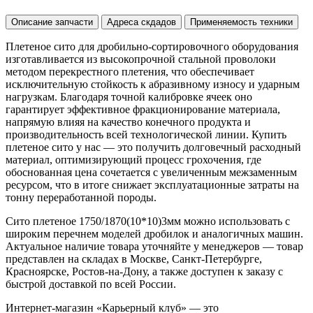
Описание запчасти
Адреса скдадов
Применяемость техники
Плетеное сито для дробильно-сортировочного оборудования
изготавливается из высокопрочной стальной проволоки
методом перекрестного плетения, что обеспечивает
исключительную стойкость к абразивному износу и ударным
нагрузкам. Благодаря точной калибровке ячеек оно
гарантирует эффективное фракционирование материала,
напрямую влияя на качество конечного продукта и
производительность всей технологической линии. Купить
плетеное сито у нас — это получить долговечный расходный
материал, оптимизирующий процесс грохочения, где
обоснованная цена сочетается с увеличенным межзаменным
ресурсом, что в итоге снижает эксплуатационные затраты на
тонну переработанной породы.
Сито плетеное 1750/1870(10*10)3мм можно использовать с
широким перечнем моделей дробилок и аналогичных машин.
Актуальное наличие товара уточняйте у менеджеров — товар
представлен на складах в Москве, Санкт-Петербурге,
Красноярске, Ростов-на-Дону, а также доступен к заказу с
быстрой доставкой по всей России.
Интернет-магазин «Карьерный клуб» — это