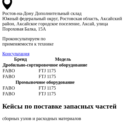
Ростов-на-Дону
Дополнительный склад
Южный федеральный округ, Ростовская область, Аксайский
район, Аксайское городское поселение, Аксай, улица
Пороховая Балка, 15А
Проконсультируем по
применяемости к технике
Консультация
Бренд
Модель
Дробильно-сортировочное оборудование
FABO
FTJ 1175
FABO
FTJ 1175
Промывочное оборудование
FABO
FTJ 1175
FABO
FTJ 1175
Кейсы по поставке запасных частей
сборных узлов и расходных материалов