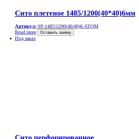
Сито плетеное 1485/1200(40*40)6мм
Артикул:
SP-1485/1200(40/40)6-ATOM
Read more
Оставить заявку
Под заказ
Сито перфорированное