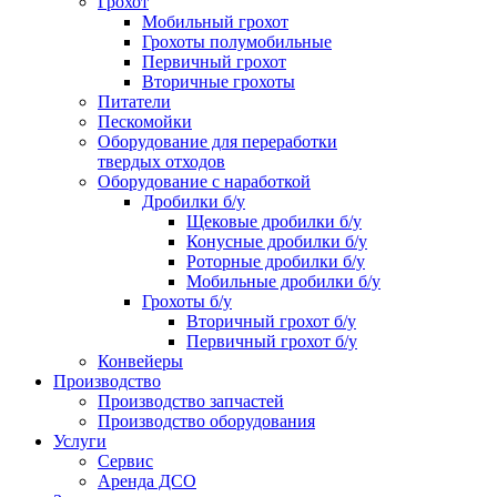
Грохот
Мобильный грохот
Грохоты полумобильные
Первичный грохот
Вторичные грохоты
Питатели
Пескомойки
Оборудование для переработки
твердых отходов
Оборудование с наработкой
Дробилки б/у
Щековые дробилки б/у
Конусные дробилки б/у
Роторные дробилки б/у
Мобильные дробилки б/у
Грохоты б/у
Вторичный грохот б/у
Первичный грохот б/у
Конвейеры
Производство
Производство запчастей
Производство оборудования
Услуги
Сервис
Аренда ДСО