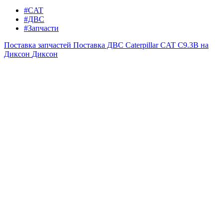
#CAT
#ДВС
#Запчасти
Поставка запчастей
Поставка ДВС Caterpillar CAT C9.3B на
Диксон
Диксон