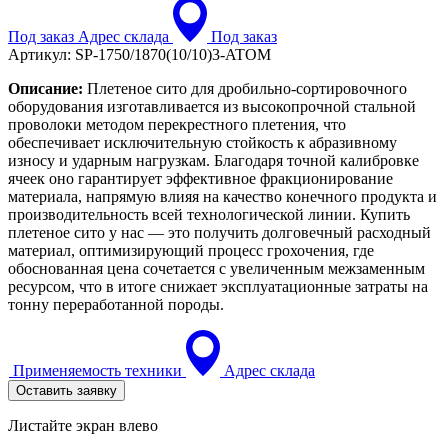
Под заказ
Адрес склада
Под заказ
Артикул:
SP-1750/1870(10/10)3-ATOM
Описание:
Плетеное сито для дробильно-сортировочного
оборудования изготавливается из высокопрочной стальной
проволоки методом перекрестного плетения, что
обеспечивает исключительную стойкость к абразивному
износу и ударным нагрузкам. Благодаря точной калибровке
ячеек оно гарантирует эффективное фракционирование
материала, напрямую влияя на качество конечного продукта и
производительность всей технологической линии. Купить
плетеное сито у нас — это получить долговечный расходный
материал, оптимизирующий процесс грохочения, где
обоснованная цена сочетается с увеличенным межзаменным
ресурсом, что в итоге снижает эксплуатационные затраты на
тонну переработанной породы.
Применяемость техники
Адрес склада
Оставить заявку
Листайте экран влево