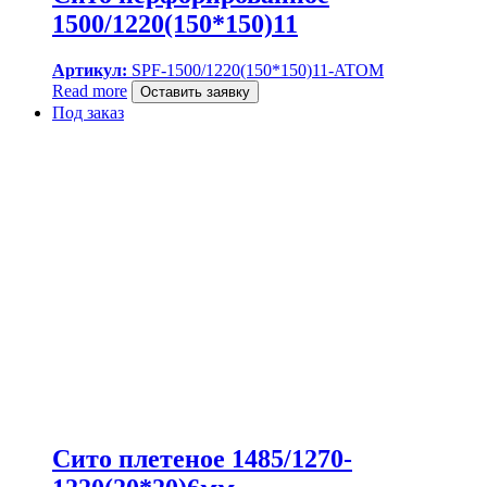
1500/1220(150*150)11
Артикул:
SPF-1500/1220(150*150)11-ATOM
Read more
Оставить заявку
Под заказ
Сито плетеное 1485/1270-