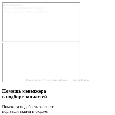
Карьерный клуб
Горное оборудование в Москве
Запчасти для спецтехники в Москве
Карьерный клуб на карте Москвы — Яндекс Карты
Помощь менеджера
в подборе запчастей
Поможем подобрать запчасти
под ваши задачи и бюджет