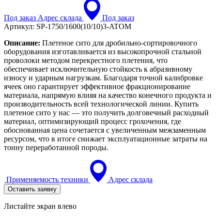
Под заказ
Адрес склада
Под заказ
Артикул:
SP-1750/1600(10/10)3-ATOM
Описание:
Плетеное сито для дробильно-сортировочного
оборудования изготавливается из высокопрочной стальной
проволоки методом перекрестного плетения, что
обеспечивает исключительную стойкость к абразивному
износу и ударным нагрузкам. Благодаря точной калибровке
ячеек оно гарантирует эффективное фракционирование
материала, напрямую влияя на качество конечного продукта и
производительность всей технологической линии. Купить
плетеное сито у нас — это получить долговечный расходный
материал, оптимизирующий процесс грохочения, где
обоснованная цена сочетается с увеличенным межзаменным
ресурсом, что в итоге снижает эксплуатационные затраты на
тонну переработанной породы.
Применяемость техники
Адрес склада
Оставить заявку
Листайте экран влево