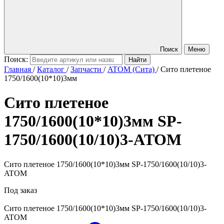
Поиск
Меню
Поиск:
Главная
/
Каталог
/
Запчасти
/
ATOM (Сита)
/
Сито плетеное
1750/1600(10*10)3мм
Сито плетеное
1750/1600(10*10)3мм
SP-
1750/1600(10/10)3-ATOM
Сито плетеное 1750/1600(10*10)3мм SP-1750/1600(10/10)3-
ATOM
Под заказ
Сито плетеное 1750/1600(10*10)3мм
SP-1750/1600(10/10)3-
ATOM