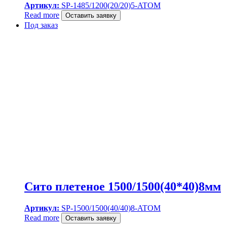
Артикул:
SP-1485/1200(20/20)5-ATOM
Read more
Оставить заявку
Под заказ
Сито плетеное 1500/1500(40*40)8мм
Артикул:
SP-1500/1500(40/40)8-ATOM
Read more
Оставить заявку