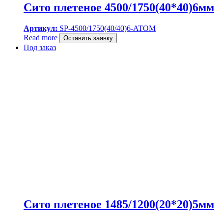
Сито плетеное 4500/1750(40*40)6мм
Артикул:
SP-4500/1750(40/40)6-ATOM
Read more
Оставить заявку
Под заказ
Сито плетеное 1485/1200(20*20)5мм