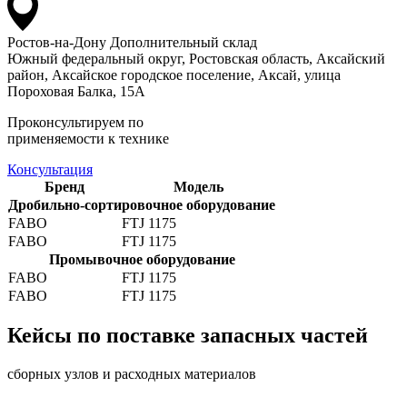
Ростов-на-Дону
Дополнительный склад
Южный федеральный округ, Ростовская область, Аксайский
район, Аксайское городское поселение, Аксай, улица
Пороховая Балка, 15А
Проконсультируем по
применяемости к технике
Консультация
Бренд
Модель
Дробильно-сортировочное оборудование
FABO
FTJ 1175
FABO
FTJ 1175
Промывочное оборудование
FABO
FTJ 1175
FABO
FTJ 1175
Кейсы по поставке запасных частей
сборных узлов и расходных материалов