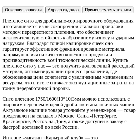
Описание запчасти
Адреса скдадов
Применяемость техники
Плетеное сито для дробильно-сортировочного оборудования
изготавливается из высокопрочной стальной проволоки
методом перекрестного плетения, что обеспечивает
исключительную стойкость к абразивному износу и ударным
нагрузкам. Благодаря точной калибровке ячеек оно
гарантирует эффективное фракционирование материала,
напрямую влияя на качество конечного продукта и
производительность всей технологической линии. Купить
плетеное сито у нас — это получить долговечный расходный
материал, оптимизирующий процесс грохочения, где
обоснованная цена сочетается с увеличенным межзаменным
ресурсом, что в итоге снижает эксплуатационные затраты на
тонну переработанной породы.
Сито плетеное 1750/1600(10*10)3мм можно использовать с
широким перечнем моделей дробилок и аналогичных машин.
Актуальное наличие товара уточняйте у менеджеров — товар
представлен на складах в Москве, Санкт-Петербурге,
Красноярске, Ростов-на-Дону, а также доступен к заказу с
быстрой доставкой по всей России.
Интернет-магазин «Карьерный клуб» — это