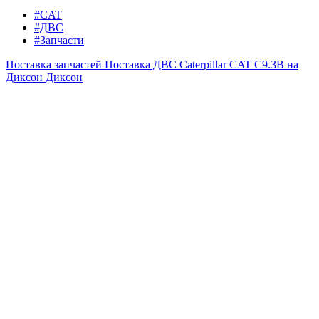
#CAT
#ДВС
#Запчасти
Поставка запчастей
Поставка ДВС Caterpillar CAT C9.3B на
Диксон
Диксон