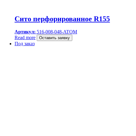
Сито перфорированное R155
Артикул:
516-008-048-ATOM
Read more
Оставить заявку
Под заказ