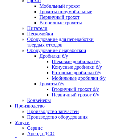
Грохот
Мобильный грохот
Грохоты полумобильные
Первичный грохот
Вторичные грохоты
Питатели
Пескомойки
Оборудование для переработки
твердых отходов
Оборудование с наработкой
Дробилки б/у
Щековые дробилки б/у
Конусные дробилки б/у
Роторные дробилки б/у
Мобильные дробилки б/у
Грохоты б/у
Вторичный грохот б/у
Первичный грохот б/у
Конвейеры
Производство
Производство запчастей
Производство оборудования
Услуги
Сервис
Аренда ДСО