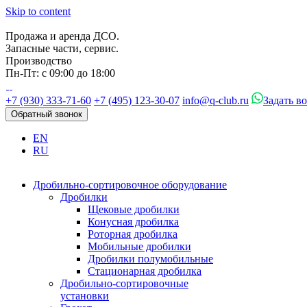
Skip to content
Продажа и аренда ДСО.
Запасные части, сервис.
Производство
Пн-Пт: с 09:00 до 18:00
+7 (930) 333-71-60
+7 (495) 123-30-07
info@q-club.ru
Задать в
Обратный звонок
EN
RU
Дробильно-сортировочное оборудование
Дробилки
Щековые дробилки
Конусная дробилка
Роторная дробилка
Мобильные дробилки
Дробилки полумобильные
Стационарная дробилка
Дробильно-сортировочные
установки