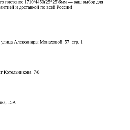
ито плетеное 1710/4450(25*25)6мм — ваш выбор для
антией и доставкой по всей России!
улица Александры Монаховой, 57, стр. 1
т Котельникова, 7/8
лка, 15А