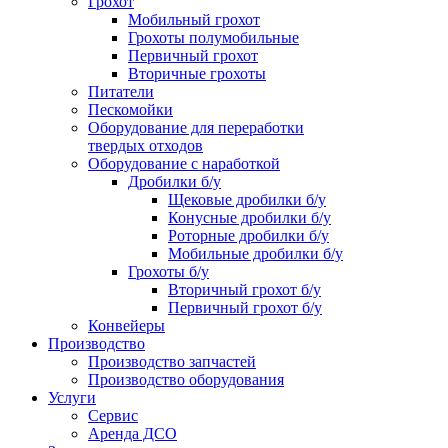
Грохот
Мобильный грохот
Грохоты полумобильные
Первичный грохот
Вторичные грохоты
Питатели
Пескомойки
Оборудование для переработки
твердых отходов
Оборудование с наработкой
Дробилки б/у
Щековые дробилки б/у
Конусные дробилки б/у
Роторные дробилки б/у
Мобильные дробилки б/у
Грохоты б/у
Вторичный грохот б/у
Первичный грохот б/у
Конвейеры
Производство
Производство запчастей
Производство оборудования
Услуги
Сервис
Аренда ДСО