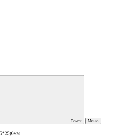
Поиск
Меню
25*25)6мм