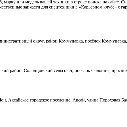
6, марку или модель вашей техники в строке поиска на сайте. С
ественные запчасти для спецтехники в «Карьерном клубе» с гар
инистративный округ, район Коммунарка, посёлок Коммунарка, 
кий район, Солонцовский сельсовет, посёлок Солонцы, проспек
он, Аксайское городское поселение, Аксай, улица Пороховая Ба