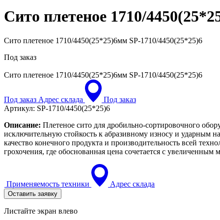
Сито плетеное 1710/4450(25*
Сито плетеное 1710/4450(25*25)6мм SP-1710/4450(25*25)6
Под заказ
Сито плетеное 1710/4450(25*25)6мм
SP-1710/4450(25*25)6
Под заказ
Адрес склада
Под заказ
Артикул:
SP-1710/4450(25*25)6
Описание:
Плетеное сито для дробильно-сортировочного обору
исключительную стойкость к абразивному износу и ударным на
качество конечного продукта и производительность всей техн
грохочения, где обоснованная цена сочетается с увеличенным
Применяемость техники
Адрес склада
Оставить заявку
Листайте экран влево