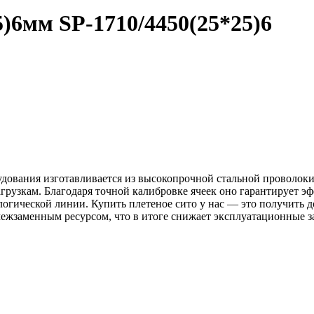
25)6мм
SP-1710/4450(25*25)6
дования изготавливается из высокопрочной стальной проволоки 
грузкам. Благодаря точной калибровке ячеек оно гарантирует 
ологической линии. Купить плетеное сито у нас — это получит
 межзаменным ресурсом, что в итоге снижает эксплуатационные 