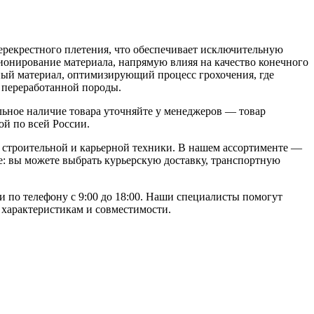
ерекрестного плетения, что обеспечивает исключительную
ионирование материала, напрямую влияя на качество конечного
ный материал, оптимизирующий процесс грохочения, где
 переработанной породы.
ьное наличие товара уточняйте у менеджеров — товар
ой по всей России.
строительной и карьерной техники. В нашем ассортименте —
: вы можете выбрать курьерскую доставку, транспортную
и по телефону с 9:00 до 18:00. Наши специалисты помогут
 характеристикам и совместимости.