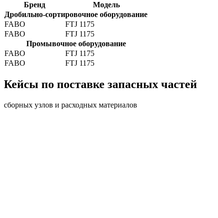
Бренд
Модель
Дробильно-сортировочное оборудование
FABO
FTJ 1175
FABO
FTJ 1175
Промывочное оборудование
FABO
FTJ 1175
FABO
FTJ 1175
Кейсы по поставке запасных частей
сборных узлов и расходных материалов