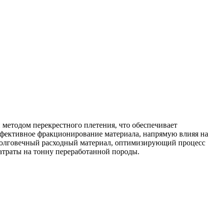
методом перекрестного плетения, что обеспечивает
эффективное фракционирование материала, напрямую влияя на
ь долговечный расходный материал, оптимизирующий процесс
затраты на тонну переработанной породы.