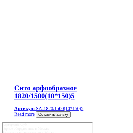
Сито арфообразное
1820/1500(10*150)5
Артикул:
SA-1820/1500(10*150)5
Read more
Оставить заявку
Карьерный клуб
Горное оборудование в Москве
Запчасти для спецтехники в Москве