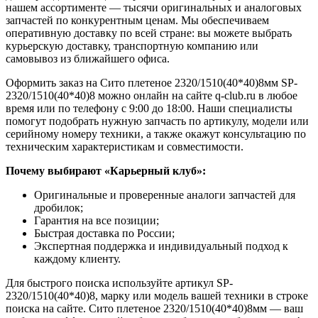
нашем ассортименте — тысячи оригинальных и аналоговых
запчастей по конкурентным ценам. Мы обеспечиваем
оперативную доставку по всей стране: вы можете выбрать
курьерскую доставку, транспортную компанию или
самовывоз из ближайшего офиса.
Оформить заказ на Сито плетеное 2320/1510(40*40)8мм SP-
2320/1510(40*40)8 можно онлайн на сайте q-club.ru в любое
время или по телефону с 9:00 до 18:00. Наши специалисты
помогут подобрать нужную запчасть по артикулу, модели или
серийному номеру техники, а также окажут консультацию по
техническим характеристикам и совместимости.
Почему выбирают «Карьерный клуб»:
Оригинальные и проверенные аналоги запчастей для
дробилок;
Гарантия на все позиции;
Быстрая доставка по России;
Экспертная поддержка и индивидуальный подход к
каждому клиенту.
Для быстрого поиска используйте артикул SP-
2320/1510(40*40)8, марку или модель вашей техники в строке
поиска на сайте. Сито плетеное 2320/1510(40*40)8мм — ваш