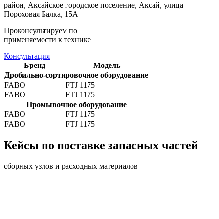
район, Аксайское городское поселение, Аксай, улица
Пороховая Балка, 15А
Проконсультируем по
применяемости к технике
Консультация
Бренд
Модель
Дробильно-сортировочное оборудование
FABO
FTJ 1175
FABO
FTJ 1175
Промывочное оборудование
FABO
FTJ 1175
FABO
FTJ 1175
Кейсы по поставке запасных частей
сборных узлов и расходных материалов