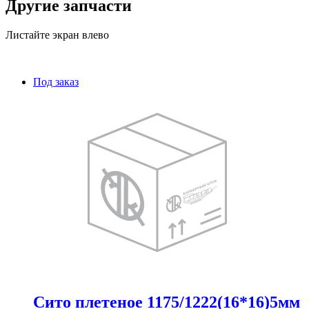
Другие запчасти
Листайте экран влево
Под заказ
Сито плетеное 1175/1222(16*16)5мм