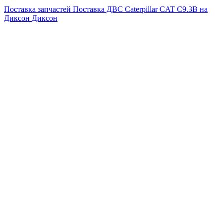
Поставка запчастей
Поставка ДВС Caterpillar CAT C9.3B на
Диксон
Диксон