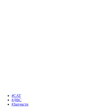
#CAT
#ДВС
#Запчасти