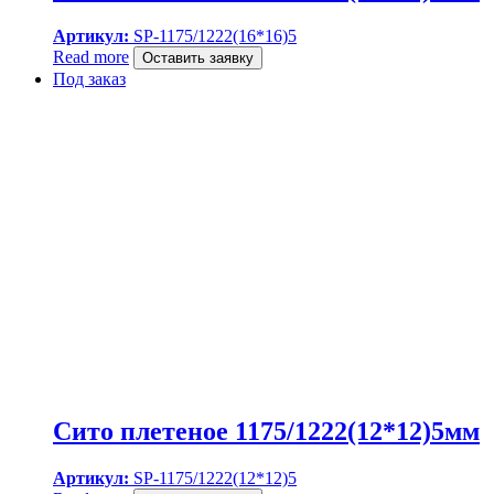
Артикул:
SP-1175/1222(16*16)5
Read more
Оставить заявку
Под заказ
Сито плетеное 1175/1222(12*12)5мм
Артикул:
SP-1175/1222(12*12)5