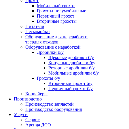
Грохот
Мобильный грохот
Грохоты полумобильные
Первичный грохот
Вторичные грохоты
Питатели
Пескомойки
Оборудование для переработки
твердых отходов
Оборудование с наработкой
Дробилки б/у
Щековые дробилки б/у
Конусные дробилки б/у
Роторные дробилки б/у
Мобильные дробилки б/у
Грохоты б/у
Вторичный грохот б/у
Первичный грохот б/у
Конвейеры
Производство
Производство запчастей
Производство оборудования
Услуги
Сервис
Аренда ДСО