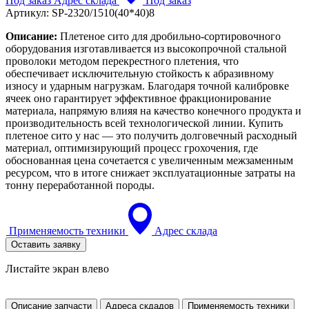
Под заказ
Адрес склада
Под заказ
Артикул:
SP-2320/1510(40*40)8
Описание:
Плетеное сито для дробильно-сортировочного
оборудования изготавливается из высокопрочной стальной
проволоки методом перекрестного плетения, что
обеспечивает исключительную стойкость к абразивному
износу и ударным нагрузкам. Благодаря точной калибровке
ячеек оно гарантирует эффективное фракционирование
материала, напрямую влияя на качество конечного продукта и
производительность всей технологической линии. Купить
плетеное сито у нас — это получить долговечный расходный
материал, оптимизирующий процесс грохочения, где
обоснованная цена сочетается с увеличенным межзаменным
ресурсом, что в итоге снижает эксплуатационные затраты на
тонну переработанной породы.
Применяемость техники
Адрес склада
Оставить заявку
Листайте экран влево
Описание запчасти
Адреса скдадов
Применяемость техники