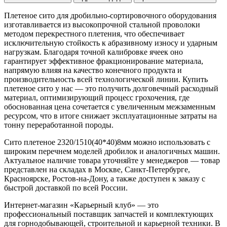
Плетеное сито для дробильно-сортировочного оборудования
изготавливается из высокопрочной стальной проволоки
методом перекрестного плетения, что обеспечивает
исключительную стойкость к абразивному износу и ударным
нагрузкам. Благодаря точной калибровке ячеек оно
гарантирует эффективное фракционирование материала,
напрямую влияя на качество конечного продукта и
производительность всей технологической линии. Купить
плетеное сито у нас — это получить долговечный расходный
материал, оптимизирующий процесс грохочения, где
обоснованная цена сочетается с увеличенным межзаменным
ресурсом, что в итоге снижает эксплуатационные затраты на
тонну переработанной породы.
Сито плетеное 2320/1510(40*40)8мм можно использовать с
широким перечнем моделей дробилок и аналогичных машин.
Актуальное наличие товара уточняйте у менеджеров — товар
представлен на складах в Москве, Санкт-Петербурге,
Красноярске, Ростов-на-Дону, а также доступен к заказу с
быстрой доставкой по всей России.
Интернет-магазин «Карьерный клуб» — это
профессиональный поставщик запчастей и комплектующих
для горнодобывающей, строительной и карьерной техники. В