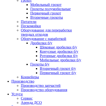
Грохот
Мобильный грохот
Грохоты полумобильные
Первичный грохот
Вторичные грохоты
Питатели
Пескомойки
Оборудование для переработки
твердых отходов
Оборудование с наработкой
Дробилки б/у
Щековые дробилки б/у
Конусные дробилки б/у
Роторные дробилки б/у
Мобильные дробилки б/у
Грохоты б/у
Вторичный грохот б/у
Первичный грохот б/у
Конвейеры
Производство
Производство запчастей
Производство оборудования
Услуги
Сервис
Аренда ДСО