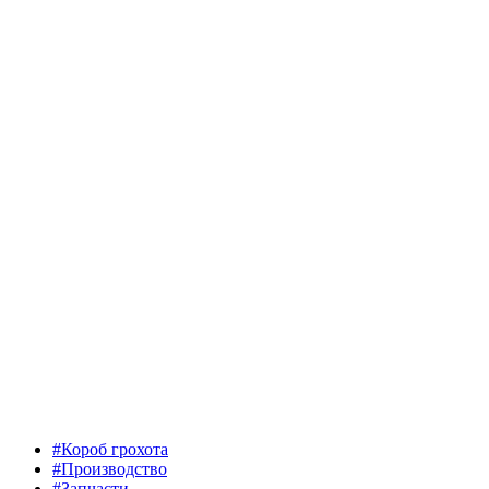
#Короб грохота
#Производство
#Запчасти