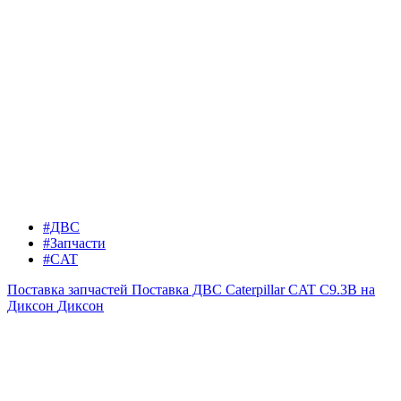
#ДВС
#Запчасти
#CAT
Поставка запчастей
Поставка ДВС Caterpillar CAT C9.3B на
Диксон
Диксон