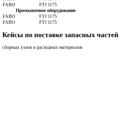
FABO
FTJ 1175
Промывочное оборудование
FABO
FTJ 1175
FABO
FTJ 1175
Кейсы по поставке запасных частей
сборных узлов и расходных материалов