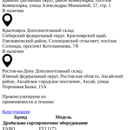
административный округ, район Коммунарка, посёлок
Коммунарка, улица Александры Монаховой, 57, стр. 1
В наличии
Красноярск
Дополнительный склад
Сибирский федеральный округ, Красноярский край,
Емельяновский район, Солонцовский сельсовет, посёлок
Солонцы, проспект Котельникова, 7/8
В наличии
Ростов-на-Дону
Дополнительный склад
Южный федеральный округ, Ростовская область, Аксайский
район, Аксайское городское поселение, Аксай, улица
Пороховая Балка, 15А
Проконсультируем по
применяемости к технике
Консультация
Бренд
Модель
Дробильно-сортировочное оборудование
FABO
FTJ 1175