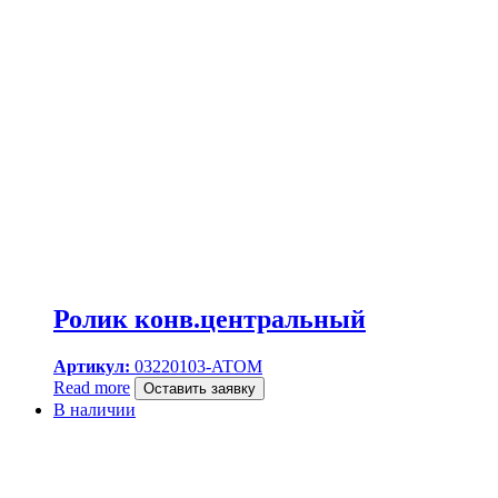
Ролик конв.центральный
Артикул:
03220103-ATOM
Read more
Оставить заявку
В наличии