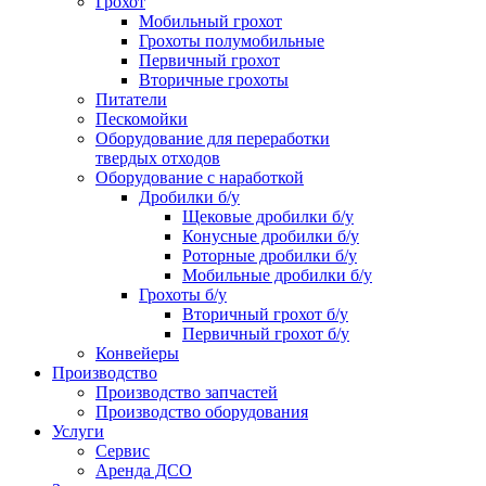
Грохот
Мобильный грохот
Грохоты полумобильные
Первичный грохот
Вторичные грохоты
Питатели
Пескомойки
Оборудование для переработки
твердых отходов
Оборудование с наработкой
Дробилки б/у
Щековые дробилки б/у
Конусные дробилки б/у
Роторные дробилки б/у
Мобильные дробилки б/у
Грохоты б/у
Вторичный грохот б/у
Первичный грохот б/у
Конвейеры
Производство
Производство запчастей
Производство оборудования
Услуги
Сервис
Аренда ДСО