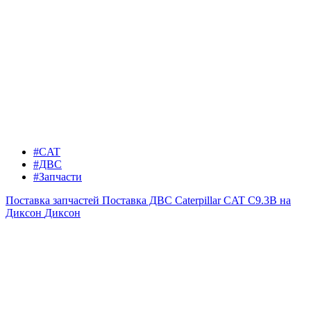
#CAT
#ДВС
#Запчасти
Поставка запчастей
Поставка ДВС Caterpillar CAT C9.3B на
Диксон
Диксон