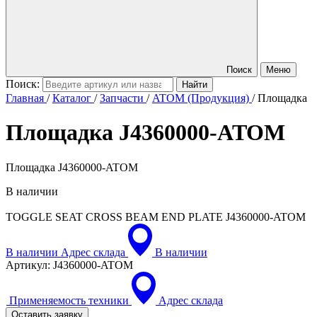
Поиск
Меню
Поиск:
Главная
/
Каталог
/
Запчасти
/
ATOM (Продукция)
/
Площадка
Площадка
J4360000-ATOM
Площадка J4360000-ATOM
В наличии
TOGGLE SEAT CROSS BEAM END PLATE
J4360000-ATOM
В наличии
Адрес склада
В наличии
Артикул:
J4360000-ATOM
Применяемость техники
Адрес склада
Оставить заявку