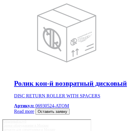
Ролик кон-й возвратный дисковый
DISC RETURN ROLLER WITH SPACERS
Артикул:
06930524-ATOM
Read more
Оставить заявку
Карьерный клуб
Горное оборудование в Москве
Запчасти для спецтехники в Москве