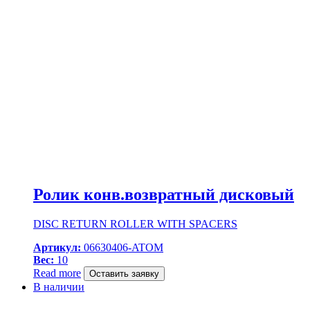
Ролик конв.возвратный дисковый
DISC RETURN ROLLER WITH SPACERS
Артикул:
06630406-ATOM
Вес:
10
Read more
Оставить заявку
В наличии