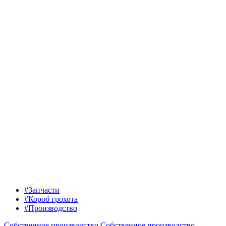
#Запчасти
#Короб грохота
#Производство
Собственное производство
Собственное производство