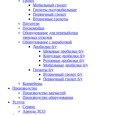
Грохот
Мобильный грохот
Грохоты полумобильные
Первичный грохот
Вторичные грохоты
Питатели
Пескомойки
Оборудование для переработки
твердых отходов
Оборудование с наработкой
Дробилки б/у
Щековые дробилки б/у
Конусные дробилки б/у
Роторные дробилки б/у
Мобильные дробилки б/у
Грохоты б/у
Вторичный грохот б/у
Первичный грохот б/у
Конвейеры
Производство
Производство запчастей
Производство оборудования
Услуги
Сервис
Аренда ДСО