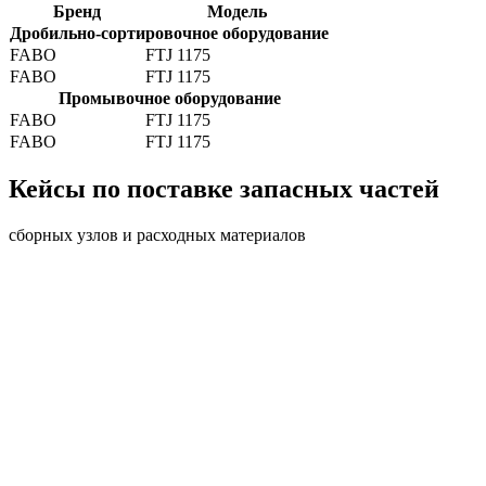
Бренд
Модель
Дробильно-сортировочное оборудование
FABO
FTJ 1175
FABO
FTJ 1175
Промывочное оборудование
FABO
FTJ 1175
FABO
FTJ 1175
Кейсы по поставке запасных частей
сборных узлов и расходных материалов