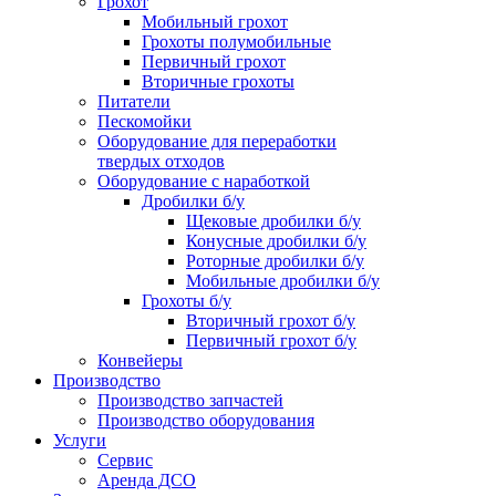
Грохот
Мобильный грохот
Грохоты полумобильные
Первичный грохот
Вторичные грохоты
Питатели
Пескомойки
Оборудование для переработки
твердых отходов
Оборудование с наработкой
Дробилки б/у
Щековые дробилки б/у
Конусные дробилки б/у
Роторные дробилки б/у
Мобильные дробилки б/у
Грохоты б/у
Вторичный грохот б/у
Первичный грохот б/у
Конвейеры
Производство
Производство запчастей
Производство оборудования
Услуги
Сервис
Аренда ДСО