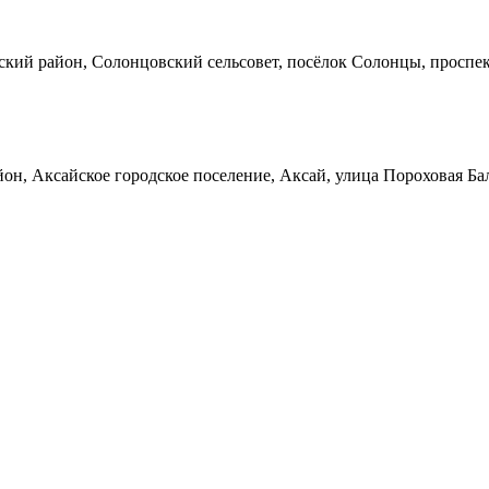
кий район, Солонцовский сельсовет, посёлок Солонцы, проспек
он, Аксайское городское поселение, Аксай, улица Пороховая Ба