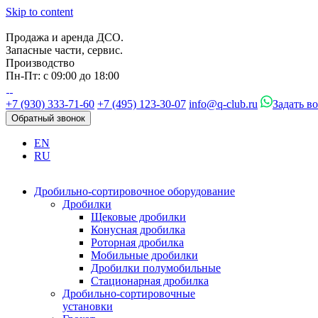
Skip to content
Продажа и аренда ДСО.
Запасные части, сервис.
Производство
Пн-Пт: с 09:00 до 18:00
+7 (930) 333-71-60
+7 (495) 123-30-07
info@q-club.ru
Задать в
Обратный звонок
EN
RU
Дробильно-сортировочное оборудование
Дробилки
Щековые дробилки
Конусная дробилка
Роторная дробилка
Мобильные дробилки
Дробилки полумобильные
Стационарная дробилка
Дробильно-сортировочные
установки