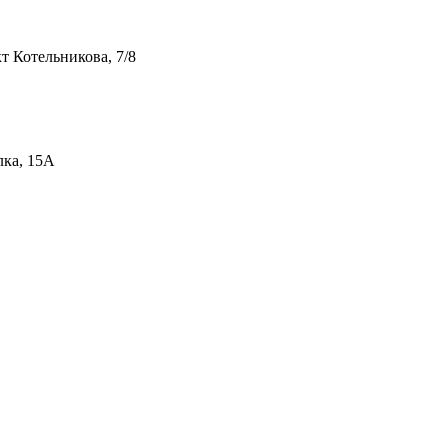
т Котельникова, 7/8
лка, 15А