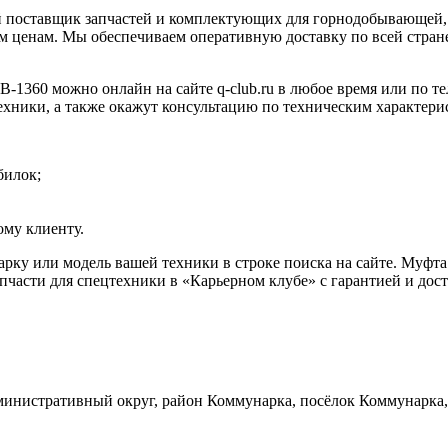
 поставщик запчастей и комплектующих для горнодобывающей, 
 ценам. Мы обеспечиваем оперативную доставку по всей стране
60 можно онлайн на сайте q-club.ru в любое время или по тел
ехники, а также окажут консультацию по техническим характери
билок;
му клиенту.
марку или модель вашей техники в строке поиска на сайте. М
части для спецтехники в «Карьерном клубе» с гарантией и дост
инистративный округ, район Коммунарка, посёлок Коммунарка, 