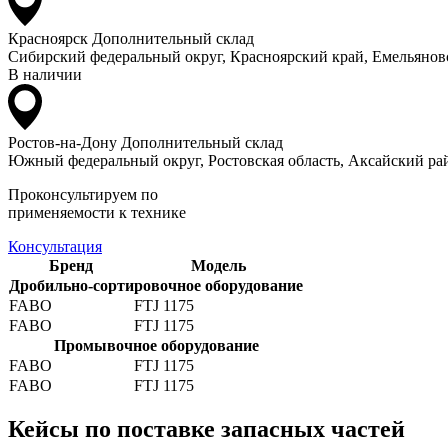
Красноярск
Дополнительный склад
Сибирский федеральный округ, Красноярский край, Емельяновс
В наличии
Ростов-на-Дону
Дополнительный склад
Южный федеральный округ, Ростовская область, Аксайский рай
Проконсультируем по
применяемости к технике
Консультация
Бренд
Модель
Дробильно-сортировочное оборудование
FABO
FTJ 1175
FABO
FTJ 1175
Промывочное оборудование
FABO
FTJ 1175
FABO
FTJ 1175
Кейсы по поставке запасных частей