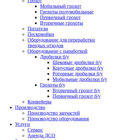
Грохот
Мобильный грохот
Грохоты полумобильные
Первичный грохот
Вторичные грохоты
Питатели
Пескомойки
Оборудование для переработки
твердых отходов
Оборудование с наработкой
Дробилки б/у
Щековые дробилки б/у
Конусные дробилки б/у
Роторные дробилки б/у
Мобильные дробилки б/у
Грохоты б/у
Вторичный грохот б/у
Первичный грохот б/у
Конвейеры
Производство
Производство запчастей
Производство оборудования
Услуги
Сервис
Аренда ДСО