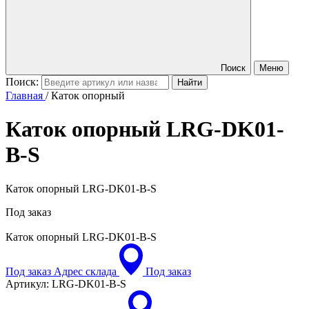
Поиск
Меню
Поиск:
Главная
/
Каток опорный
Каток опорный
LRG-DK01-
B-S
Каток опорный LRG-DK01-B-S
Под заказ
Каток опорный
LRG-DK01-B-S
Под заказ
Адрес склада
Под заказ
Артикул:
LRG-DK01-B-S