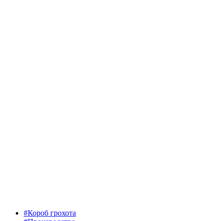
#Короб грохота