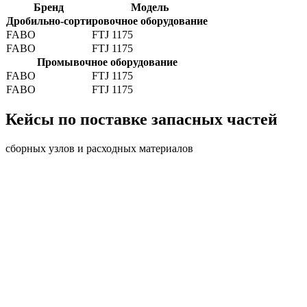
Бренд
Модель
Дробильно-сортировочное оборудование
FABO
FTJ 1175
FABO
FTJ 1175
Промывочное оборудование
FABO
FTJ 1175
FABO
FTJ 1175
Кейсы по поставке запасных частей
сборных узлов и расходных материалов