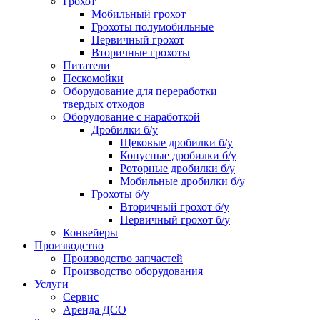
Грохот
Мобильный грохот
Грохоты полумобильные
Первичный грохот
Вторичные грохоты
Питатели
Пескомойки
Оборудование для переработки
твердых отходов
Оборудование с наработкой
Дробилки б/у
Щековые дробилки б/у
Конусные дробилки б/у
Роторные дробилки б/у
Мобильные дробилки б/у
Грохоты б/у
Вторичный грохот б/у
Первичный грохот б/у
Конвейеры
Производство
Производство запчастей
Производство оборудования
Услуги
Сервис
Аренда ДСО