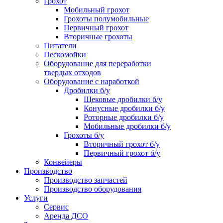
Грохот
Мобильный грохот
Грохоты полумобильные
Первичный грохот
Вторичные грохоты
Питатели
Пескомойки
Оборудование для переработки
твердых отходов
Оборудование с наработкой
Дробилки б/у
Щековые дробилки б/у
Конусные дробилки б/у
Роторные дробилки б/у
Мобильные дробилки б/у
Грохоты б/у
Вторичный грохот б/у
Первичный грохот б/у
Конвейеры
Производство
Производство запчастей
Производство оборудования
Услуги
Сервис
Аренда ДСО