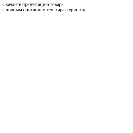
Скачайте презентацию товара
с полным описанием тех. характеристик