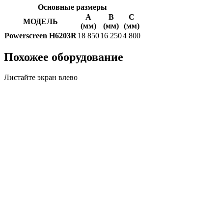
Основные размеры
A
B
C
МОДЕЛЬ
(мм)
(мм)
(мм)
Powerscreen H6203R
18 850
16 250
4 800
Похожее оборудование
Листайте экран влево