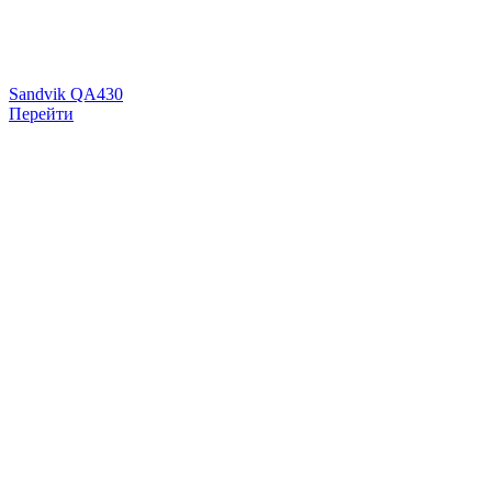
Sandvik QA430
Перейти