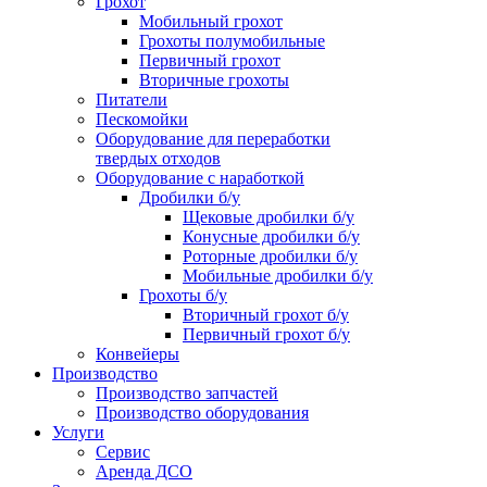
Грохот
Мобильный грохот
Грохоты полумобильные
Первичный грохот
Вторичные грохоты
Питатели
Пескомойки
Оборудование для переработки
твердых отходов
Оборудование с наработкой
Дробилки б/у
Щековые дробилки б/у
Конусные дробилки б/у
Роторные дробилки б/у
Мобильные дробилки б/у
Грохоты б/у
Вторичный грохот б/у
Первичный грохот б/у
Конвейеры
Производство
Производство запчастей
Производство оборудования
Услуги
Сервис
Аренда ДСО