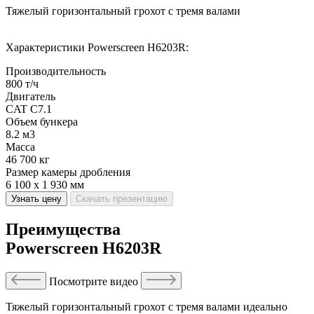
Тяжелый горизонтальный грохот с тремя валами
Характеристики Powerscreen H6203R:
Производительность
800 т/ч
Двигатель
CAT C7.1
Объем бункера
8.2 м3
Масса
46 700 кг
Размер камеры дробления
6 100 x 1 930 мм
Узнать цену
Скачать презентацию
Преимущества
Powerscreen H6203R
Посмотрите видео
Тяжелый горизонтальный грохот с тремя валами идеально