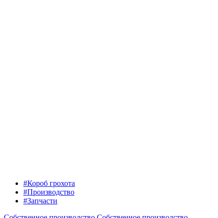
#Короб грохота
#Производство
#Запчасти
Собственное производство
Собственное производство