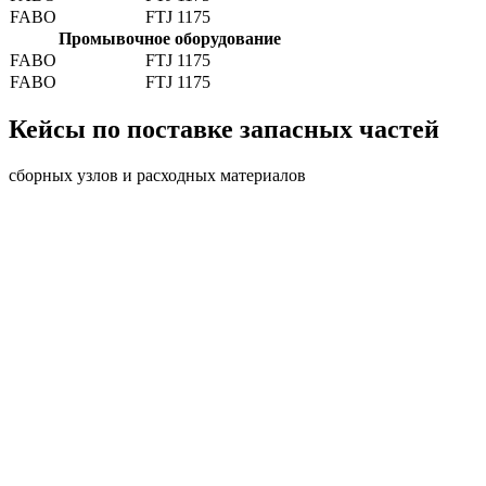
FABO
FTJ 1175
Промывочное оборудование
FABO
FTJ 1175
FABO
FTJ 1175
Кейсы по поставке запасных частей
сборных узлов и расходных материалов