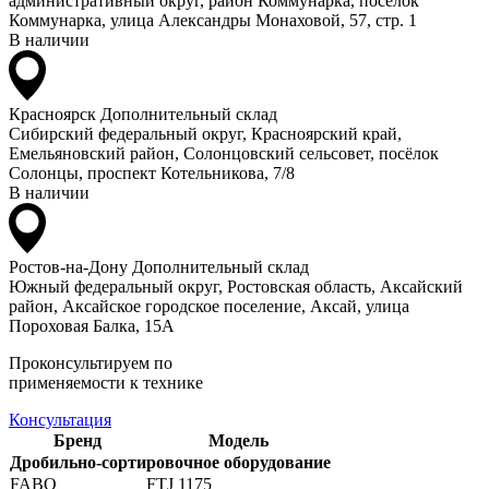
административный округ, район Коммунарка, посёлок
Коммунарка, улица Александры Монаховой, 57, стр. 1
В наличии
Красноярск
Дополнительный склад
Сибирский федеральный округ, Красноярский край,
Емельяновский район, Солонцовский сельсовет, посёлок
Солонцы, проспект Котельникова, 7/8
В наличии
Ростов-на-Дону
Дополнительный склад
Южный федеральный округ, Ростовская область, Аксайский
район, Аксайское городское поселение, Аксай, улица
Пороховая Балка, 15А
Проконсультируем по
применяемости к технике
Консультация
Бренд
Модель
Дробильно-сортировочное оборудование
FABO
FTJ 1175