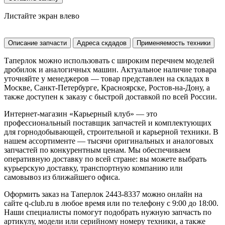
Листайте экран влево
Описание запчасти
Адреса скдадов
Применяемость техники
Таперлок можно использовать с широким перечнем моделей
дробилок и аналогичных машин. Актуальное наличие товара
уточняйте у менеджеров — товар представлен на складах в
Москве, Санкт-Петербурге, Красноярске, Ростов-на-Дону, а
также доступен к заказу с быстрой доставкой по всей России.
Интернет-магазин «Карьерный клуб» — это
профессиональный поставщик запчастей и комплектующих
для горнодобывающей, строительной и карьерной техники. В
нашем ассортименте — тысячи оригинальных и аналоговых
запчастей по конкурентным ценам. Мы обеспечиваем
оперативную доставку по всей стране: вы можете выбрать
курьерскую доставку, транспортную компанию или
самовывоз из ближайшего офиса.
Оформить заказ на Таперлок 2443-8337 можно онлайн на
сайте q-club.ru в любое время или по телефону с 9:00 до 18:00.
Наши специалисты помогут подобрать нужную запчасть по
артикулу, модели или серийному номеру техники, а также