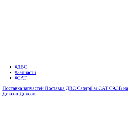
#ДВС
#Запчасти
#CAT
Поставка запчастей
Поставка ДВС Caterpillar CAT C9.3B на
Диксон
Диксон