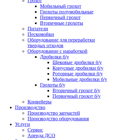
Грохот
Мобильный грохот
Грохоты полумобильные
Первичный грохот
Вторичные грохоты
Питатели
Пескомойки
Оборудование для переработки
твердых отходов
Оборудование с наработкой
Дробилки б/у
Щековые дробилки б/у
Конусные дробилки б/у
Роторные дробилки б/у
Мобильные дробилки б/у
Грохоты б/у
Вторичный грохот б/у
Первичный грохот б/у
Конвейеры
Производство
Производство запчастей
Производство оборудования
Услуги
Сервис
Аренда ДСО