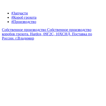
#Запчасти
#Короб грохота
#Производство
Собственное производство
Собственное производство
коробов грохота. Hardox, 09Г2С, 10ХСНД. Поставка по
России.
г.Владимир