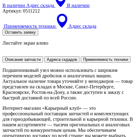
В наличии
Адрес склада
В наличии
Артикул:
0511212
Применяемость техники
Адрес склада
Оставить заявку
Листайте экран влево
Описание запчасти
Адреса скдадов
Применяемость техники
Подшипниковый узел можно использовать с широким
перечнем моделей дробилок и аналогичных машин.
Актуальное наличие товара уточняйте у менеджеров — товар
представлен на складах в Москве, Санкт-Петербурге,
Красноярске, Ростов-на-Дону, а также доступен к заказу с
быстрой доставкой по всей России.
Интернет-магазин «Карьерный клуб» — это
профессиональный поставщик запчастей и комплектующих
для горнодобывающей, строительной и карьерной техники. В
нашем ассортименте — тысячи оригинальных и аналоговых
запчастей по конкурентным ценам. Мы обеспечиваем
оперативную доставку по всей стране: вы можете выбрать