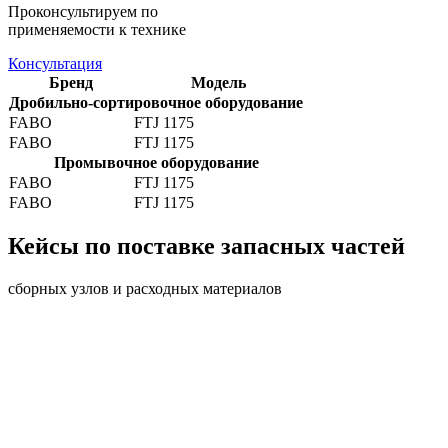
Проконсультируем по
применяемости к технике
Консультация
Бренд
Модель
Дробильно-сортировочное оборудование
FABO
FTJ 1175
FABO
FTJ 1175
Промывочное оборудование
FABO
FTJ 1175
FABO
FTJ 1175
Кейсы по поставке запасных частей
сборных узлов и расходных материалов