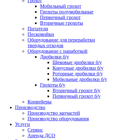
Грохот
Мобильный грохот
Грохоты полумобильные
Первичный грохот
Вторичные грохоты
Питатели
Пескомойки
Оборудование для переработки
твердых отходов
Оборудование с наработкой
Дробилки б/у
Щековые дробилки б/у
Конусные дробилки б/у
Роторные дробилки б/у
Мобильные дробилки б/у
Грохоты б/у
Вторичный грохот б/у
Первичный грохот б/у
Конвейеры
Производство
Производство запчастей
Производство оборудования
Услуги
Сервис
Аренда ДСО