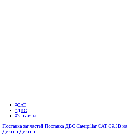
#CAT
#ДВС
#Запчасти
Поставка запчастей
Поставка ДВС Caterpillar CAT C9.3B на
Диксон
Диксон