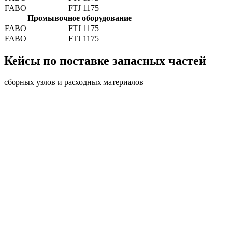
FABO
FTJ 1175
Промывочное оборудование
FABO
FTJ 1175
FABO
FTJ 1175
Кейсы по поставке запасных частей
сборных узлов и расходных материалов