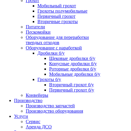
Грохот
Мобильный грохот
Грохоты полумобильные
Первичный грохот
Вторичные грохоты
Питатели
Пескомойки
Оборудование для переработки
твердых отходов
Оборудование с наработкой
Дробилки б/у
Щековые дробилки б/у
Конусные дробилки б/у
Роторные дробилки б/у
Мобильные дробилки б/у
Грохоты б/у
Вторичный грохот б/у
Первичный грохот б/у
Конвейеры
Производство
Производство запчастей
Производство оборудования
Услуги
Сервис
Аренда ДСО