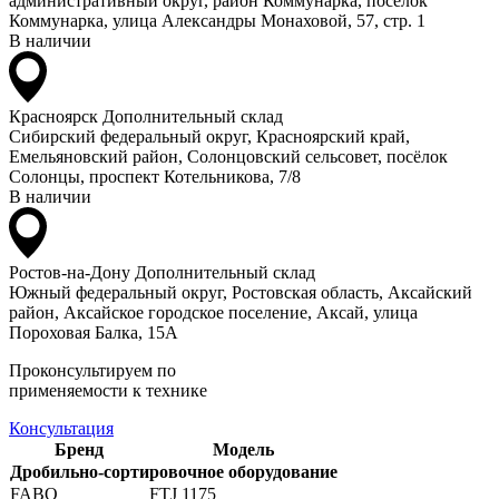
административный округ, район Коммунарка, посёлок
Коммунарка, улица Александры Монаховой, 57, стр. 1
В наличии
Красноярск
Дополнительный склад
Сибирский федеральный округ, Красноярский край,
Емельяновский район, Солонцовский сельсовет, посёлок
Солонцы, проспект Котельникова, 7/8
В наличии
Ростов-на-Дону
Дополнительный склад
Южный федеральный округ, Ростовская область, Аксайский
район, Аксайское городское поселение, Аксай, улица
Пороховая Балка, 15А
Проконсультируем по
применяемости к технике
Консультация
Бренд
Модель
Дробильно-сортировочное оборудование
FABO
FTJ 1175