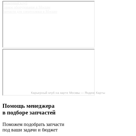
Карьерный клуб
Горное оборудование в Москве
Запчасти для спецтехники в Москве
Карьерный клуб на карте Москвы — Яндекс Карты
Помощь менеджера
в подборе запчастей
Поможем подобрать запчасти
под ваши задачи и бюджет