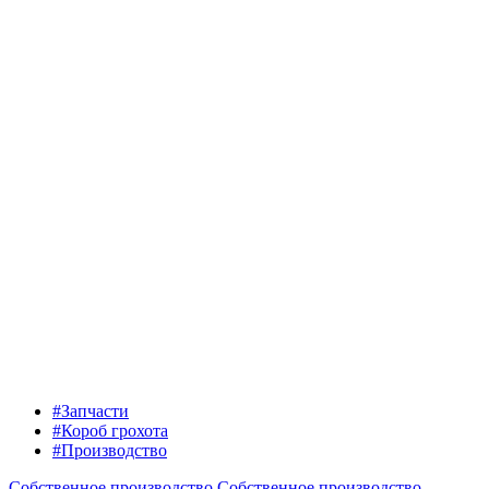
#Запчасти
#Короб грохота
#Производство
Собственное производство
Собственное производство