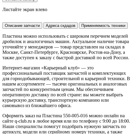
Листайте экран влево
Описание запчасти
Адреса скдадов
Применяемость техники
Пластина можно использовать с широким перечнем моделей
дробилок и аналогичных машин. Актуальное наличие товара
уточняйте у менеджеров — товар представлен на складах в
Москве, Санкт-Петербурге, Красноярске, Ростов-на-Дону, а
также доступен к заказу с быстрой доставкой по всей России.
Интернет-магазин «Карьерный клуб» — это
профессиональный поставщик запчастей и комплектующих
для горнодобывающей, строительной и карьерной техники. В
нашем ассортименте — тысячи оригинальных и аналоговых
запчастей по конкурентным ценам. Мы обеспечиваем
оперативную доставку по всей стране: вы можете выбрать
курьерскую доставку, транспортную компанию или
самовывоз из ближайшего офиса.
Оформить заказ на Пластина 550-005-016 можно онлайн на
сайте q-club.ru в любое время или по телефону с 9:00 до 18:00.
Наши специалисты помогут подобрать нужную запчасть по
артикулу, модели или серийному номеру техники, а также