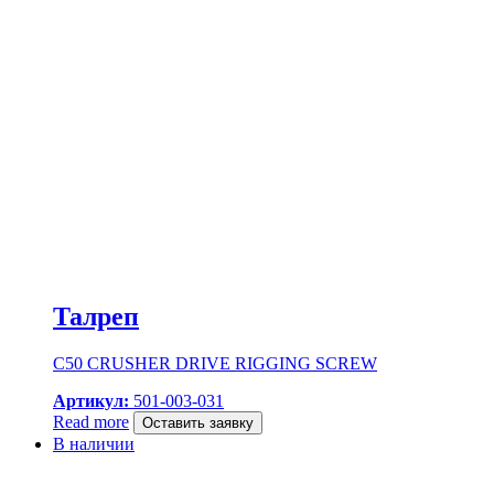
Талреп
C50 CRUSHER DRIVE RIGGING SCREW
Артикул:
501-003-031
Read more
Оставить заявку
В наличии