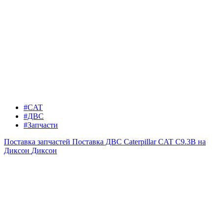
#CAT
#ДВС
#Запчасти
Поставка запчастей
Поставка ДВС Caterpillar CAT C9.3B на
Диксон
Диксон