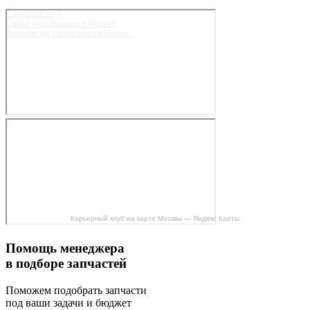
Карьерный клуб
Горное оборудование в Москве
Запчасти для спецтехники в Москве
Карьерный клуб на карте Москвы — Яндекс Карты
Помощь менеджера
в подборе запчастей
Поможем подобрать запчасти
под ваши задачи и бюджет