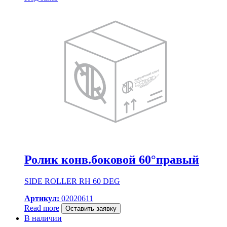
Ролик конв.боковой 60°правый
SIDE ROLLER RH 60 DEG
Артикул:
02020611
Read more
Оставить заявку
В наличии