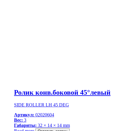
Ролик конв.боковой 45°левый
SIDE ROLLER LH 45 DEG
Артикул:
02020604
Вес:
3
Габариты:
32 × 14 × 14 mm
Read more