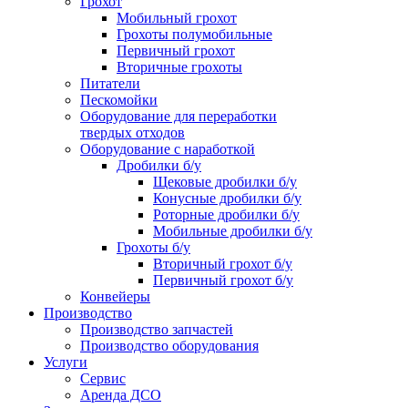
Грохот
Мобильный грохот
Грохоты полумобильные
Первичный грохот
Вторичные грохоты
Питатели
Пескомойки
Оборудование для переработки
твердых отходов
Оборудование с наработкой
Дробилки б/у
Щековые дробилки б/у
Конусные дробилки б/у
Роторные дробилки б/у
Мобильные дробилки б/у
Грохоты б/у
Вторичный грохот б/у
Первичный грохот б/у
Конвейеры
Производство
Производство запчастей
Производство оборудования
Услуги
Сервис
Аренда ДСО