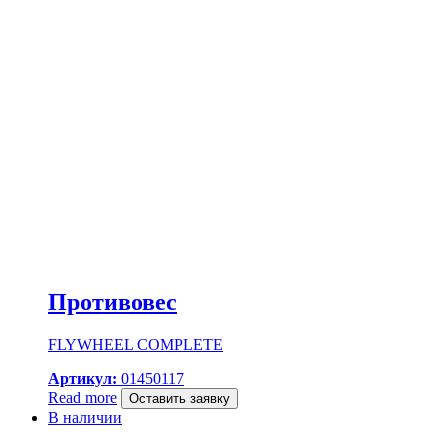
Противовес
FLYWHEEL COMPLETE
Артикул:
01450117
Read more
Оставить заявку
В наличии