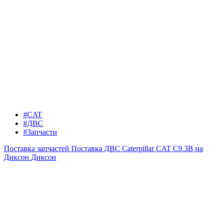
#CAT
#ДВС
#Запчасти
Поставка запчастей
Поставка ДВС Caterpillar CAT C9.3B на
Диксон
Диксон