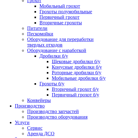
Грохот
Мобильный грохот
Грохоты полумобильные
Первичный грохот
Вторичные грохоты
Питатели
Пескомойки
Оборудование для переработки
твердых отходов
Оборудование с наработкой
Дробилки б/у
Щековые дробилки б/у
Конусные дробилки б/у
Роторные дробилки б/у
Мобильные дробилки б/у
Грохоты б/у
Вторичный грохот б/у
Первичный грохот б/у
Конвейеры
Производство
Производство запчастей
Производство оборудования
Услуги
Сервис
Аренда ДСО