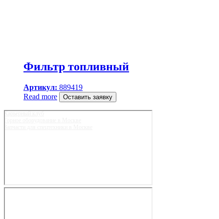
Фильтр топливный
Артикул:
889419
Read more
Оставить заявку
Карьерный клуб
Горное оборудование в Москве
Запчасти для спецтехники в Москве