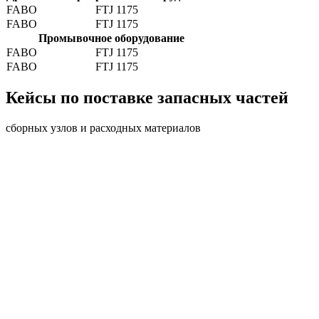
FABO
FTJ 1175
FABO
FTJ 1175
Промывочное оборудование
FABO
FTJ 1175
FABO
FTJ 1175
Кейсы по поставке запасных частей
сборных узлов и расходных материалов