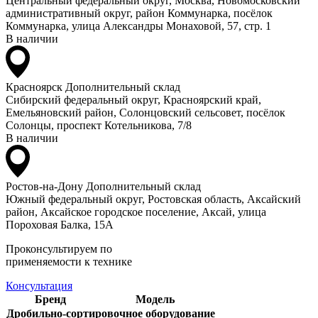
Центральный федеральный округ, Москва, Новомосковский
административный округ, район Коммунарка, посёлок
Коммунарка, улица Александры Монаховой, 57, стр. 1
В наличии
Красноярск
Дополнительный склад
Сибирский федеральный округ, Красноярский край,
Емельяновский район, Солонцовский сельсовет, посёлок
Солонцы, проспект Котельникова, 7/8
В наличии
Ростов-на-Дону
Дополнительный склад
Южный федеральный округ, Ростовская область, Аксайский
район, Аксайское городское поселение, Аксай, улица
Пороховая Балка, 15А
Проконсультируем по
применяемости к технике
Консультация
Бренд
Модель
Дробильно-сортировочное оборудование