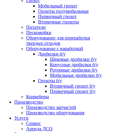
Грохот
Мобильный грохот
Грохоты полумобильные
Первичный грохот
Вторичные грохоты
Питатели
Пескомойки
Оборудование для переработки
твердых отходов
Оборудование с наработкой
Дробилки б/у
Щековые дробилки б/у
Конусные дробилки б/у
Роторные дробилки б/у
Мобильные дробилки б/у
Грохоты б/у
Вторичный грохот б/у
Первичный грохот б/у
Конвейеры
Производство
Производство запчастей
Производство оборудования
Услуги
Сервис
Аренда ДСО