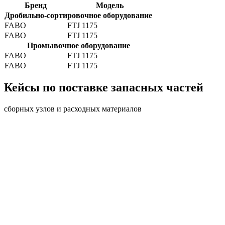
Бренд
Модель
Дробильно-сортировочное оборудование
FABO
FTJ 1175
FABO
FTJ 1175
Промывочное оборудование
FABO
FTJ 1175
FABO
FTJ 1175
Кейсы по поставке запасных частей
сборных узлов и расходных материалов