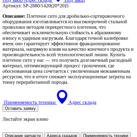
Под заказ
Адрес склада
Под заказ
Артикул:
SP-2880/1420(20*20)5
Описание:
Плетеное сито для дробильно-сортировочного
оборудования изготавливается из высокопрочной стальной
проволоки методом перекрестного плетения, что
обеспечивает исключительную стойкость к абразивному
износу и ударным нагрузкам. Благодаря точной калибровке
ячеек оно гарантирует эффективное фракционирование
материала, напрямую влияя на качество конечного продукта и
производительность всей технологической линии. Купить
плетеное сито у нас — это получить долговечный расходный
материал, оптимизирующий процесс грохочения, где
обоснованная цена сочетается с увеличенным межзаменным
ресурсом, что в итоге снижает эксплуатационные затраты на
тонну переработанной породы.
Применяемость техники
Адрес склада
Оставить заявку
Листайте экран влево
Описание запчасти
Адреса скдадов
Применяемость техники