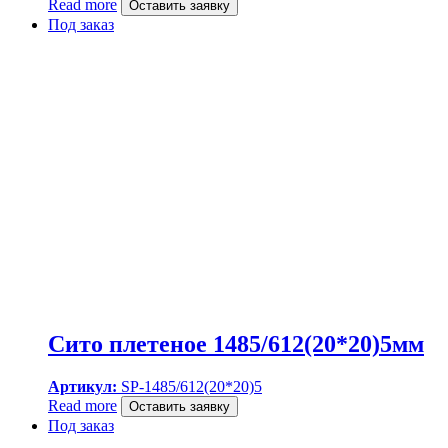
Read more
Оставить заявку
Под заказ
Сито плетеное 1485/612(20*20)5мм
Артикул:
SP-1485/612(20*20)5
Read more
Оставить заявку
Под заказ