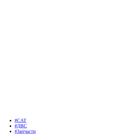
#CAT
#ДВС
#Запчасти