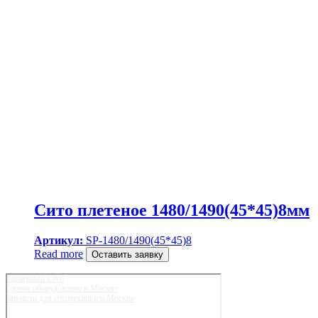
Сито плетеное 1480/1490(45*45)8мм
Артикул:
SP-1480/1490(45*45)8
Read more
Оставить заявку
Карьерный клуб
Горное оборудование в Москве
Запчасти для спецтехники в Москве