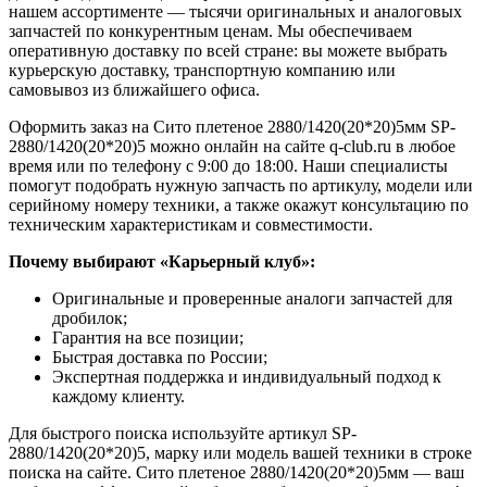
нашем ассортименте — тысячи оригинальных и аналоговых
запчастей по конкурентным ценам. Мы обеспечиваем
оперативную доставку по всей стране: вы можете выбрать
курьерскую доставку, транспортную компанию или
самовывоз из ближайшего офиса.
Оформить заказ на Сито плетеное 2880/1420(20*20)5мм SP-
2880/1420(20*20)5 можно онлайн на сайте q-club.ru в любое
время или по телефону с 9:00 до 18:00. Наши специалисты
помогут подобрать нужную запчасть по артикулу, модели или
серийному номеру техники, а также окажут консультацию по
техническим характеристикам и совместимости.
Почему выбирают «Карьерный клуб»:
Оригинальные и проверенные аналоги запчастей для
дробилок;
Гарантия на все позиции;
Быстрая доставка по России;
Экспертная поддержка и индивидуальный подход к
каждому клиенту.
Для быстрого поиска используйте артикул SP-
2880/1420(20*20)5, марку или модель вашей техники в строке
поиска на сайте. Сито плетеное 2880/1420(20*20)5мм — ваш