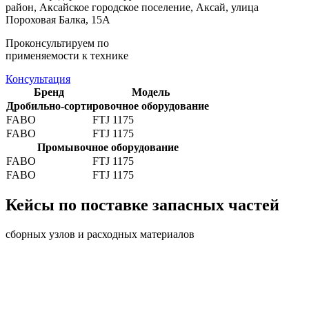
район, Аксайское городское поселение, Аксай, улица
Пороховая Балка, 15А
Проконсультируем по
применяемости к технике
Консультация
Бренд
Модель
Дробильно-сортировочное оборудование
FABO
FTJ 1175
FABO
FTJ 1175
Промывочное оборудование
FABO
FTJ 1175
FABO
FTJ 1175
Кейсы по поставке запасных частей
сборных узлов и расходных материалов