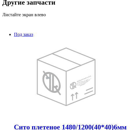
Другие запчасти
Листайте экран влево
Под заказ
Сито плетеное 1480/1200(40*40)6мм