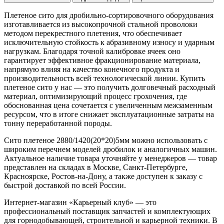
Плетеное сито для дробильно-сортировочного оборудования
изготавливается из высокопрочной стальной проволоки
методом перекрестного плетения, что обеспечивает
исключительную стойкость к абразивному износу и ударным
нагрузкам. Благодаря точной калибровке ячеек оно
гарантирует эффективное фракционирование материала,
напрямую влияя на качество конечного продукта и
производительность всей технологической линии. Купить
плетеное сито у нас — это получить долговечный расходный
материал, оптимизирующий процесс грохочения, где
обоснованная цена сочетается с увеличенным межзаменным
ресурсом, что в итоге снижает эксплуатационные затраты на
тонну переработанной породы.
Сито плетеное 2880/1420(20*20)5мм можно использовать с
широким перечнем моделей дробилок и аналогичных машин.
Актуальное наличие товара уточняйте у менеджеров — товар
представлен на складах в Москве, Санкт-Петербурге,
Красноярске, Ростов-на-Дону, а также доступен к заказу с
быстрой доставкой по всей России.
Интернет-магазин «Карьерный клуб» — это
профессиональный поставщик запчастей и комплектующих
для горнодобывающей, строительной и карьерной техники. В