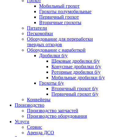
Грохот
Мобильный грохот
Грохоты полумобильные
Первичный грохот
Вторичные грохоты
Питатели
Пескомойки
Оборудование для переработки
твердых отходов
Оборудование с наработкой
Дробилки б/у
Щековые дробилки б/у
Конусные дробилки б/у
Роторные дробилки б/у
Мобильные дробилки б/у
Грохоты б/у
Вторичный грохот б/у
Первичный грохот б/у
Конвейеры
Производство
Производство запчастей
Производство оборудования
Услуги
Сервис
Аренда ДСО