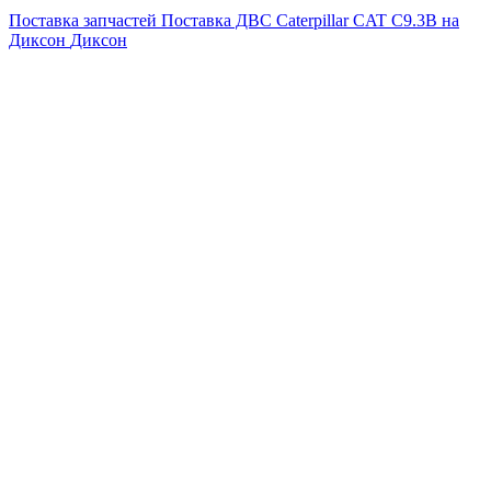
Поставка запчастей
Поставка ДВС Caterpillar CAT C9.3B на
Диксон
Диксон