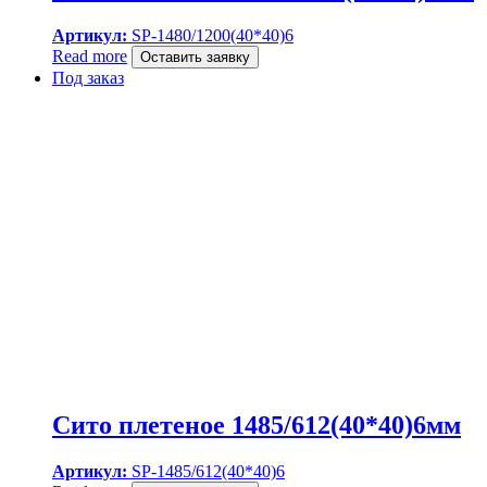
Артикул:
SP-1480/1200(40*40)6
Read more
Оставить заявку
Под заказ
Сито плетеное 1485/612(40*40)6мм
Артикул:
SP-1485/612(40*40)6