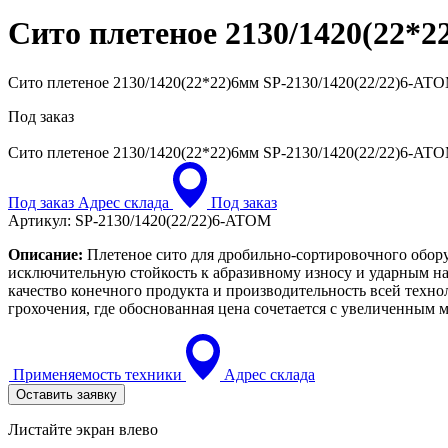
Сито плетеное 2130/1420(22*
Сито плетеное 2130/1420(22*22)6мм SP-2130/1420(22/22)6-AT
Под заказ
Сито плетеное 2130/1420(22*22)6мм
SP-2130/1420(22/22)6-AT
Под заказ
Адрес склада
Под заказ
Артикул:
SP-2130/1420(22/22)6-ATOM
Описание:
Плетеное сито для дробильно-сортировочного обору
исключительную стойкость к абразивному износу и ударным на
качество конечного продукта и производительность всей техн
грохочения, где обоснованная цена сочетается с увеличенным
Применяемость техники
Адрес склада
Оставить заявку
Листайте экран влево