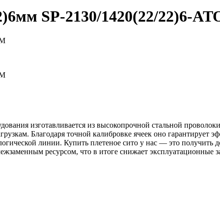
22)6мм
SP-2130/1420(22/22)6-A
OM
OM
дования изготавливается из высокопрочной стальной проволоки 
грузкам. Благодаря точной калибровке ячеек оно гарантирует 
ологической линии. Купить плетеное сито у нас — это получит
 межзаменным ресурсом, что в итоге снижает эксплуатационные 