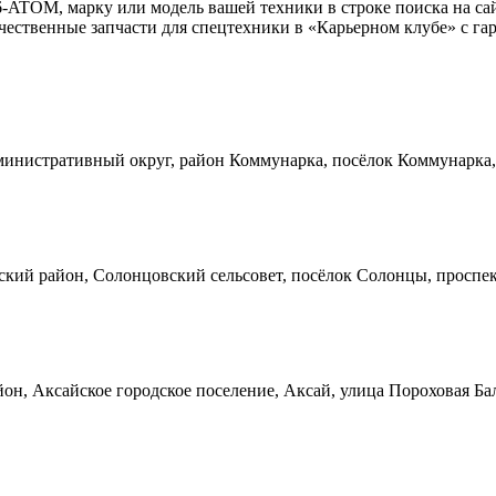
6-ATOM, марку или модель вашей техники в строке поиска на са
ественные запчасти для спецтехники в «Карьерном клубе» с гар
инистративный округ, район Коммунарка, посёлок Коммунарка, 
кий район, Солонцовский сельсовет, посёлок Солонцы, проспек
он, Аксайское городское поселение, Аксай, улица Пороховая Ба