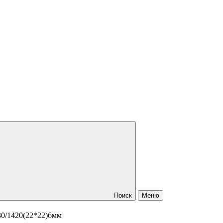
Поиск
Меню
30/1420(22*22)6мм