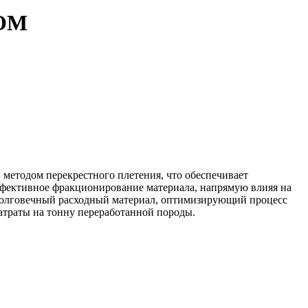
TOM
методом перекрестного плетения, что обеспечивает
эффективное фракционирование материала, напрямую влияя на
ь долговечный расходный материал, оптимизирующий процесс
затраты на тонну переработанной породы.