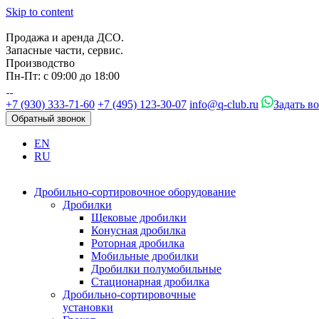
Skip to content
Продажа и аренда ДСО.
Запасные части, сервис.
Производство
Пн-Пт: с 09:00 до 18:00
+7 (930) 333-71-60
+7 (495) 123-30-07
info@q-club.ru
Задать в
Обратный звонок
EN
RU
Дробильно-сортировочное оборудование
Дробилки
Щековые дробилки
Конусная дробилка
Роторная дробилка
Мобильные дробилки
Дробилки полумобильные
Стационарная дробилка
Дробильно-сортировочные
установки