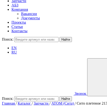
Запчасти
АБЗ
Компания
Вакансии
Документы
Проекты
Статьи
Контакты
Поиск:
EN
RU
Звонок
Поиск:
Главная
/
Каталог
/
Запчасти
/
ATOM (Сита)
/
Сито плетеное 21