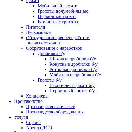
Грохот
Мобильный грохот
Грохоты полумобильные
Первичный грохот
Вторичные грохоты
Питатели
Пескомойки
Оборудование для переработки
твердых отходов
Оборудование с наработкой
Дробилки б/у
Щековые дробилки б/у
Конусные дробилки б/у
Роторные дробилки б/у
Мобильные дробилки б/у
Грохоты б/у
Вторичный грохот б/у
Первичный грохот б/у
Конвейеры
Производство
Производство запчастей
Производство оборудования
Услуги
Сервис
Аренда ДСО