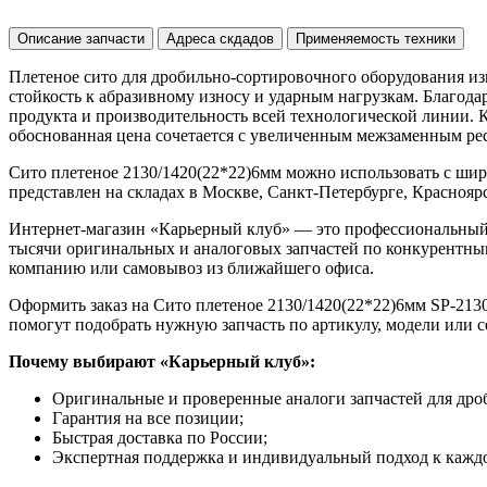
Описание запчасти
Адреса скдадов
Применяемость техники
Плетеное сито для дробильно-сортировочного оборудования из
стойкость к абразивному износу и ударным нагрузкам. Благод
продукта и производительность всей технологической линии. 
обоснованная цена сочетается с увеличенным межзаменным рес
Сито плетеное 2130/1420(22*22)6мм можно использовать с ши
представлен на складах в Москве, Санкт-Петербурге, Красноярск
Интернет-магазин «Карьерный клуб» — это профессиональный
тысячи оригинальных и аналоговых запчастей по конкурентным
компанию или самовывоз из ближайшего офиса.
Оформить заказ на Сито плетеное 2130/1420(22*22)6мм SP-2130
помогут подобрать нужную запчасть по артикулу, модели или 
Почему выбирают «Карьерный клуб»:
Оригинальные и проверенные аналоги запчастей для дро
Гарантия на все позиции;
Быстрая доставка по России;
Экспертная поддержка и индивидуальный подход к каждо