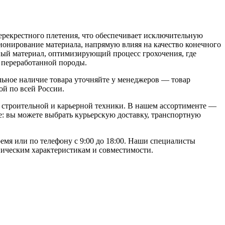
ерекрестного плетения, что обеспечивает исключительную
ионирование материала, напрямую влияя на качество конечного
ный материал, оптимизирующий процесс грохочения, где
 переработанной породы.
ьное наличие товара уточняйте у менеджеров — товар
ой по всей России.
строительной и карьерной техники. В нашем ассортименте —
: вы можете выбрать курьерскую доставку, транспортную
емя или по телефону с 9:00 до 18:00. Наши специалисты
ническим характеристикам и совместимости.