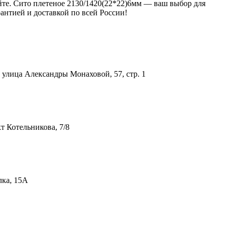
йте. Сито плетеное 2130/1420(22*22)6мм — ваш выбор для
антией и доставкой по всей России!
улица Александры Монаховой, 57, стр. 1
т Котельникова, 7/8
лка, 15А