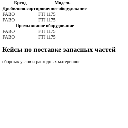
Бренд
Модель
Дробильно-сортировочное оборудование
FABO
FTJ 1175
FABO
FTJ 1175
Промывочное оборудование
FABO
FTJ 1175
FABO
FTJ 1175
Кейсы по поставке запасных частей
сборных узлов и расходных материалов