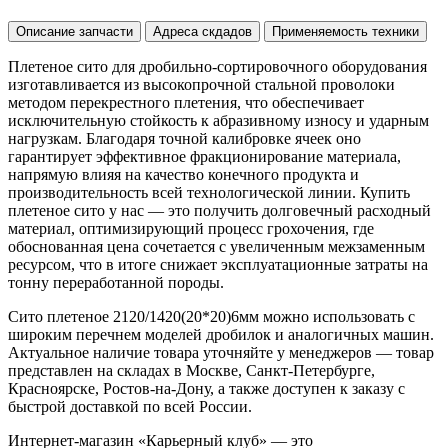
Описание запчасти
Адреса скдадов
Применяемость техники
Плетеное сито для дробильно-сортировочного оборудования
изготавливается из высокопрочной стальной проволоки
методом перекрестного плетения, что обеспечивает
исключительную стойкость к абразивному износу и ударным
нагрузкам. Благодаря точной калибровке ячеек оно
гарантирует эффективное фракционирование материала,
напрямую влияя на качество конечного продукта и
производительность всей технологической линии. Купить
плетеное сито у нас — это получить долговечный расходный
материал, оптимизирующий процесс грохочения, где
обоснованная цена сочетается с увеличенным межзаменным
ресурсом, что в итоге снижает эксплуатационные затраты на
тонну переработанной породы.
Сито плетеное 2120/1420(20*20)6мм можно использовать с
широким перечнем моделей дробилок и аналогичных машин.
Актуальное наличие товара уточняйте у менеджеров — товар
представлен на складах в Москве, Санкт-Петербурге,
Красноярске, Ростов-на-Дону, а также доступен к заказу с
быстрой доставкой по всей России.
Интернет-магазин «Карьерный клуб» — это