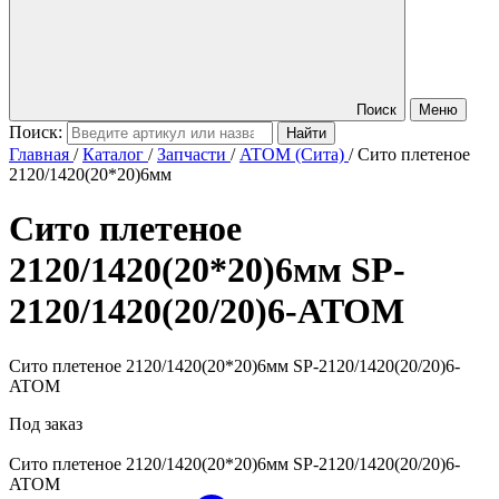
Поиск
Меню
Поиск:
Главная
/
Каталог
/
Запчасти
/
ATOM (Сита)
/
Сито плетеное
2120/1420(20*20)6мм
Сито плетеное
2120/1420(20*20)6мм
SP-
2120/1420(20/20)6-ATOM
Сито плетеное 2120/1420(20*20)6мм SP-2120/1420(20/20)6-
ATOM
Под заказ
Сито плетеное 2120/1420(20*20)6мм
SP-2120/1420(20/20)6-
ATOM