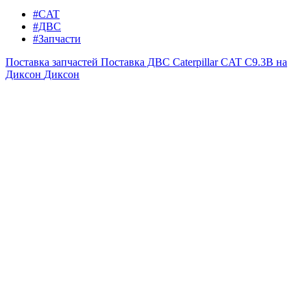
#CAT
#ДВС
#Запчасти
Поставка запчастей
Поставка ДВС Caterpillar CAT C9.3B на
Диксон
Диксон