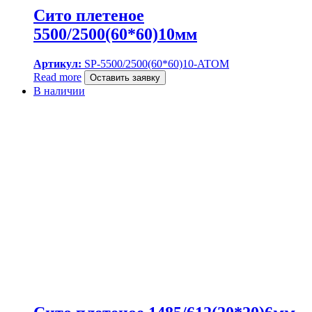
Сито плетеное
5500/2500(60*60)10мм
Артикул:
SP-5500/2500(60*60)10-ATOM
Read more
Оставить заявку
В наличии