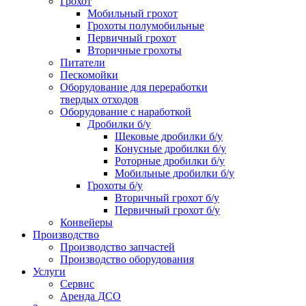
Грохот
Мобильный грохот
Грохоты полумобильные
Первичный грохот
Вторичные грохоты
Питатели
Пескомойки
Оборудование для переработки
твердых отходов
Оборудование с наработкой
Дробилки б/у
Щековые дробилки б/у
Конусные дробилки б/у
Роторные дробилки б/у
Мобильные дробилки б/у
Грохоты б/у
Вторичный грохот б/у
Первичный грохот б/у
Конвейеры
Производство
Производство запчастей
Производство оборудования
Услуги
Сервис
Аренда ДСО