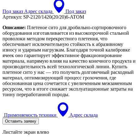
Под заказ
Адрес склада
Под заказ
Артикул:
SP-2120/1420(20/20)6-ATOM
Описание:
Плетеное сито для дробильно-сортировочного
оборудования изготавливается из высокопрочной стальной
проволоки методом перекрестного плетения, что
обеспечивает исключительную стойкость к абразивному
износу и ударным нагрузкам. Благодаря точной калибровке
ячеек оно гарантирует эффективное фракционирование
материала, напрямую влияя на качество конечного продукта и
производительность всей технологической линии. Купить
плетеное сито у нас — это получить долговечный расходный
материал, оптимизирующий процесс грохочения, где
обоснованная цена сочетается с увеличенным межзаменным
ресурсом, что в итоге снижает эксплуатационные затраты на
тонну переработанной породы.
Применяемость техники
Адрес склада
Оставить заявку
Листайте экран влево