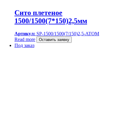
Сито плетеное
1500/1500(7*150)2,5мм
Артикул:
SP-1500/1500(7/150)2,5-ATOM
Read more
Оставить заявку
Под заказ