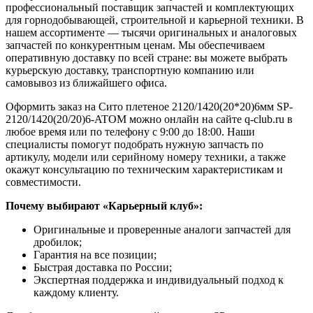
профессиональный поставщик запчастей и комплектующих
для горнодобывающей, строительной и карьерной техники. В
нашем ассортименте — тысячи оригинальных и аналоговых
запчастей по конкурентным ценам. Мы обеспечиваем
оперативную доставку по всей стране: вы можете выбрать
курьерскую доставку, транспортную компанию или
самовывоз из ближайшего офиса.
Оформить заказ на Сито плетеное 2120/1420(20*20)6мм SP-
2120/1420(20/20)6-ATOM можно онлайн на сайте q-club.ru в
любое время или по телефону с 9:00 до 18:00. Наши
специалисты помогут подобрать нужную запчасть по
артикулу, модели или серийному номеру техники, а также
окажут консультацию по техническим характеристикам и
совместимости.
Почему выбирают «Карьерный клуб»:
Оригинальные и проверенные аналоги запчастей для
дробилок;
Гарантия на все позиции;
Быстрая доставка по России;
Экспертная поддержка и индивидуальный подход к
каждому клиенту.