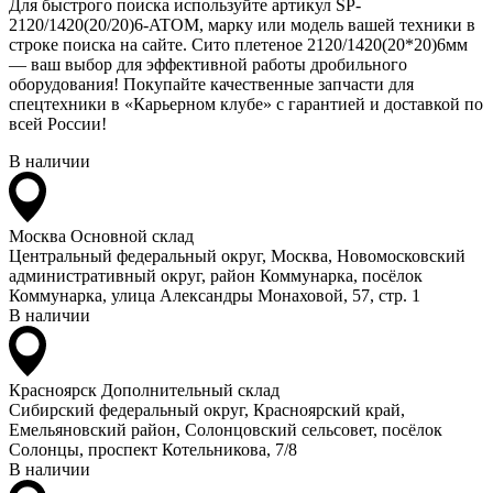
Для быстрого поиска используйте артикул SP-
2120/1420(20/20)6-ATOM, марку или модель вашей техники в
строке поиска на сайте. Сито плетеное 2120/1420(20*20)6мм
— ваш выбор для эффективной работы дробильного
оборудования! Покупайте качественные запчасти для
спецтехники в «Карьерном клубе» с гарантией и доставкой по
всей России!
В наличии
Москва
Основной склад
Центральный федеральный округ, Москва, Новомосковский
административный округ, район Коммунарка, посёлок
Коммунарка, улица Александры Монаховой, 57, стр. 1
В наличии
Красноярск
Дополнительный склад
Сибирский федеральный округ, Красноярский край,
Емельяновский район, Солонцовский сельсовет, посёлок
Солонцы, проспект Котельникова, 7/8
В наличии