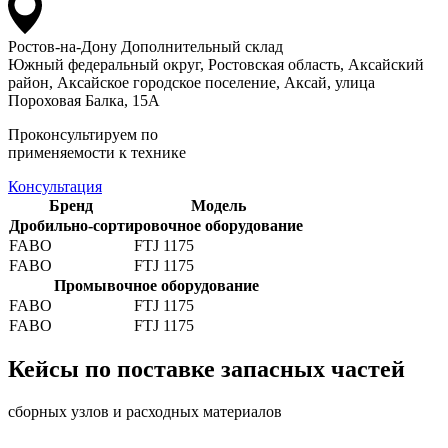
Ростов-на-Дону
Дополнительный склад
Южный федеральный округ, Ростовская область, Аксайский
район, Аксайское городское поселение, Аксай, улица
Пороховая Балка, 15А
Проконсультируем по
применяемости к технике
Консультация
Бренд
Модель
Дробильно-сортировочное оборудование
FABO
FTJ 1175
FABO
FTJ 1175
Промывочное оборудование
FABO
FTJ 1175
FABO
FTJ 1175
Кейсы по поставке запасных частей
сборных узлов и расходных материалов