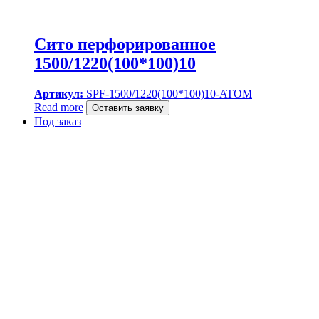
Сито перфорированное
1500/1220(100*100)10
Артикул:
SPF-1500/1220(100*100)10-ATOM
Read more
Оставить заявку
Под заказ