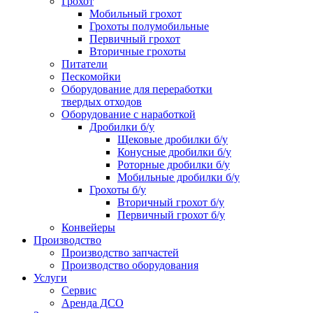
Грохот
Мобильный грохот
Грохоты полумобильные
Первичный грохот
Вторичные грохоты
Питатели
Пескомойки
Оборудование для переработки
твердых отходов
Оборудование с наработкой
Дробилки б/у
Щековые дробилки б/у
Конусные дробилки б/у
Роторные дробилки б/у
Мобильные дробилки б/у
Грохоты б/у
Вторичный грохот б/у
Первичный грохот б/у
Конвейеры
Производство
Производство запчастей
Производство оборудования
Услуги
Сервис
Аренда ДСО