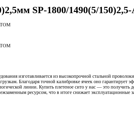
0)2,5мм
SP-1800/1490(5/150)2,
-ATOM
-ATOM
дования изготавливается из высокопрочной стальной проволоки 
грузкам. Благодаря точной калибровке ячеек оно гарантирует 
ологической линии. Купить плетеное сито у нас — это получит
 межзаменным ресурсом, что в итоге снижает эксплуатационные 