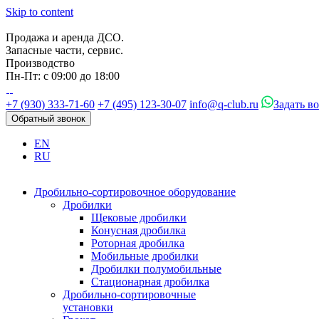
Skip to content
Продажа и аренда ДСО.
Запасные части, сервис.
Производство
Пн-Пт: с 09:00 до 18:00
+7 (930) 333-71-60
+7 (495) 123-30-07
info@q-club.ru
Задать в
Обратный звонок
EN
RU
Дробильно-сортировочное оборудование
Дробилки
Щековые дробилки
Конусная дробилка
Роторная дробилка
Мобильные дробилки
Дробилки полумобильные
Стационарная дробилка
Дробильно-сортировочные
установки