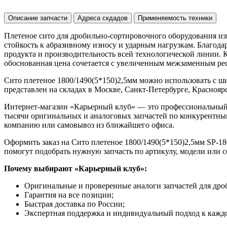
Описание запчасти
Адреса скдадов
Применяемость техники
Плетеное сито для дробильно-сортировочного оборудования из
стойкость к абразивному износу и ударным нагрузкам. Благод
продукта и производительность всей технологической линии. 
обоснованная цена сочетается с увеличенным межзаменным рес
Сито плетеное 1800/1490(5*150)2,5мм можно использовать с 
представлен на складах в Москве, Санкт-Петербурге, Красноярск
Интернет-магазин «Карьерный клуб» — это профессиональный
тысячи оригинальных и аналоговых запчастей по конкурентным
компанию или самовывоз из ближайшего офиса.
Оформить заказ на Сито плетеное 1800/1490(5*150)2,5мм SP-18
помогут подобрать нужную запчасть по артикулу, модели или 
Почему выбирают «Карьерный клуб»:
Оригинальные и проверенные аналоги запчастей для дро
Гарантия на все позиции;
Быстрая доставка по России;
Экспертная поддержка и индивидуальный подход к каждо