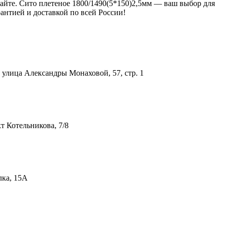
сайте. Сито плетеное 1800/1490(5*150)2,5мм — ваш выбор для
антией и доставкой по всей России!
улица Александры Монаховой, 57, стр. 1
т Котельникова, 7/8
лка, 15А