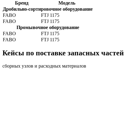
Бренд
Модель
Дробильно-сортировочное оборудование
FABO
FTJ 1175
FABO
FTJ 1175
Промывочное оборудование
FABO
FTJ 1175
FABO
FTJ 1175
Кейсы по поставке запасных частей
сборных узлов и расходных материалов