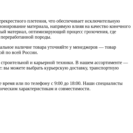
ерекрестного плетения, что обеспечивает исключительную
ионирование материала, напрямую влияя на качество конечного
ный материал, оптимизирующий процесс грохочения, где
 переработанной породы.
альное наличие товара уточняйте у менеджеров — товар
ой по всей России.
строительной и карьерной техники. В нашем ассортименте —
: вы можете выбрать курьерскую доставку, транспортную
е время или по телефону с 9:00 до 18:00. Наши специалисты
ническим характеристикам и совместимости.