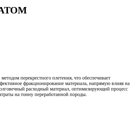
5-ATOM
методом перекрестного плетения, что обеспечивает
эффективное фракционирование материала, напрямую влияя на
ь долговечный расходный материал, оптимизирующий процесс
затраты на тонну переработанной породы.