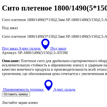
Сито плетеное 1800/1490(5*15
Сито плетеное 1800/1490(5*150)2,5мм SP-1800/1490(5/150)2,5
Под заказ
Сито плетеное 1800/1490(5*150)2,5мм
SP-1800/1490(5/150)2,5
Под заказ
Адрес склада
Под заказ
Артикул:
SP-1800/1490(5/150)2,5-ATOM
Описание:
Плетеное сито для дробильно-сортировочного обору
исключительную стойкость к абразивному износу и ударным на
качество конечного продукта и производительность всей техн
грохочения, где обоснованная цена сочетается с увеличенным
Применяемость техники
Адрес склада
Оставить заявку
Листайте экран влево