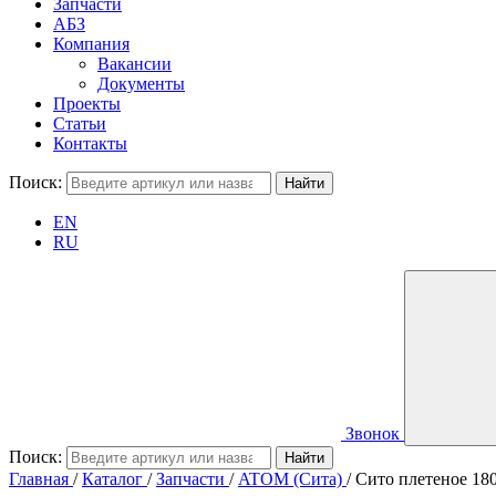
Запчасти
АБЗ
Компания
Вакансии
Документы
Проекты
Статьи
Контакты
Поиск:
EN
RU
Звонок
Поиск:
Главная
/
Каталог
/
Запчасти
/
ATOM (Сита)
/
Сито плетеное 18