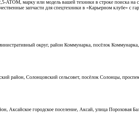
2,5-ATOM, марку или модель вашей техники в строке поиска на 
ественные запчасти для спецтехники в «Карьерном клубе» с гар
инистративный округ, район Коммунарка, посёлок Коммунарка, 
кий район, Солонцовский сельсовет, посёлок Солонцы, проспек
он, Аксайское городское поселение, Аксай, улица Пороховая Ба