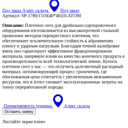
Под заказ
Адрес склада
Под заказ
Артикул:
SP-1780/1510(40*40)10-ATOM
Описание:
Плетеное сито для дробильно-сортировочного
оборудования изготавливается из высокопрочной стальной
проволоки методом перекрестного плетения, что
обеспечивает исключительную стойкость к абразивному
износу и ударным нагрузкам. Благодаря точной калибровке
ячеек оно гарантирует эффективное фракционирование
материала, напрямую влияя на качество конечного продукта и
производительность всей технологической линии. Купить
плетеное сито у нас — это получить долговечный расходный
материал, оптимизирующий процесс грохочения, где
обоснованная цена сочетается с увеличенным межзаменным
ресурсом, что в итоге снижает эксплуатационные затраты на
тонну переработанной породы.
Применяемость техники
Адрес склада
Оставить заявку
Листайте экран влево