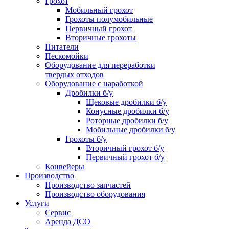
Грохот
Мобильный грохот
Грохоты полумобильные
Первичный грохот
Вторичные грохоты
Питатели
Пескомойки
Оборудование для переработки
твердых отходов
Оборудование с наработкой
Дробилки б/у
Щековые дробилки б/у
Конусные дробилки б/у
Роторные дробилки б/у
Мобильные дробилки б/у
Грохоты б/у
Вторичный грохот б/у
Первичный грохот б/у
Конвейеры
Производство
Производство запчастей
Производство оборудования
Услуги
Сервис
Аренда ДСО