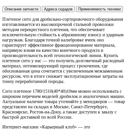
Описание запчасти
Адреса скдадов
Применяемость техники
Плетеное сито для дробильно-сортировочного оборудования
изготавливается из высокопрочной стальной проволоки
методом перекрестного плетения, что обеспечивает
исключительную стойкость к абразивному износу и ударным
нагрузкам. Благодаря точной калибровке ячеек оно
гарантирует эффективное фракционирование материала,
напрямую влияя на качество конечного продукта и
производительность всей технологической линии. Купить
плетеное сито у нас — это получить долговечный расходный
материал, оптимизирующий процесс грохочения, где
обоснованная цена сочетается с увеличенным межзаменным
ресурсом, что в итоге снижает эксплуатационные затраты на
тонну переработанной породы.
Сито плетеное 1780/1510(40*40)10мм можно использовать с
широким перечнем моделей дробилок и аналогичных машин.
Актуальное наличие товара уточняйте у менеджеров — товар
представлен на складах в Москве, Санкт-Петербурге,
Красноярске, Ростов-на-Дону, а также доступен к заказу с
быстрой доставкой по всей России.
Интернет-магазин «Карьерный клуб» — это