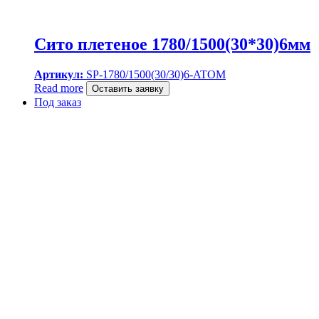
Сито плетеное 1780/1500(30*30)6мм
Артикул:
SP-1780/1500(30/30)6-ATOM
Read more
Оставить заявку
Под заказ