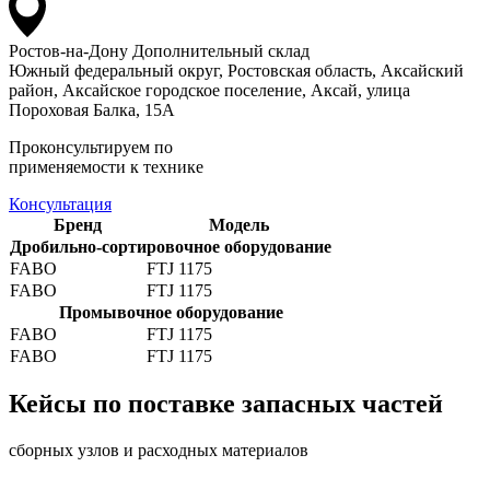
Ростов-на-Дону
Дополнительный склад
Южный федеральный округ, Ростовская область, Аксайский
район, Аксайское городское поселение, Аксай, улица
Пороховая Балка, 15А
Проконсультируем по
применяемости к технике
Консультация
Бренд
Модель
Дробильно-сортировочное оборудование
FABO
FTJ 1175
FABO
FTJ 1175
Промывочное оборудование
FABO
FTJ 1175
FABO
FTJ 1175
Кейсы по поставке запасных частей
сборных узлов и расходных материалов