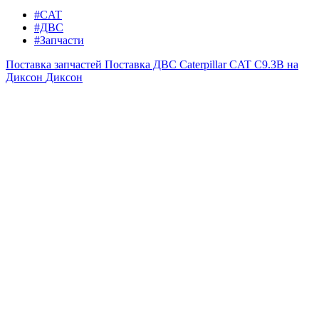
#CAT
#ДВС
#Запчасти
Поставка запчастей
Поставка ДВС Caterpillar CAT C9.3B на
Диксон
Диксон