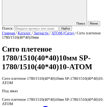
Поиск
Меню
Поиск:
Главная
/
Каталог
/
Запчасти
/
ATOM (Сита)
/
Сито плетеное
1780/1510(40*40)10мм
Сито плетеное
1780/1510(40*40)10мм
SP-
1780/1510(40*40)10-ATOM
Сито плетеное 1780/1510(40*40)10мм SP-1780/1510(40*40)10-
ATOM
Под заказ
Сито плетеное 1780/1510(40*40)10мм
SP-1780/1510(40*40)10-
ATOM