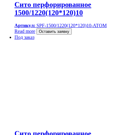
Сито перфорированное
1500/1220(120*120)10
Артикул:
SPF-1500/1220(120*120)10-ATOM
Read more
Оставить заявку
Под заказ
Сито перфорированное