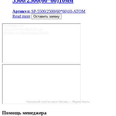
5500/2500(60*60)10мм
Артикул:
SP-5500/2500(60*60)10-ATOM
Read more
Оставить заявку
Карьерный клуб
Горное оборудование в Москве
Запчасти для спецтехники в Москве
Карьерный клуб на карте Москвы — Яндекс Карты
Помощь менеджера