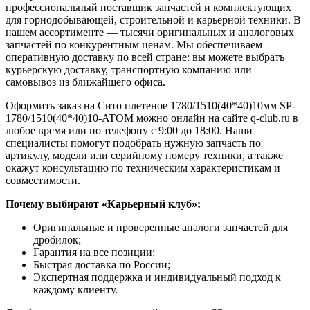
профессиональный поставщик запчастей и комплектующих
для горнодобывающей, строительной и карьерной техники. В
нашем ассортименте — тысячи оригинальных и аналоговых
запчастей по конкурентным ценам. Мы обеспечиваем
оперативную доставку по всей стране: вы можете выбрать
курьерскую доставку, транспортную компанию или
самовывоз из ближайшего офиса.
Оформить заказ на Сито плетеное 1780/1510(40*40)10мм SP-
1780/1510(40*40)10-ATOM можно онлайн на сайте q-club.ru в
любое время или по телефону с 9:00 до 18:00. Наши
специалисты помогут подобрать нужную запчасть по
артикулу, модели или серийному номеру техники, а также
окажут консультацию по техническим характеристикам и
совместимости.
Почему выбирают «Карьерный клуб»:
Оригинальные и проверенные аналоги запчастей для
дробилок;
Гарантия на все позиции;
Быстрая доставка по России;
Экспертная поддержка и индивидуальный подход к
каждому клиенту.