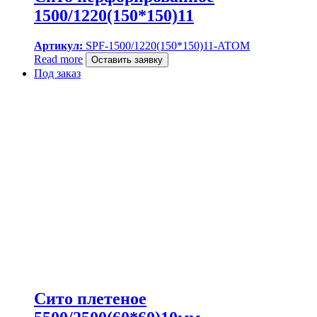
1500/1220(150*150)11
Артикул:
SPF-1500/1220(150*150)11-ATOM
Read more
Оставить заявку
Под заказ
Сито плетеное