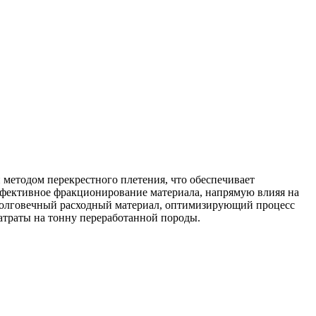
методом перекрестного плетения, что обеспечивает
эффективное фракционирование материала, напрямую влияя на
ь долговечный расходный материал, оптимизирующий процесс
затраты на тонну переработанной породы.