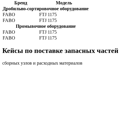
Бренд
Модель
Дробильно-сортировочное оборудование
FABO
FTJ 1175
FABO
FTJ 1175
Промывочное оборудование
FABO
FTJ 1175
FABO
FTJ 1175
Кейсы по поставке запасных частей
сборных узлов и расходных материалов