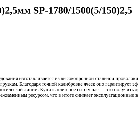
0)2,5мм
SP-1780/1500(5/150)2,5
дования изготавливается из высокопрочной стальной проволоки 
грузкам. Благодаря точной калибровке ячеек оно гарантирует 
ологической линии. Купить плетеное сито у нас — это получит
 межзаменным ресурсом, что в итоге снижает эксплуатационные 