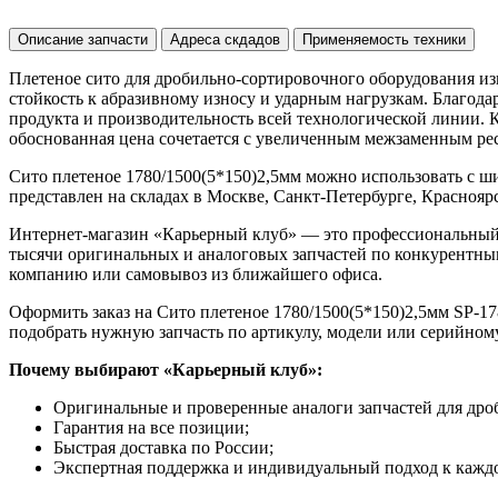
Описание запчасти
Адреса скдадов
Применяемость техники
Плетеное сито для дробильно-сортировочного оборудования из
стойкость к абразивному износу и ударным нагрузкам. Благод
продукта и производительность всей технологической линии. 
обоснованная цена сочетается с увеличенным межзаменным рес
Сито плетеное 1780/1500(5*150)2,5мм можно использовать с 
представлен на складах в Москве, Санкт-Петербурге, Красноярск
Интернет-магазин «Карьерный клуб» — это профессиональный
тысячи оригинальных и аналоговых запчастей по конкурентным
компанию или самовывоз из ближайшего офиса.
Оформить заказ на Сито плетеное 1780/1500(5*150)2,5мм SP-178
подобрать нужную запчасть по артикулу, модели или серийном
Почему выбирают «Карьерный клуб»:
Оригинальные и проверенные аналоги запчастей для дро
Гарантия на все позиции;
Быстрая доставка по России;
Экспертная поддержка и индивидуальный подход к каждо