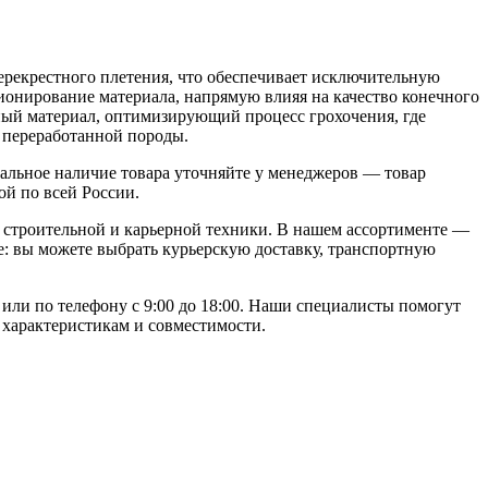
ерекрестного плетения, что обеспечивает исключительную
ионирование материала, напрямую влияя на качество конечного
ный материал, оптимизирующий процесс грохочения, где
 переработанной породы.
альное наличие товара уточняйте у менеджеров — товар
ой по всей России.
строительной и карьерной техники. В нашем ассортименте —
: вы можете выбрать курьерскую доставку, транспортную
я или по телефону с 9:00 до 18:00. Наши специалисты помогут
 характеристикам и совместимости.