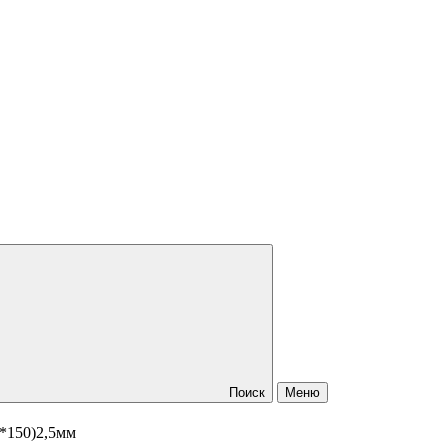
Поиск
Меню
5*150)2,5мм