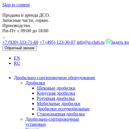
Skip to content
Продажа и аренда ДСО.
Запасные части, сервис.
Производство
Пн-Пт: с 09:00 до 18:00
+7 (930) 333-71-60
+7 (495) 123-30-07
info@q-club.ru
Задать в
Обратный звонок
EN
RU
Дробильно-сортировочное оборудование
Дробилки
Щековые дробилки
Конусная дробилка
Роторная дробилка
Мобильные дробилки
Дробилки полумобильные
Стационарная дробилка
Дробильно-сортировочные
установки