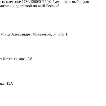
 Сито плетеное 1780/1500(5*150)2,5мм — ваш выбор для
антией и доставкой по всей России!
улица Александры Монаховой, 57, стр. 1
т Котельникова, 7/8
лка, 15А