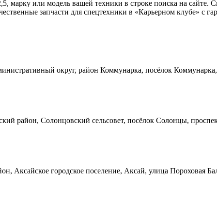
2,5, марку или модель вашей техники в строке поиска на сайте.
ественные запчасти для спецтехники в «Карьерном клубе» с гар
инистративный округ, район Коммунарка, посёлок Коммунарка, 
кий район, Солонцовский сельсовет, посёлок Солонцы, проспек
он, Аксайское городское поселение, Аксай, улица Пороховая Ба