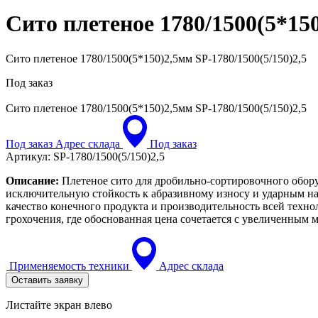
Сито плетеное 1780/1500(5*15
Сито плетеное 1780/1500(5*150)2,5мм SP-1780/1500(5/150)2,5
Под заказ
Сито плетеное 1780/1500(5*150)2,5мм
SP-1780/1500(5/150)2,5
Под заказ
Адрес склада
Под заказ
Артикул:
SP-1780/1500(5/150)2,5
Описание:
Плетеное сито для дробильно-сортировочного обору
исключительную стойкость к абразивному износу и ударным на
качество конечного продукта и производительность всей техн
грохочения, где обоснованная цена сочетается с увеличенным
Применяемость техники
Адрес склада
Оставить заявку
Листайте экран влево