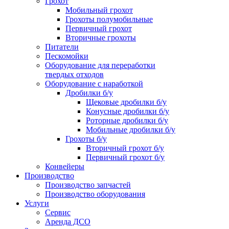
Грохот
Мобильный грохот
Грохоты полумобильные
Первичный грохот
Вторичные грохоты
Питатели
Пескомойки
Оборудование для переработки
твердых отходов
Оборудование с наработкой
Дробилки б/у
Щековые дробилки б/у
Конусные дробилки б/у
Роторные дробилки б/у
Мобильные дробилки б/у
Грохоты б/у
Вторичный грохот б/у
Первичный грохот б/у
Конвейеры
Производство
Производство запчастей
Производство оборудования
Услуги
Сервис
Аренда ДСО